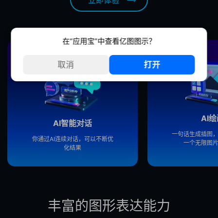
立即体验
在
“应用宝”
中查看
亿图图示
？
取消
打开
AI
AI智能对话
一句话生成插图
你通过AI连续对话，可以不断优
一个无限图
化结果
丰富的图形表达能力