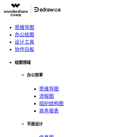
思维导图
办公绘图
设计工具
协作白板
绘图领域
办公效率
思维导图
流程图
组织结构图
商务报表
平面设计