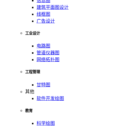
信息图
建筑平面图设计
线框图
广告设计
工业设计
电路图
管道仪器图
网络拓扑图
工程管理
甘特图
其他
软件开发绘图
教育
科学绘图