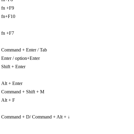
fn +F9
fn+F10
fn +F7
Command + Enter / Tab
Enter / option+Enter
Shift + Enter
Alt + Enter
Command + Shift + M
Alt + F
Command + D/ Command + Alt + ↓