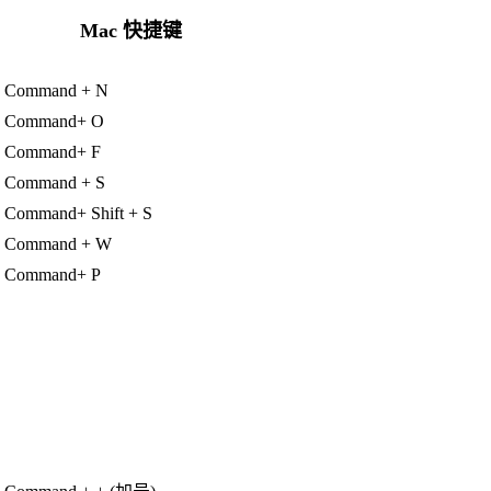
Mac 快捷键
Command + N
Command+ O
Command+ F
Command + S
Command+ Shift + S
Command + W
Command+ P