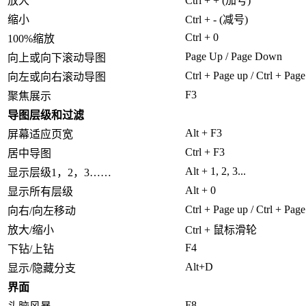
放大
Ctrl + + (加号)
缩小
Ctrl + - (减号)
Ctrl + 0
100%缩放
Page Up / Page Down
向上或向下滚动导图
Ctrl + Page up / Ctrl + Pa
向左或向右滚动导图
F3
聚焦展示
导图层级和过滤
Alt + F3
屏幕适应页宽
Ctrl + F3
居中导图
Alt + 1, 2, 3...
显示层级1，2，3……
Alt + 0
显示所有层级
Ctrl + Page up / Ctrl + Pa
向右/向左移动
放大/缩小
Ctrl + 鼠标滑轮
F4
下钻/上钻
Alt+D
显示/隐藏分支
界面
F8