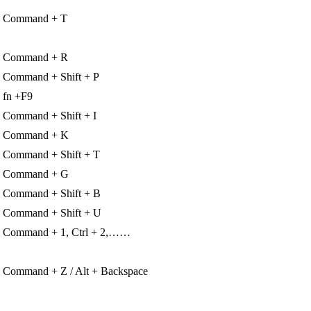
Command + T
Command + R
Command + Shift + P
fn +F9
Command + Shift + I
Command + K
Command + Shift + T
Command + G
Command + Shift + B
Command + Shift + U
Command + 1, Ctrl + 2,……
Command + Z / Alt + Backspace