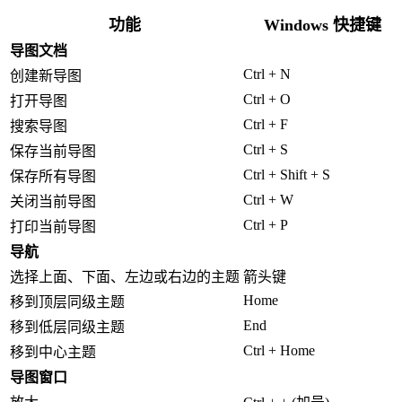
功能
Windows 快捷键
导图文档
Ctrl + N
创建新导图
Ctrl + O
打开导图
Ctrl + F
搜索导图
Ctrl + S
保存当前导图
Ctrl + Shift + S
保存所有导图
Ctrl + W
关闭当前导图
Ctrl + P
打印当前导图
导航
选择上面、下面、左边或右边的主题
箭头键
Home
移到顶层同级主题
End
移到低层同级主题
Ctrl + Home
移到中心主题
导图窗口