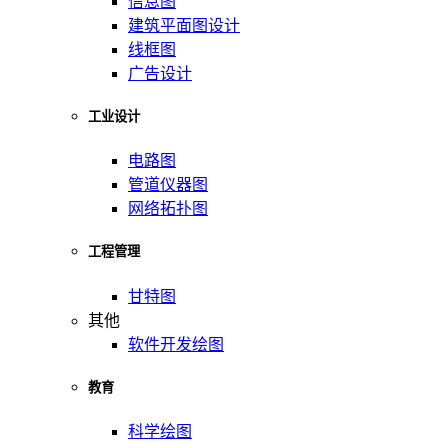
信息图
建筑平面图设计
线框图
广告设计
工业设计
电路图
管道仪器图
网络拓扑图
工程管理
甘特图
其他
软件开发绘图
教育
科学绘图