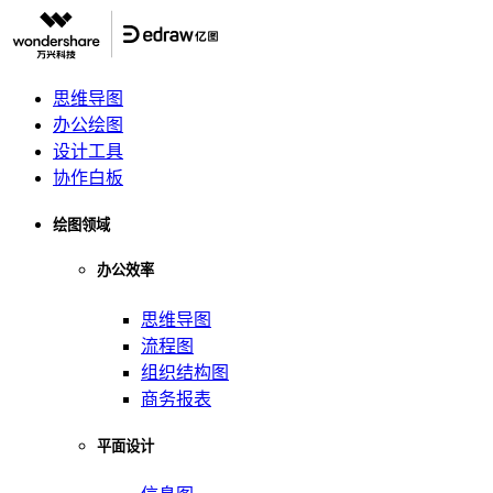
思维导图
办公绘图
设计工具
协作白板
绘图领域
办公效率
思维导图
流程图
组织结构图
商务报表
平面设计