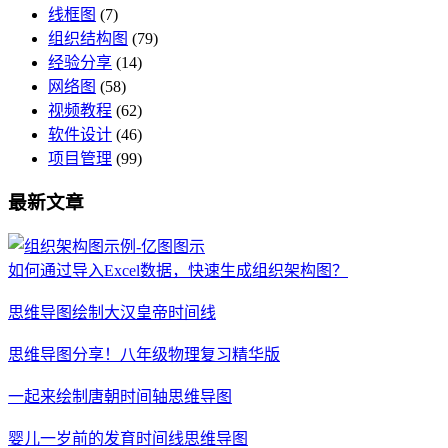
线框图
(7)
组织结构图
(79)
经验分享
(14)
网络图
(58)
视频教程
(62)
软件设计
(46)
项目管理
(99)
最新文章
如何通过导入Excel数据，快速生成组织架构图？
思维导图绘制大汉皇帝时间线
思维导图分享！八年级物理复习精华版
一起来绘制唐朝时间轴思维导图
婴儿一岁前的发育时间线思维导图