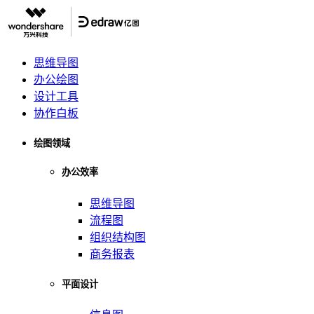
思维导图
办公绘图
设计工具
协作白板
绘图领域
办公效率
思维导图
流程图
组织结构图
商务报表
平面设计