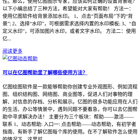
性。那么，使用亿图图示专家，应该如何正确的设置背景呢?
以下小编总结了三种方法，希望能对大家有帮助！ 方法一：
使用亿图软件给背景添加水印。 1、点击“页面布局”下的“背
景”; 2、选择“水印”，可根据需求选择内置的水印模板; 3、“自
定义水印”，可添加图片水印，或者文字水印。 方法二：使用
亿...
阅读更多
可以在亿图帮助里了解哪些使用方法？
亿图绘图软件是一款能够帮助你创建专业外观图形、例如流程
图、组织结构图、网络图、商业图等，促进人们对事物的理
解、对信息的存档、分析和展示。亿图的很多功能应用在人们
的生活、办公等情景中，遇到问题不要着急，你可以去亿图帮
助中寻求解决办法！ 主要分为三个板块：帮助——激活——
联系 1、动态帮助: 入口一: 点击帮助——动态帮助，有初学者
指南、有新手了解亿图每个库的使用。在不了解软件怎么使用
的情况下，这里可...