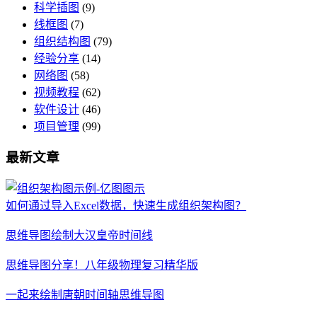
科学插图
(9)
线框图
(7)
组织结构图
(79)
经验分享
(14)
网络图
(58)
视频教程
(62)
软件设计
(46)
项目管理
(99)
最新文章
如何通过导入Excel数据，快速生成组织架构图？
思维导图绘制大汉皇帝时间线
思维导图分享！八年级物理复习精华版
一起来绘制唐朝时间轴思维导图