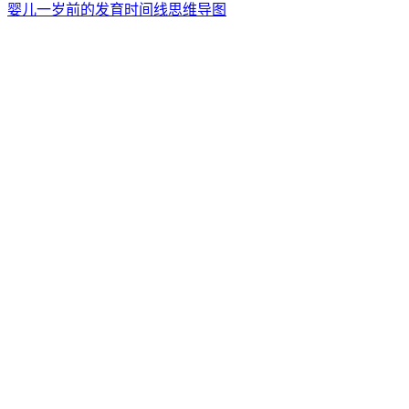
婴儿一岁前的发育时间线思维导图