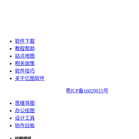
软件下载
教程帮助
站点地图
相关政策
软件技巧
关于亿图软件
亿图软件版权所有2014-2022|
粤ICP备16029015号
思维导图
办公绘图
设计工具
协作白板
绘图领域