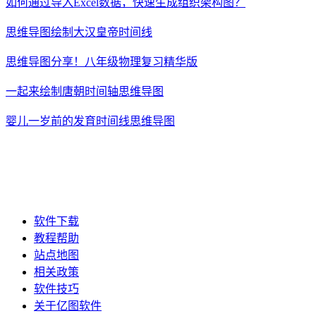
如何通过导入Excel数据，快速生成组织架构图？
思维导图绘制大汉皇帝时间线
思维导图分享！八年级物理复习精华版
一起来绘制唐朝时间轴思维导图
婴儿一岁前的发育时间线思维导图
软件下载
教程帮助
站点地图
相关政策
软件技巧
关于亿图软件