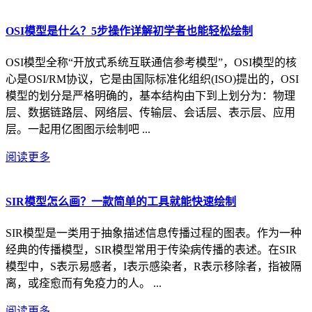
OSI模型是什么？5步操作详解初学者也能轻松绘制
OSI模型全称“开放式系统互联通信参考模型”，OSI模型的核
心是OSI/RM协议，它是由国际标准化组织(ISO)提出的，OSI
模型的划分是严格明确的，基本结构由下到上划分为：物理
层、数据链路层、网络层、传输层、会话层、表示层、应用
层。一起用亿图图示绘制吧 ...
阅读更多
SIR模型怎么画？一款简单的工具就能快速绘制
SIR模型是一类用于抽象描述信息传播过程的图表。作为一种
经典的传播模型，SIR模型常用于传染病传播的表述。在SIR
模型中，S表示易感者，I表示感染者，R表示移除者，指被隔
离，或痊愈而有免疫力的人。 ...
阅读更多