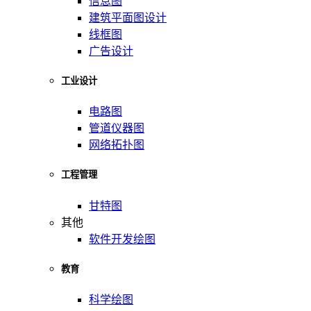
信息图
建筑平面图设计
线框图
广告设计
工业设计
电路图
管道仪器图
网络拓扑图
工程管理
甘特图
其他
软件开发绘图
教育
科学绘图