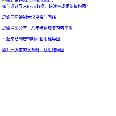
如何通过导入Excel数据，快速生成组织架构图？
思维导图绘制大汉皇帝时间线
思维导图分享！八年级物理复习精华版
一起来绘制唐朝时间轴思维导图
婴儿一岁前的发育时间线思维导图