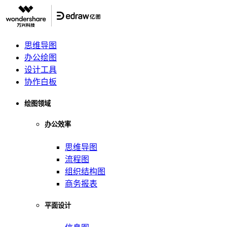
思维导图
办公绘图
设计工具
协作白板
绘图领域
办公效率
思维导图
流程图
组织结构图
商务报表
平面设计