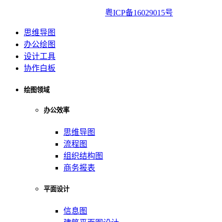
亿图软件版权所有2014-2022|
粤ICP备16029015号
思维导图
办公绘图
设计工具
协作白板
绘图领域
办公效率
思维导图
流程图
组织结构图
商务报表
平面设计
信息图