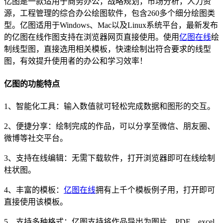
亿图是一款适用于商务办公，战略规划，市场分析，人力资
源，工程管理的综合办公绘图软件，包含260多个细分绘图类
型。亿图适用于Windows、Mac以及Linux系统平台，最新发布
的亿图在线作图支持在浏览器网页直接使用。使用
亿图在线
绘
制线型图，直接选用相关模板，快速绘制出符合要求的线型
图，有效提升使用者的办公和学习效率！
亿图的功能特点
1、智能化工具：输入数值就可轻松完成数据和图形的交互。
2、便捷分享：绘制完成的作品，可以分享至微信、朋友圈、
微博等社交平台。
3、支持在线编辑：无需下载软件，打开浏览器即可在线绘制
柱状图。
4、丰富的模板：
亿图在线
拥有上千个模板例子用，打开即可
直接使用该模板。
5、支持多种格式：亿图支持将作品导出为图片、PDF、excel