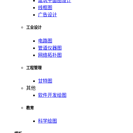
建筑平面图设计
线框图
广告设计
工业设计
电路图
管道仪器图
网络拓扑图
工程管理
甘特图
其他
软件开发绘图
教育
科学绘图