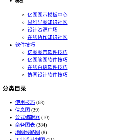
模板
亿图图示模板中心
思维导图知识社区
设计资源广场
在线协作知识社区
软件技巧
亿图图示软件技巧
亿图脑图软件技巧
在线白板软件技巧
协同设计软件技巧
分类目录
使用技巧
(68)
信息图
(39)
公式编辑器
(10)
商务图表
(384)
地图线路图
(8)
工业设计制图
(11)