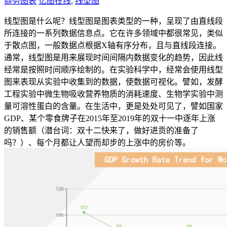
商务图表
亿图在线
,
线型图
线型图是什么呢？线型图是图表类型的一种，呈现了由直线段
所连接的一系列数据信息点。它在许多领域中都很常见，类似
于散点图，一般数据点根据X轴有序分布，且与直线段连接。
通常，线型图是用来展现时间间隔内数据变化的趋势，因此线
经常是按照时间顺序绘制的。在实验科学中，经常会使用线型
图来表现从实验中收集到的数据，使数据可视化。譬如，发酵
工程实验中微生物吸收营养物质的消耗速度、生物学实验中测
量可溶性蛋白的含量。在生活中，更是处处可见了，譬如国家
GDP、某个零食牌子在2015年至2019年的双十一中逐年上涨
的销售额（潜台词：双十二快来了，做好进贡的准备了
吗？）、每个月都让人望而却步的上涨中的房价等。