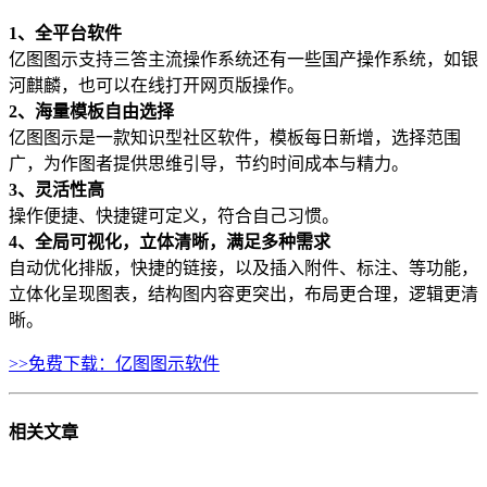
1、全平台软件
亿图图示支持三答主流操作系统还有一些国产操作系统，如银
河麒麟，也可以在线打开网页版操作。
2、海量模板自由选择
亿图图示是一款知识型社区软件，模板每日新增，选择范围
广，为作图者提供思维引导，节约时间成本与精力。
3、灵活性高
操作便捷、快捷键可定义，符合自己习惯。
4、全局可视化，立体清晰，满足多种需求
自动优化排版，快捷的链接，以及插入附件、标注、等功能，
立体化呈现图表，结构图内容更突出，布局更合理，逻辑更清
晰。
>>免费下载：亿图图示软件
相关
文章