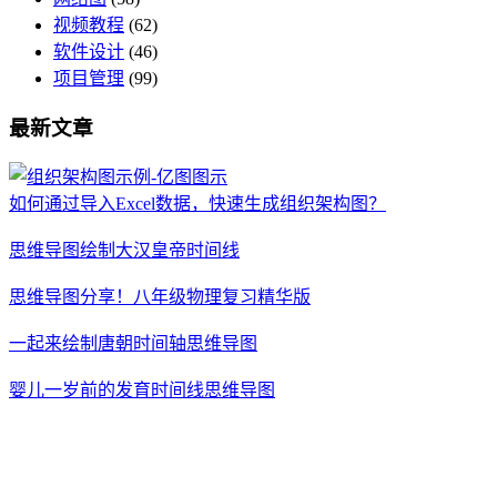
视频教程
(62)
软件设计
(46)
项目管理
(99)
最新文章
如何通过导入Excel数据，快速生成组织架构图？
思维导图绘制大汉皇帝时间线
思维导图分享！八年级物理复习精华版
一起来绘制唐朝时间轴思维导图
婴儿一岁前的发育时间线思维导图