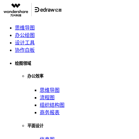
思维导图
办公绘图
设计工具
协作白板
绘图领域
办公效率
思维导图
流程图
组织结构图
商务报表
平面设计