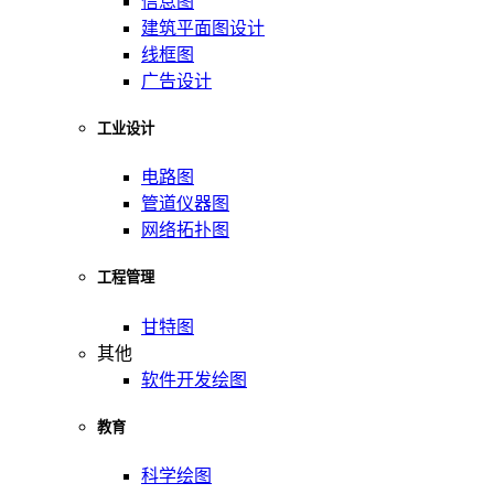
信息图
建筑平面图设计
线框图
广告设计
工业设计
电路图
管道仪器图
网络拓扑图
工程管理
甘特图
其他
软件开发绘图
教育
科学绘图