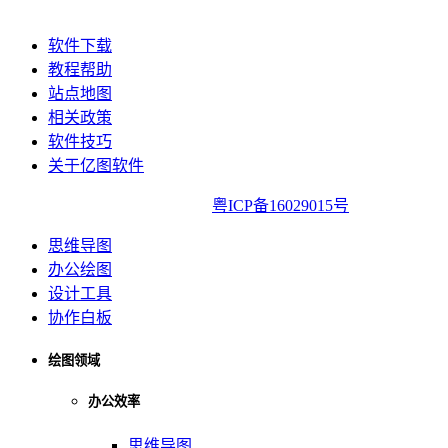
软件下载
教程帮助
站点地图
相关政策
软件技巧
关于亿图软件
亿图软件版权所有2014-2022|
粤ICP备16029015号
思维导图
办公绘图
设计工具
协作白板
绘图领域
办公效率
思维导图