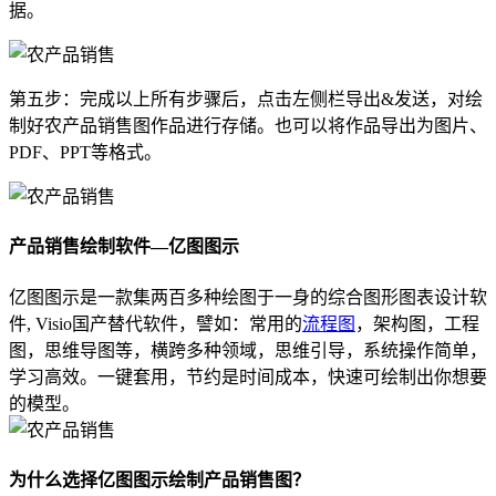
据。
第五步：完成以上所有步骤后，点击左侧栏导出&发送，对绘
制好农产品销售图作品进行存储。也可以将作品导出为图片、
PDF、PPT等格式。
产品销售绘制软件—亿图图示
亿图图示是一款集两百多种绘图于一身的综合图形图表设计软
件, Visio国产替代软件，譬如：常用的
流程图
，架构图，工程
图，思维导图等，横跨多种领域，思维引导，系统操作简单，
学习高效。一键套用，节约是时间成本，快速可绘制出你想要
的模型。
为什么选择亿图图示绘制产品销售图？