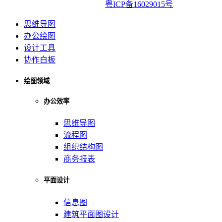
亿图软件版权所有2014-2022|
粤ICP备16029015号
思维导图
办公绘图
设计工具
协作白板
绘图领域
办公效率
思维导图
流程图
组织结构图
商务报表
平面设计
信息图
建筑平面图设计