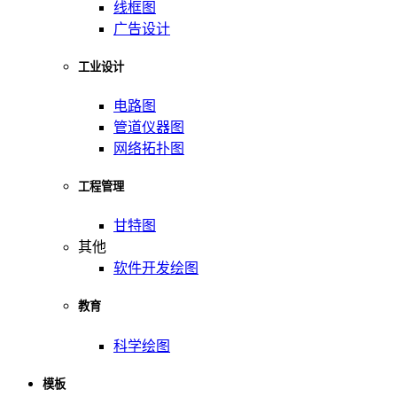
线框图
广告设计
工业设计
电路图
管道仪器图
网络拓扑图
工程管理
甘特图
其他
软件开发绘图
教育
科学绘图
模板