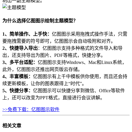
制出一副主题模型。
为什么选择亿图图示绘制主题模型？
1、简单操作、上手快：
亿图图示采用拖拽式操作手法，只需
要拖拽需要的符号即可，亿图图示会自动吸附和对齐。
2、快捷导入导出
：亿图图示支持多种格式的文件导入和导
出，还支持导出为图片、PDF等格式，快捷分享。
3、多平台适配：
亿图图示支持Windows、Mac和Linux系统，
此外，亿图图示还推出网页版云存储。
4、丰富模板：
亿图图示有上千中模板供你使用，而且还会持
续更新模板，让你的图表跟得上“时代”。
5、快捷分享：
亿图图示可以快捷分享到微信、Office等软件
上，还可以改变为PPT格式，直接进行会议讲解。
>>免费下载：亿图图示软件
相关
文章