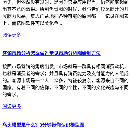
历史，但依然没有过时，是因为只要应用得当，仍然能够起到
出其不意的效果。绘制鱼骨图的时候，参与者们绞尽脑汁的开
展脑力风暴，集思广益地把各种可能的原因都一一记录在图表
上，而亿图软件可以美化鱼...
阅读更多
客源市场分析怎么做？常见市场分析图绘制方法
按照市场营销的角度出发，市场就是一群具有相同消费动机，
也就是消费者的需求；并且具有消费能力及支付能力的人组成
的。客源市场是一个人口众多，特征较复杂，客源来自不同的
国家，有着不同的信仰，不同的个性，不同的文化兴趣与不同
的需求。 ...
阅读更多
鸟头模型是什么？3分钟带你认识模型图