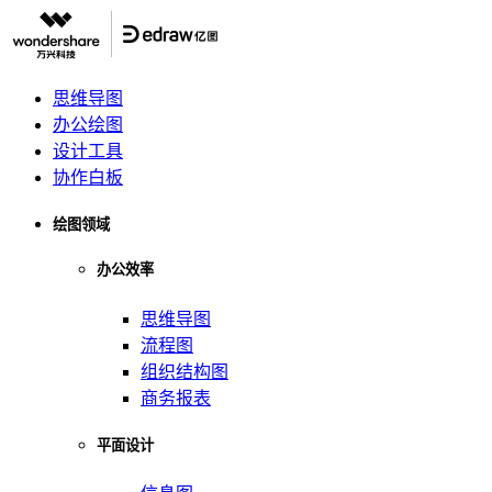
思维导图
办公绘图
设计工具
协作白板
绘图领域
办公效率
思维导图
流程图
组织结构图
商务报表
平面设计