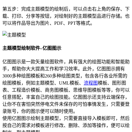
第五步：完成主题模型的绘制后，可以点击右上角的保存、下
载、打印、分享等按钮，对绘制好的主题模型品进行存储。也
可以将作品导出为图片、PDF、PPT等格式。
主题模型绘制软件–亿图图示
亿图图示是一款矢量绘图软件，具有强大的绘图功能和智能助
手，帮助你大大提高工作和学习效率。此外，亿图图示拥有
3000多种绘图模板和260多种绘图类型，包含各行各业所需的
绘图模板，例如主题模型、UML模板、
流程图
模板、图形图
表、工程造价模板、商务图模板、思维导图模板等等，你可以
任意搭配，丰富自己的绘图技能。亿图图示还支持云端保存，
让你不在害怕突然停电文件未保存的可怕事情发生，只需要登
录账号，你的图示便可以随时使用。
使用亿图图示绘制主题模型，只需要直接导入模板即可，然后
按自己的需求对模板进行修改、删除、添加等操作，便可以绘