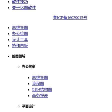
软件技巧
关于亿图软件
亿图软件版权所有2014-2022|
粤ICP备16029015号
思维导图
办公绘图
设计工具
协作白板
绘图领域
办公效率
思维导图
流程图
组织结构图
商务报表
平面设计