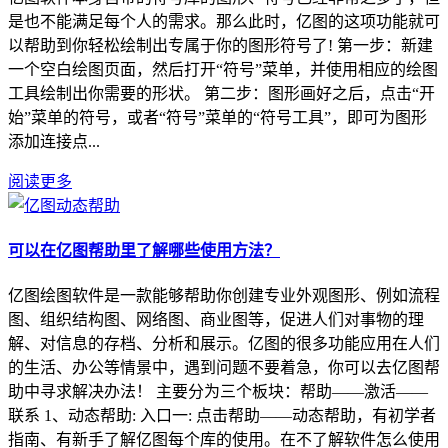
是也不能满足每个人的需求。那么此时，亿图的这项功能就可
以帮助到你轻松绘制出专属于你的图形符号了! 第一步：新建
一个空白绘图页面，然后打开“符号”菜单，并使用相应的绘图
工具绘制出你需要的形状。 第二步：图形画好之后，点击“开
始”菜单的符号，或者“符号”菜单的“符号工具”，即可为图形
添加连接点...
阅读更多
可以在亿图帮助里了解哪些使用方法？
亿图绘图软件是一款能够帮助你创建专业外观图形、例如流程
图、组织结构图、网络图、商业图等，促进人们对事物的理
解、对信息的存档、分析和展示。亿图的很多功能应用在人们
的生活、办公等情景中，遇到问题不要着急，你可以去亿图帮
助中寻求解决办法！ 主要分为三个板块：帮助——激活——
联系 1、动态帮助: 入口一: 点击帮助——动态帮助，有初学者
指南、有新手了解亿图每个库的使用。在不了解软件怎么使用