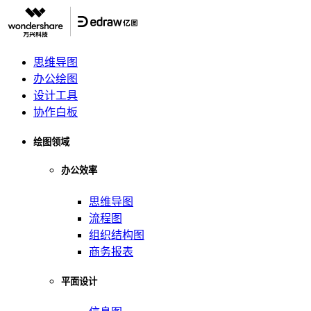
思维导图
办公绘图
设计工具
协作白板
绘图领域
办公效率
思维导图
流程图
组织结构图
商务报表
平面设计