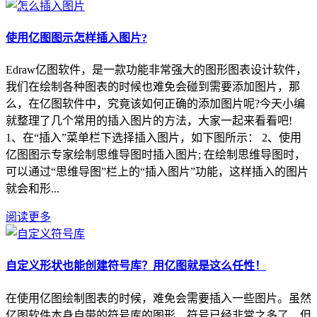
使用亿图图示怎样插入图片?
Edraw亿图软件，是一款功能非常强大的图形图表设计软件，
我们在绘制各种图表的时候也难免会碰到需要添加图片，那
么，在亿图软件中，究竟该如何正确的添加图片呢?今天小编
就整理了几个常用的插入图片的方法，大家一起来看看吧!
1、在“插入”菜单栏下选择插入图片，如下图所示： 2、使用
亿图图示专家绘制思维导图时插入图片; 在绘制思维导图时，
可以通过“思维导图”栏上的“插入图片”功能，这样插入的图片
就会和形...
阅读更多
自定义形状也能创建符号库？用亿图就是这么任性！
在使用亿图绘制图表的时候，难免会需要插入一些图片。虽然
亿图软件本身自带的符号库的图形、符号已经非常之多了，但