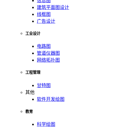
信息图
建筑平面图设计
线框图
广告设计
工业设计
电路图
管道仪器图
网络拓扑图
工程管理
甘特图
其他
软件开发绘图
教育
科学绘图