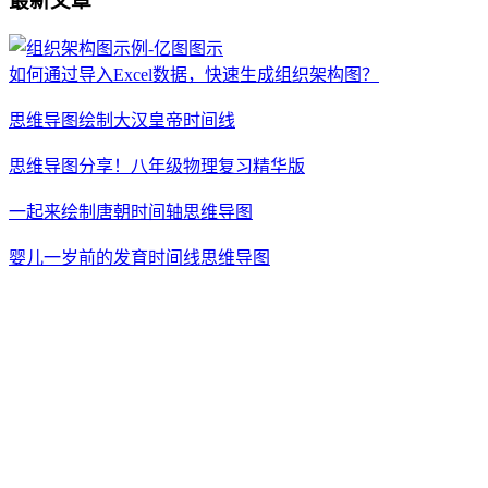
最新文章
如何通过导入Excel数据，快速生成组织架构图？
思维导图绘制大汉皇帝时间线
思维导图分享！八年级物理复习精华版
一起来绘制唐朝时间轴思维导图
婴儿一岁前的发育时间线思维导图