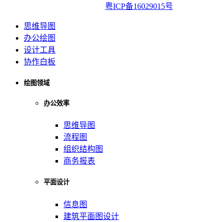
亿图软件版权所有2014-2022|
粤ICP备16029015号
思维导图
办公绘图
设计工具
协作白板
绘图领域
办公效率
思维导图
流程图
组织结构图
商务报表
平面设计
信息图
建筑平面图设计