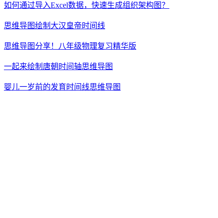
如何通过导入Excel数据，快速生成组织架构图？
思维导图绘制大汉皇帝时间线
思维导图分享！八年级物理复习精华版
一起来绘制唐朝时间轴思维导图
婴儿一岁前的发育时间线思维导图