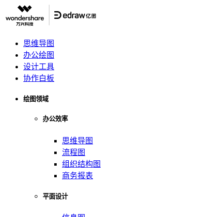
思维导图
办公绘图
设计工具
协作白板
绘图领域
办公效率
思维导图
流程图
组织结构图
商务报表
平面设计