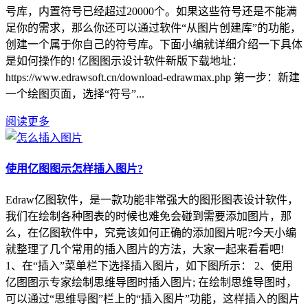
号库，内置符号已经超过20000个。如果这些符号还是不能满
足你的需求，那么你还可以通过软件“从图片创建库”的功能，
创建一个属于你自己的符号库。下面小编就详细介绍一下具体
是如何操作的! 亿图图示设计软件新版下载地址：
https://www.edrawsoft.cn/download-edrawmax.php 第一步：新建
一个绘图页面，选择“符号”...
阅读更多
使用亿图图示怎样插入图片?
Edraw亿图软件，是一款功能非常强大的图形图表设计软件，
我们在绘制各种图表的时候也难免会碰到需要添加图片，那
么，在亿图软件中，究竟该如何正确的添加图片呢?今天小编
就整理了几个常用的插入图片的方法，大家一起来看看吧!
1、在“插入”菜单栏下选择插入图片，如下图所示： 2、使用
亿图图示专家绘制思维导图时插入图片; 在绘制思维导图时，
可以通过“思维导图”栏上的“插入图片”功能，这样插入的图片