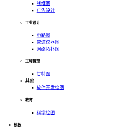
线框图
广告设计
工业设计
电路图
管道仪器图
网络拓扑图
工程管理
甘特图
其他
软件开发绘图
教育
科学绘图
模板