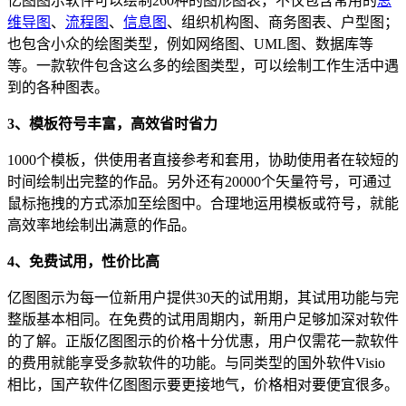
亿图图示软件可以绘制260种的图形图表，不仅包含常用的
思
维导图
、
流程图
、
信息图
、组织机构图、商务图表、户型图；
也包含小众的绘图类型，例如网络图、UML图、数据库等
等。一款软件包含这么多的绘图类型，可以绘制工作生活中遇
到的各种图表。
3、模板符号丰富，高效省时省力
1000个模板，供使用者直接参考和套用，协助使用者在较短的
时间绘制出完整的作品。另外还有20000个矢量符号，可通过
鼠标拖拽的方式添加至绘图中。合理地运用模板或符号，就能
高效率地绘制出满意的作品。
4、免费试用，性价比高
亿图图示为每一位新用户提供30天的试用期，其试用功能与完
整版基本相同。在免费的试用周期内，新用户足够加深对软件
的了解。正版亿图图示的价格十分优惠，用户仅需花一款软件
的费用就能享受多款软件的功能。与同类型的国外软件Visio
相比，国产软件亿图图示要更接地气，价格相对要便宜很多。