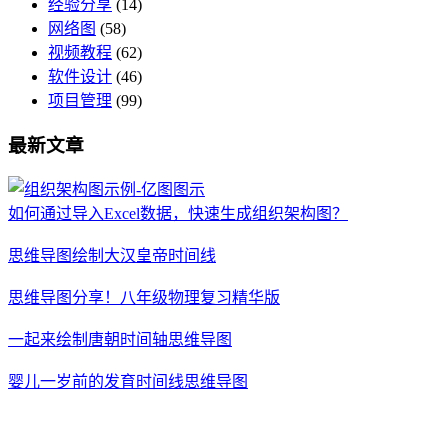
经验分享
(14)
网络图
(58)
视频教程
(62)
软件设计
(46)
项目管理
(99)
最新文章
如何通过导入Excel数据，快速生成组织架构图？
思维导图绘制大汉皇帝时间线
思维导图分享！八年级物理复习精华版
一起来绘制唐朝时间轴思维导图
婴儿一岁前的发育时间线思维导图