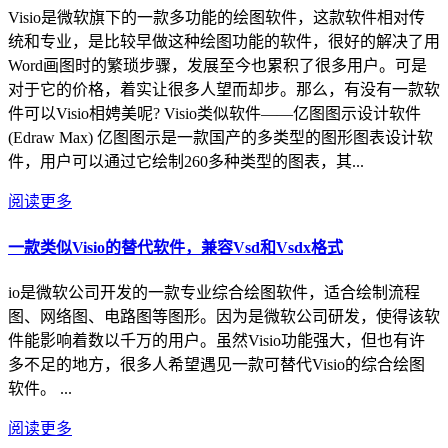
Visio是微软旗下的一款多功能的绘图软件，这款软件相对传
统和专业，是比较早做这种绘图功能的软件，很好的解决了用
Word画图时的繁琐步骤，发展至今也累积了很多用户。可是
对于它的价格，着实让很多人望而却步。那么，有没有一款软
件可以Visio相娉美呢? Visio类似软件——亿图图示设计软件
(Edraw Max) 亿图图示是一款国产的多类型的图形图表设计软
件，用户可以通过它绘制260多种类型的图表，其...
阅读更多
一款类似Visio的替代软件，兼容Vsd和Vsdx格式
io是微软公司开发的一款专业综合绘图软件，适合绘制流程
图、网络图、电路图等图形。因为是微软公司研发，使得该软
件能影响着数以千万的用户。虽然Visio功能强大，但也有许
多不足的地方，很多人希望遇见一款可替代Visio的综合绘图
软件。 ...
阅读更多