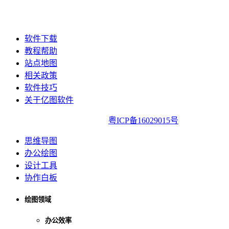
软件下载
教程帮助
站点地图
相关政策
软件技巧
关于亿图软件
亿图软件版权所有2014-2022|
粤ICP备16029015号
思维导图
办公绘图
设计工具
协作白板
绘图领域
办公效率