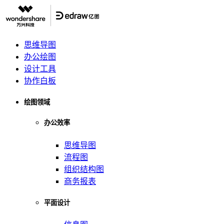
思维导图
办公绘图
设计工具
协作白板
绘图领域
办公效率
思维导图
流程图
组织结构图
商务报表
平面设计