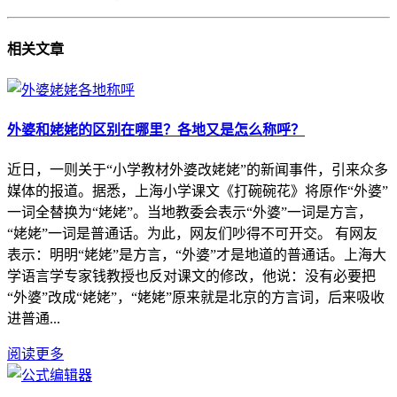
相关
文章
外婆和姥姥的区别在哪里？各地又是怎么称呼？
近日，一则关于“小学教材外婆改姥姥”的新闻事件，引来众多
媒体的报道。据悉，上海小学课文《打碗碗花》将原作“外婆”
一词全替换为“姥姥”。当地教委会表示“外婆”一词是方言，
“姥姥”一词是普通话。为此，网友们吵得不可开交。 有网友
表示：明明“姥姥”是方言，“外婆”才是地道的普通话。上海大
学语言学专家钱教授也反对课文的修改，他说：没有必要把
“外婆”改成“姥姥”，“姥姥”原来就是北京的方言词，后来吸收
进普通...
阅读更多