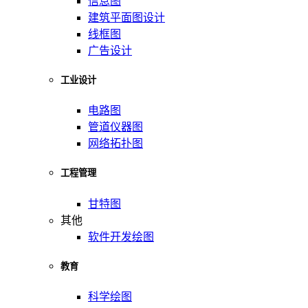
信息图
建筑平面图设计
线框图
广告设计
工业设计
电路图
管道仪器图
网络拓扑图
工程管理
甘特图
其他
软件开发绘图
教育
科学绘图