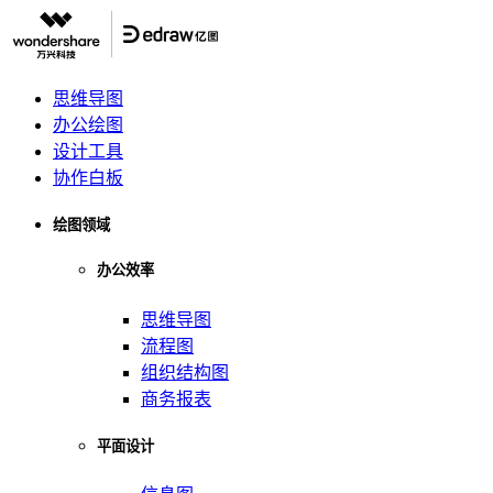
思维导图
办公绘图
设计工具
协作白板
绘图领域
办公效率
思维导图
流程图
组织结构图
商务报表
平面设计