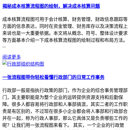
揭秘成本核算流程图的绘制，解决成本核算问题
成本核算流程图可用于会计核算、财务管理、财政信息跟踪等
方面的信息表达，同时在资金管理、财务库存以及决策流程上
来说也是一大重要依据。本文将从概念、符号、整体设计要求
等方面基本介绍一下成本核算流程图的绘制过程和布局方法。
...
阅读更多
一张流程图带你轻松看懂行政部门的日常工作事务
行政部一般是指执行政策的部门，作为企业的综合事务管理部
门，其主要职能是为整个企业的运转提供资源支持和后勤保
障。很多人都容易将行政部和人事部搞混，其实二者的工作职
责是有区别的，不过现在很多小企业都会将人事部和行政部合
并在一起，称为行政人事部，那么它具体又是负责哪些工作的
呢？让我们用一张流程图来看下。 其实，一个企业的行政管