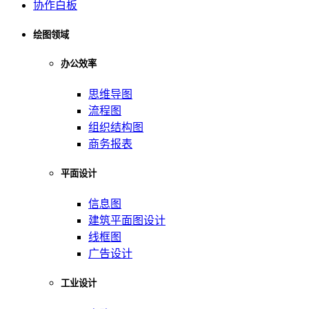
协作白板
绘图领域
办公效率
思维导图
流程图
组织结构图
商务报表
平面设计
信息图
建筑平面图设计
线框图
广告设计
工业设计