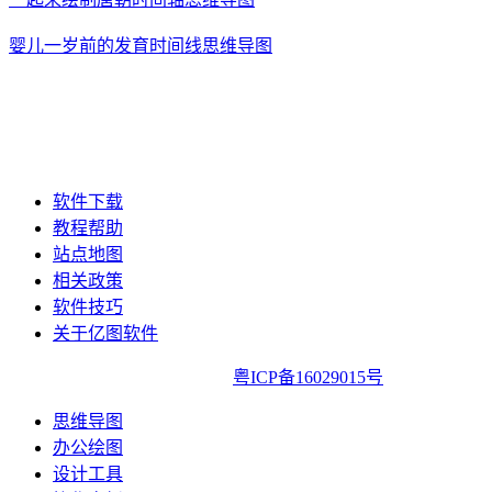
婴儿一岁前的发育时间线思维导图
软件下载
教程帮助
站点地图
相关政策
软件技巧
关于亿图软件
亿图软件版权所有2014-2022|
粤ICP备16029015号
思维导图
办公绘图
设计工具