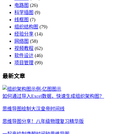
电路图
(26)
科学插图
(9)
线框图
(7)
组织结构图
(79)
经验分享
(14)
网络图
(58)
视频教程
(62)
软件设计
(46)
项目管理
(99)
最新文章
如何通过导入Excel数据，快速生成组织架构图？
思维导图绘制大汉皇帝时间线
思维导图分享！八年级物理复习精华版
一起来绘制唐朝时间轴思维导图