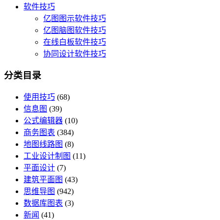
软件技巧
亿图图示软件技巧
亿图脑图软件技巧
在线白板软件技巧
协同设计软件技巧
分类目录
使用技巧
(68)
信息图
(39)
公式编辑器
(10)
商务图表
(384)
地图线路图
(8)
工业设计制图
(11)
平面设计
(7)
建筑平面图
(43)
思维导图
(942)
数据库图表
(3)
新闻
(41)