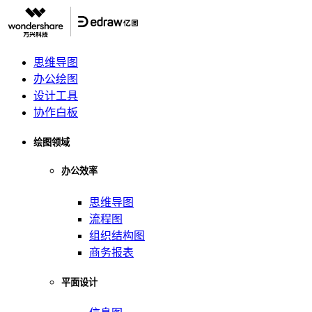
思维导图
办公绘图
设计工具
协作白板
绘图领域
办公效率
思维导图
流程图
组织结构图
商务报表
平面设计