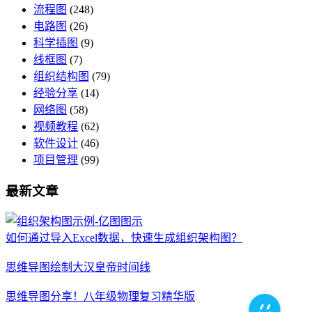
流程图
(248)
电路图
(26)
科学插图
(9)
线框图
(7)
组织结构图
(79)
经验分享
(14)
网络图
(58)
视频教程
(62)
软件设计
(46)
项目管理
(99)
最新文章
如何通过导入Excel数据，快速生成组织架构图？
思维导图绘制大汉皇帝时间线
思维导图分享！八年级物理复习精华版