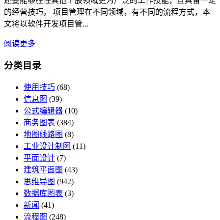
还要能够胜任其他个股领域更为广泛的工作技能，且具备一定
的经营技巧。 项目管理在不同领域，有不同的流程方式，本
文将以软件开发项目管...
阅读更多
分类目录
使用技巧
(68)
信息图
(39)
公式编辑器
(10)
商务图表
(384)
地图线路图
(8)
工业设计制图
(11)
平面设计
(7)
建筑平面图
(43)
思维导图
(942)
数据库图表
(3)
新闻
(41)
流程图
(248)