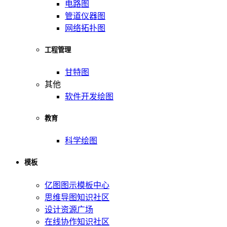
电路图
管道仪器图
网络拓扑图
工程管理
甘特图
其他
软件开发绘图
教育
科学绘图
模板
亿图图示模板中心
思维导图知识社区
设计资源广场
在线协作知识社区