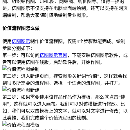
图、组织结构图、UML图、网络图、线框图等。值得一提的
是，亿图图示不仅支持在电脑桌面端绘制，还可以支持在网页
端绘制，帮助大家随时随地绘制专业图形。
价值流程图怎么做
使用
亿图图示
制作价值流程图，仅需4个步骤就能完成。绘制
步骤分别如下：
第一步：可以访问
亿图图示官网
，下载安装亿图图示软件，或
者可以使用亿图在线版。启动软件后，开始作图。
第二步：进入新建页面，搜索图形关键词“价值”，这样就会找
到很多所需要的流程图。选择一个适合的流程图，并打开。
第三步：如果需要使用该作品作品作为模板，那么就点击“使
用”；这样就可以进入画布。我们可以对该模板进行修改。比
如，我们可以双击模板上的文字，就可以对文字进行修改；以
此类推，我们完成整个价值流程图的绘制。