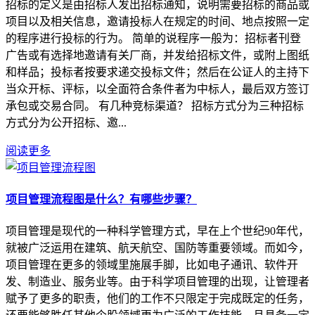
招标的定义是由招标人发出招标通知，说明需要招标的商品或
项目以及相关信息，邀请投标人在规定的时间、地点按照一定
的程序进行投标的行为。 简单的说程序一般为：招标者刊登
广告或有选择地邀请有关厂商，并发给招标文件，或附上图纸
和样品；投标者按要求递交投标文件；然后在公证人的主持下
当众开标、评标，以全面符合条件者为中标人，最后双方签订
承包或交易合同。 有几种竞标渠道？ 招标方式分为三种招标
方式分为公开招标、邀...
阅读更多
项目管理流程图是什么？有哪些步骤？
项目管理是现代的一种科学管理方式，早在上个世纪90年代，
就被广泛运用在建筑、航天航空、国防等重要领域。而如今，
项目管理在更多的领域里施展手脚，比如电子通讯、软件开
发、制造业、服务业等。由于科学项目管理的出现，让管理者
赋予了更多的职责，他们的工作不只限定于完成既定的任务，