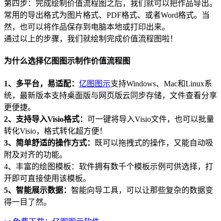
第四步：完成绘制价值流程图之后，我们就可以把作品导出。
常用的导出格式为图片格式、PDF格式、或者Word格式。当
然，也可以将作品保存到电脑本地或打印出来。
通过以上的步骤，我们就绘制完成价值流程图啦！
为什么选择亿图图示制作价值流程图
1、多平台，易适配：
亿图图示
支持Windows、Mac和Linux系
统，最新版本支持桌面版与网页版云同步存储，文件查看分享
更便捷。
2、支持导入Visio格式：
可一键将导入Visio文件，也可以批量
转化Visio，格式转化超方便！
3、简单舒适的操作方式：
既可以拖拽式的操作，又能自动吸
附及对齐的功能。
4、丰富的绘图模板：软件拥有数千个模板示例可供选择，打
开即可直接使用该模板。
5、智能展示数据：
智能向导工具，可以让那些复杂的数据变
得一目了然。