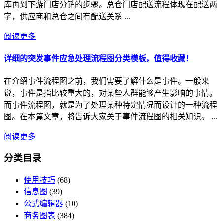
库再到下游门店分销的步骤。总仓门店配送流程体现在配送两
字，供应商和总仓之间有配送关系 ...
阅读更多
详细的突发事件应急处理流程图分类模板，值得收藏！
在介绍事件流程图之前，我们需要了解什么是事件。一般来
说，事件是指比较重大的，对某些人群能够产生影响的事情。
而事件流程图，就是为了处理某种特定情况而设计的一种流程
图。在本篇文章，将告诉大家关于事件流程图的相关知识。 ...
阅读更多
分类目录
使用技巧
(68)
信息图
(39)
公式编辑器
(10)
商务图表
(384)