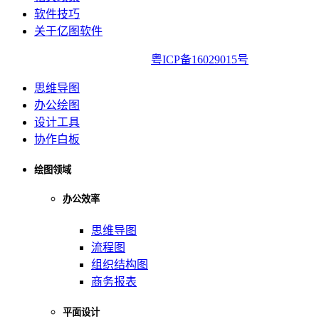
软件技巧
关于亿图软件
亿图软件版权所有2014-2022|
粤ICP备16029015号
思维导图
办公绘图
设计工具
协作白板
绘图领域
办公效率
思维导图
流程图
组织结构图
商务报表
平面设计