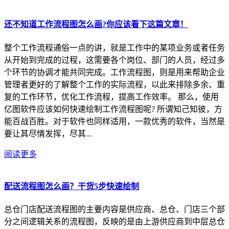
还不知道工作流程图怎么画?你应该看下这篇文章！
整个工作流程通俗一点的讲，就是工作中的某项业务或者任务
从开始到完成的过程，这需要各个岗位、部门的人员，经过多
个环节的协调才能共同完成。工作流程图，则是用来帮助企业
管理者更好的了解整个工作的实际流程，以此来排除多余、重
复的工作环节，优化工作流程，提高工作效率。 那么，使用
亿图软件应该如何快速绘制工作流程图呢? 所谓知己知彼，方
能百战百胜。对于软件也同样适用，一款优秀的软件，当然是
要让其尽情发挥，尽其...
阅读更多
配送流程图怎么画？干货5步快速绘制
总仓门店配送流程图的主要内容是供应商、总仓、门店三个部
分之间逻辑关系的流程图，反映的是由上游供应商到中层总仓