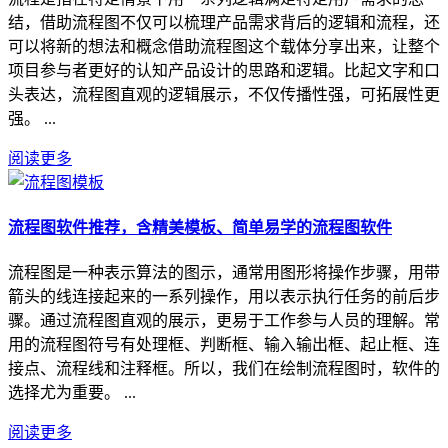
结，借助流程图不仅可以梳理产品需求背后的逻辑和流程，还
可以将新的想法和概念借助流程图这个载体分享出来，让整个
项目参与者更好的认知产品设计的思路和逻辑。比起文字和口
头表达，流程图直观的逻辑展示，不仅传播性强，可拓展性更
强。 ...
阅读更多
流程图软件推荐，含精美模板、简单易学的流程图软件
流程图是一种表示算法的图示，通常用图形将操作步骤，用带
箭头的线连接起来的一系列操作，用以表示执行任务的前后步
骤。通过流程图直观的展示，更易于工作参与人员的理解。常
用的流程图符号有处理框、判断框、输入输出框、起止框、连
接点、流程线和注释框。所以，我们在绘制流程图时，软件的
选择尤为重要。 ...
阅读更多