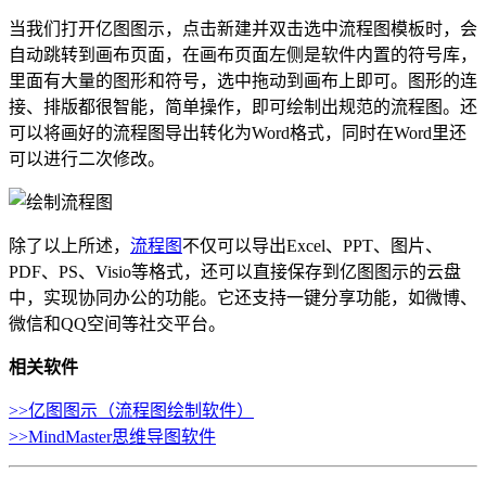
当我们打开亿图图示，点击新建并双击选中流程图模板时，会
自动跳转到画布页面，在画布页面左侧是软件内置的符号库，
里面有大量的图形和符号，选中拖动到画布上即可。图形的连
接、排版都很智能，简单操作，即可绘制出规范的流程图。还
可以将画好的流程图导出转化为Word格式，同时在Word里还
可以进行二次修改。
除了以上所述，
流程图
不仅可以导出Excel、PPT、图片、
PDF、PS、Visio等格式，还可以直接保存到亿图图示的云盘
中，实现协同办公的功能。它还支持一键分享功能，如微博、
微信和QQ空间等社交平台。
相关软件
>>亿图图示（流程图绘制软件）
>>MindMaster思维导图软件