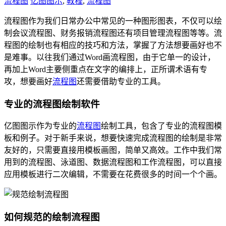
流程图
亿图图示
,
教程
,
流程图
流程图作为我们日常办公中常见的一种图形图表，不仅可以绘
制会议流程图、财务报销流程图还有项目管理流程图等等。流
程图的绘制也有相应的技巧和方法，掌握了方法想要画好也不
是难事。以往我们通过Word画流程图，由于它单一的设计，
再加上Word主要侧重点在文字的编排上，正所谓术语有专
攻，想要画好
流程图
还需要借助专业的工具。
专业的流程图绘制软件
亿图图示作为专业的
流程图
绘制工具，包含了专业的流程图模
板和例子。对于新手来说，想要快速完成流程图的绘制是非常
友好的，只需要直接用模板画图，简单又高效。工作中我们常
用到的流程图、泳道图、数据流程图和工作流程图，可以直接
应用模板进行二次编辑，不需要在花费很多的时间一个个画。
如何规范的绘制流程图