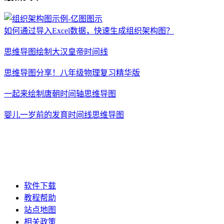
如何通过导入Excel数据，快速生成组织架构图？
思维导图绘制大汉皇帝时间线
思维导图分享！八年级物理复习精华版
一起来绘制唐朝时间轴思维导图
婴儿一岁前的发育时间线思维导图
软件下载
教程帮助
站点地图
相关政策