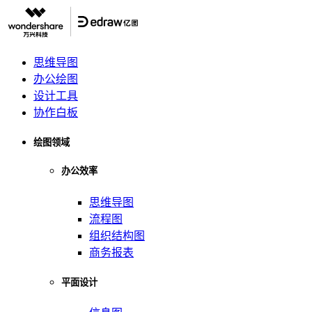
思维导图
办公绘图
设计工具
协作白板
绘图领域
办公效率
思维导图
流程图
组织结构图
商务报表
平面设计