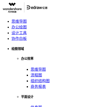
思维导图
办公绘图
设计工具
协作白板
绘图领域
办公效率
思维导图
流程图
组织结构图
商务报表
平面设计