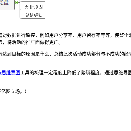
需对数据进行监控，例如用户分享率、用户留存率等等，使整个
示，将活动的推广面做得更广。
有达到目标的原因是什么，总结此次活动成功部分与不成功的经验
ter思维导图
工具的梳理一定程度上降低了繁琐程度。通过思维导
代表亿图立场。）