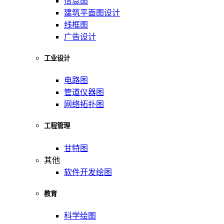
信息图
建筑平面图设计
线框图
广告设计
工业设计
电路图
管道仪器图
网络拓扑图
工程管理
甘特图
其他
软件开发绘图
教育
科学绘图