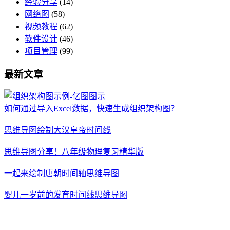
经验分享
(14)
网络图
(58)
视频教程
(62)
软件设计
(46)
项目管理
(99)
最新文章
如何通过导入Excel数据，快速生成组织架构图？
思维导图绘制大汉皇帝时间线
思维导图分享！八年级物理复习精华版
一起来绘制唐朝时间轴思维导图
婴儿一岁前的发育时间线思维导图