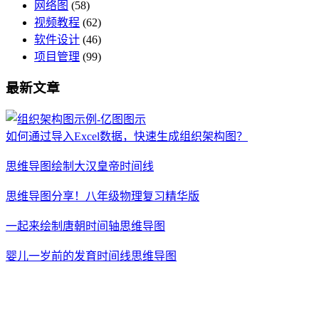
网络图
(58)
视频教程
(62)
软件设计
(46)
项目管理
(99)
最新文章
如何通过导入Excel数据，快速生成组织架构图？
思维导图绘制大汉皇帝时间线
思维导图分享！八年级物理复习精华版
一起来绘制唐朝时间轴思维导图
婴儿一岁前的发育时间线思维导图