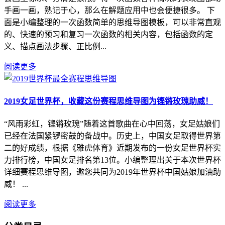
手画一画，熟记于心，那么在解题应用中也会便捷很多。 下
面是小编整理的一次函数简单的思维导图模板，可以非常直观
的、快速的预习和复习一次函数的相关内容，包括函数的定
义、描点画法步骤、正比例...
阅读更多
2019女足世界杯，收藏这份赛程思维导图为铿锵玫瑰助威！
“风雨彩虹，铿锵玫瑰”随着这首歌曲在心中回荡，女足姑娘们
已经在法国紧锣密鼓的备战中。历史上，中国女足取得世界第
二的好成绩，根据《雅虎体育》近期发布的一份女足世界杯实
力排行榜，中国女足排名第13位。小编整理出关于本次世界杯
详细赛程思维导图，邀您共同为2019年世界杯中国姑娘加油助
威！ ...
阅读更多