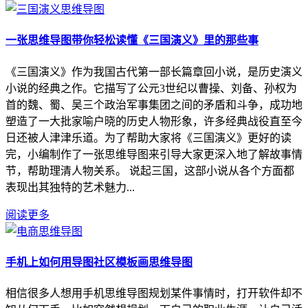
一张思维导图带你轻松读懂《三国演义》里的那些事
《三国演义》作为我国古代第一部长篇章回小说，是历史演义
小说的经典之作。它描写了公元3世纪以曹操、刘备、孙权为
首的魏、蜀、吴三个政治军事集团之间的矛盾和斗争，成功地
塑造了一大批家喻户晓的历史人物形象，许多经典战役直至今
日还被人津津乐道。为了帮助大家将《三国演义》更好的读
完，小编制作了一张思维导图来引导大家更深入地了解故事情
节，帮助理清人物关系。 说起三国，这部小说从各个方面都
表现出其独特的艺术魅力...
阅读更多
手机上如何用导图社区模板画思维导图
相信很多人想用手机思维导图规划某件事情时，打开软件却不