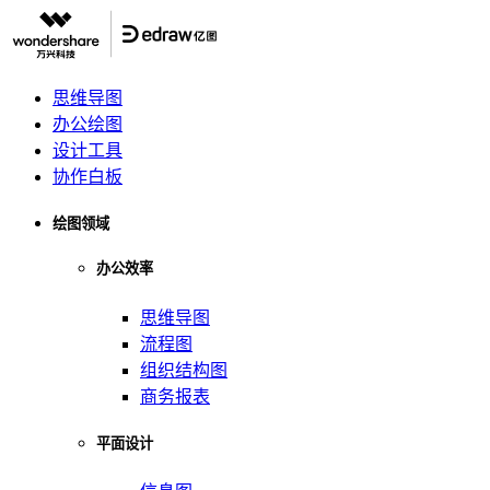
思维导图
办公绘图
设计工具
协作白板
绘图领域
办公效率
思维导图
流程图
组织结构图
商务报表
平面设计