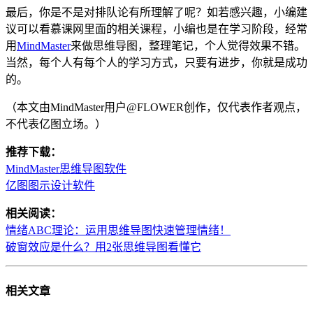
最后，你是不是对排队论有所理解了呢？如若感兴趣，小编建
议可以看慕课网里面的相关课程，小编也是在学习阶段，经常
用
MindMaster
来做思维导图，整理笔记，个人觉得效果不错。
当然，每个人有每个人的学习方式，只要有进步，你就是成功
的。
（本文由MindMaster用户@FLOWER创作，仅代表作者观点，
不代表亿图立场。）
推荐下载：
MindMaster思维导图软件
亿图图示设计软件
相关阅读：
情绪ABC理论：运用思维导图快速管理情绪！
破窗效应是什么？用2张思维导图看懂它
相关
文章