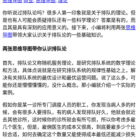
思维导图
商业
,
思维导图
,
理论
你听说过排队论吗？很多人第一印象就是关于排队的理论。但
是也有人可能会质疑排队还有一些科学理论？答案是有的，而
且其是具有深刻的应用意义的。接下来，小编将利用两张
思维
导图
带领大家认识关于排队论的一些基础知识。
两张思维导图带你认识排队论
首先，排队论又称随机服务理论，是研究排队系统的数学理论
和方法，具体点说就是在研究排队系统的规律性基础之上，解
决有关排队系统的最优设计和最优运营问题。说了这么多，可
能你还是懵懵懂懂的，没什么概念。那小编就介绍一个实际的
案例。
假如你是某一诊所专门调度人员的职工，你发现当病人多的时
候，会有很多人要排队，有的病人发现排队好久，他就会就近
去其他诊所，这时候你的诊所就会有所亏损，所以你考虑多雇
几个医生，但是，雇佣医生的成本又很高，到底要雇多少个比
较合适，如何去确定这个数量又能使得成本最低还能减少损失