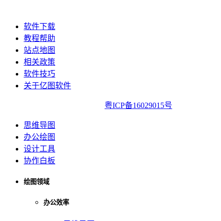
软件下载
教程帮助
站点地图
相关政策
软件技巧
关于亿图软件
亿图软件版权所有2014-2022|
粤ICP备16029015号
思维导图
办公绘图
设计工具
协作白板
绘图领域
办公效率