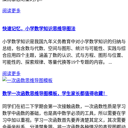
阅读更多
快速记忆，小学数学知识思维导图法
小学数学知识是我国九年义务教育中对小学数学知识的归纳与
总结，包含数与代数、空间与图形、统计与可能性、实践与综
合应用四个主题，涵盖了数的认识、式与方程、图形与位置、
可能性的、探索规律、等量代换等19个专题的内容。 ...
阅读更多
数学一次函数思维导图模板，学生家长都值得收藏！
同学们在初二下学期会第一次接触函数，一次函数性质是学习
数学中函数的基础，也是高中数学必须的工具，所以需要在学
习中加以重视。学习一次函数首先要弄清楚其定义，其次需要
会画坐标系、分清楚象限。将一次函数各种情况的表现图都动