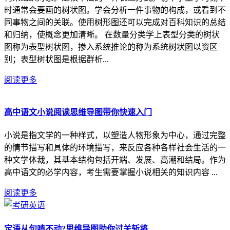
时通常会要画的树状图。学会分析一件事物的构成，或看到不
同事物之间的关联。使用树形图还可以完成对百科知识的总结
和归纳，使概念更加清晰。 在数量分类学上表型分类的树状
图称为表型树状图，掺入系统推论的称为系统树状图以资区
别；表型树状图是根据群析...
阅读更多
高中语文小说阅读思维导图带你快速入门
小说是指文学的一种样式，以塑造人物形象为中心，通过完整
的情节描写和具体的环境描写，来反应各种各样社会生活的一
种文学体裁，其基本结构包括开端、发展、高潮和结局。作为
高中语文的必学内容，考生需要掌握小说相关的知识内容 ...
阅读更多
定语从句啃不动?思维导图助你过关斩将