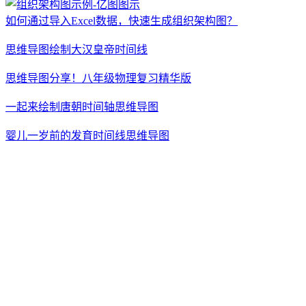
如何通过导入Excel数据，快速生成组织架构图？
思维导图绘制大汉皇帝时间线
思维导图分享！八年级物理复习精华版
一起来绘制唐朝时间轴思维导图
婴儿一岁前的发育时间线思维导图