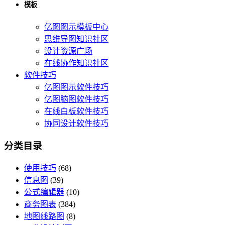
模板
亿图图示模板中心
思维导图知识社区
设计资源广场
在线协作知识社区
软件技巧
亿图图示软件技巧
亿图脑图软件技巧
在线白板软件技巧
协同设计软件技巧
分类目录
使用技巧
(68)
信息图
(39)
公式编辑器
(10)
商务图表
(384)
地图线路图
(8)