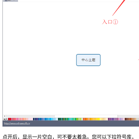
点开后，显示一片空白，可不要太着急。您可以下拉符号库，