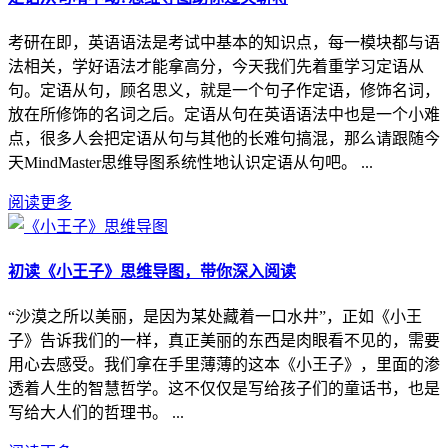
考研在即，英语语法是考试中基本的知识点，每一模块都与语
法相关，学好语法才能拿高分，今天我们先着重学习定语从
句。定语从句，顾名思义，就是一个句子作定语，修饰名词，
放在所修饰的名词之后。定语从句在英语语法中也是一个小难
点，很多人会把定语从句与其他的长难句搞混，那么请跟随今
天MindMaster思维导图系统性地认识定语从句吧。 ...
阅读更多
初读《小王子》思维导图，带你深入阅读
“沙漠之所以美丽，是因为某处藏着一口水井”，正如《小王
子》告诉我们的一样，真正美丽的东西是肉眼看不见的，需要
用心去感受。我们拿在手里薄薄的这本《小王子》，里面的渗
透着人生的智慧哲学。这不仅仅是写给孩子们的童话书，也是
写给大人们的哲理书。 ...