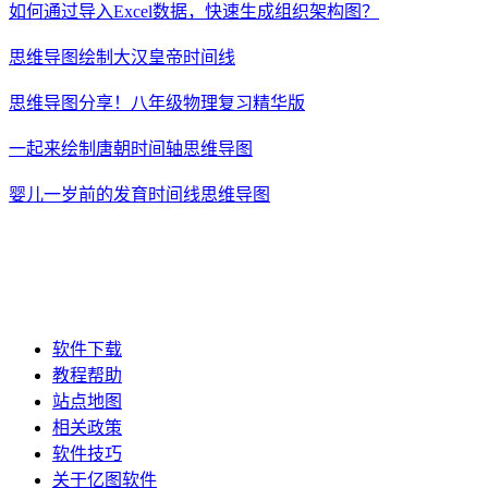
如何通过导入Excel数据，快速生成组织架构图？
思维导图绘制大汉皇帝时间线
思维导图分享！八年级物理复习精华版
一起来绘制唐朝时间轴思维导图
婴儿一岁前的发育时间线思维导图
软件下载
教程帮助
站点地图
相关政策
软件技巧
关于亿图软件