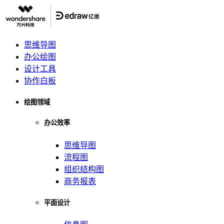
思维导图
办公绘图
设计工具
协作白板
绘图领域
办公效率
思维导图
流程图
组织结构图
商务报表
平面设计