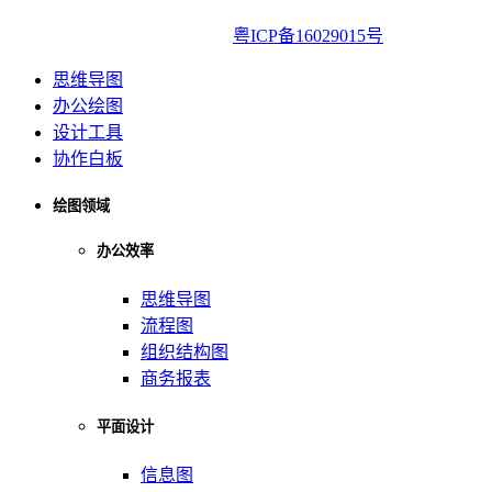
亿图软件版权所有2014-2022|
粤ICP备16029015号
思维导图
办公绘图
设计工具
协作白板
绘图领域
办公效率
思维导图
流程图
组织结构图
商务报表
平面设计
信息图