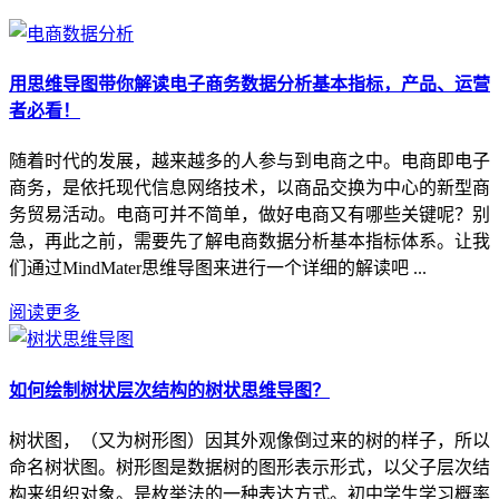
用思维导图带你解读电子商务数据分析基本指标，产品、运营
者必看！
随着时代的发展，越来越多的人参与到电商之中。电商即电子
商务，是依托现代信息网络技术，以商品交换为中心的新型商
务贸易活动。电商可并不简单，做好电商又有哪些关键呢？别
急，再此之前，需要先了解电商数据分析基本指标体系。让我
们通过MindMater思维导图来进行一个详细的解读吧 ...
阅读更多
如何绘制树状层次结构的树状思维导图？
树状图，（又为树形图）因其外观像倒过来的树的样子，所以
命名树状图。树形图是数据树的图形表示形式，以父子层次结
构来组织对象。是枚举法的一种表达方式。初中学生学习概率