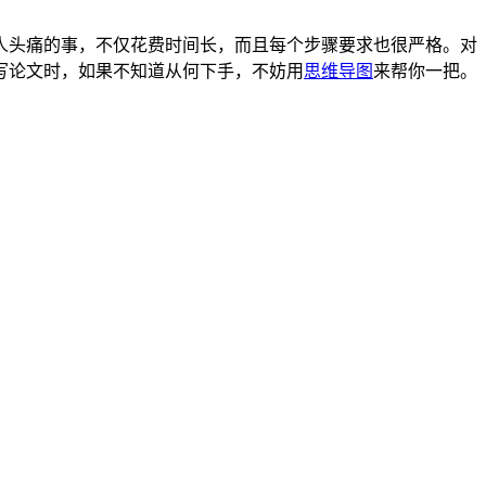
人头痛的事，不仅花费时间长，而且每个步骤要求也很严格。对
写论文时，如果不知道从何下手，不妨用
思维导图
来帮你一把。