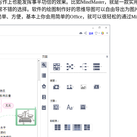
也能发挥事半功倍的效果。比如MindMaster，就是一款实用性
不错的选择。软件的绘图制作好的思维导图可以自由导出为图片、W
简单、方便，基本上你会用简单的Office，就可以很轻松的通过Min