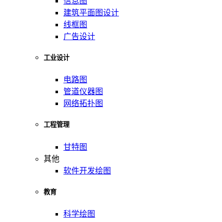
信息图
建筑平面图设计
线框图
广告设计
工业设计
电路图
管道仪器图
网络拓扑图
工程管理
甘特图
其他
软件开发绘图
教育
科学绘图