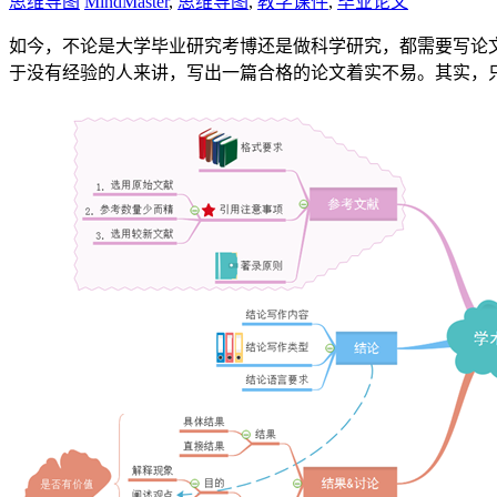
思维导图
MindMaster
,
思维导图
,
教学课件
,
毕业论文
如今，不论是大学毕业研究考博还是做科学研究，都需要写论
于没有经验的人来讲，写出一篇合格的论文着实不易。其实，