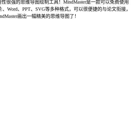
很强的思维导图绘制工具！MindMaster是一款可以免费使用
ord、PPT、SVG等多种格式，可以很便捷的与论文衔接，
dMaster画出一幅精美的思维导图了！