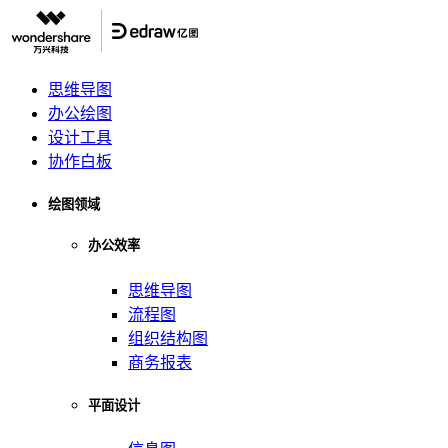
思维导图
办公绘图
设计工具
协作白板
绘图领域
办公效率
思维导图
流程图
组织结构图
商务报表
平面设计