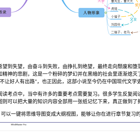
希望到失望，由奋斗到失败，由挣扎到绝望，最终走向颓废和堕
和精神的悲剧，这是一个粉碎的梦幻并在黑暗的社会里逐渐熄灭
“不让好人有出路”，也正因此，这部小说至今仍在中国现代文学
阅读考点中，当中有许多的重要考点需要复习。很多学生反复阅
则可以把大量的知识内容全部用一张纸记忆下来，真正做到了把“
，可以一键将思维导图变成大纲视图，能够让你在进行章节复习