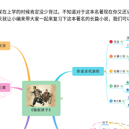
家在上学的时候肯定没少背过。不知道对于这本名著现在你又还
天就让小编来带大家一起来复习下这本著名的长篇小说，我们可