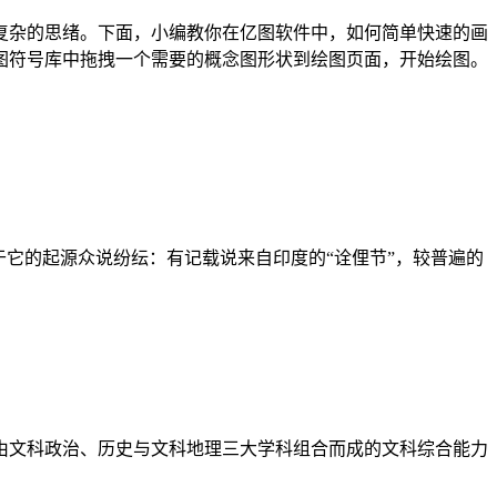
复杂的思绪。下面，小编教你在亿图软件中，如何简单快速的画
念图符号库中拖拽一个需要的概念图形状到绘图页面，开始绘图。
它的起源众说纷纭：有记载说来自印度的“诠俚节”，较普遍的
由文科政治、历史与文科地理三大学科组合而成的文科综合能力