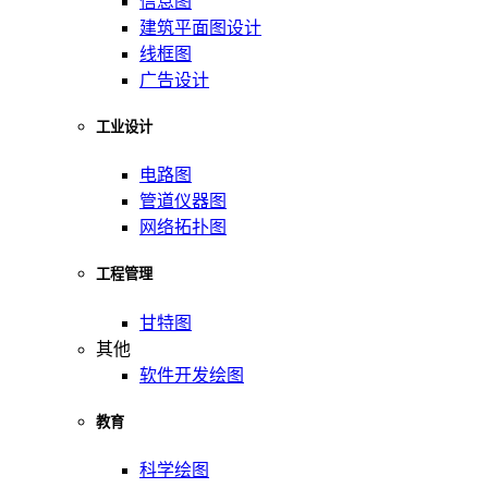
信息图
建筑平面图设计
线框图
广告设计
工业设计
电路图
管道仪器图
网络拓扑图
工程管理
甘特图
其他
软件开发绘图
教育
科学绘图