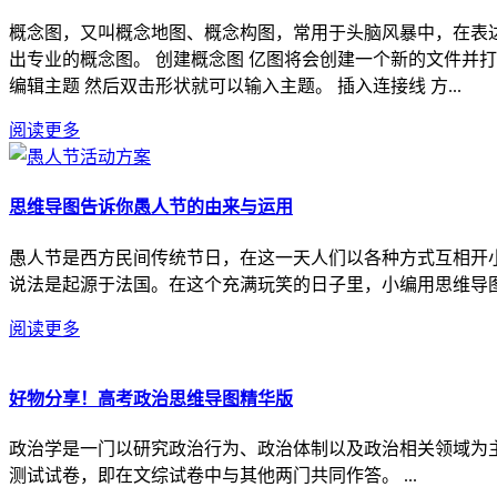
概念图，又叫概念地图、概念构图，常用于头脑风暴中，在表
出专业的概念图。 创建概念图 亿图将会创建一个新的文件并
编辑主题 然后双击形状就可以输入主题。 插入连接线 方...
阅读更多
思维导图告诉你愚人节的由来与运用
愚人节是西方民间传统节日，在这一天人们以各种方式互相开小
说法是起源于法国。在这个充满玩笑的日子里，小编用思维导图带
阅读更多
好物分享！高考政治思维导图精华版
政治学是一门以研究政治行为、政治体制以及政治相关领域为
测试试卷，即在文综试卷中与其他两门共同作答。 ...