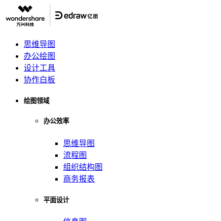
思维导图
办公绘图
设计工具
协作白板
绘图领域
办公效率
思维导图
流程图
组织结构图
商务报表
平面设计