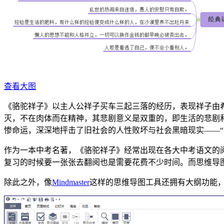
查看大图
《骆驼祥子》以主人公祥子买车三起三落的经历，表现祥子由
灭，不在肉体而在精神，其悲剧意义是双重的，即生活的悲剧
惨命运，深深地抨击了旧社会的人性败坏与社会黑暗现实——
作为一本中考名著，《骆驼祥子》经常出现在各大中考语文的
复习的时候要一张张去翻阅也是需要花费不少时间。而思维导图
除此之外，像
Mindmaster
这样的思维导图工具还拥有大纲功能