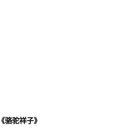
《骆驼祥子》