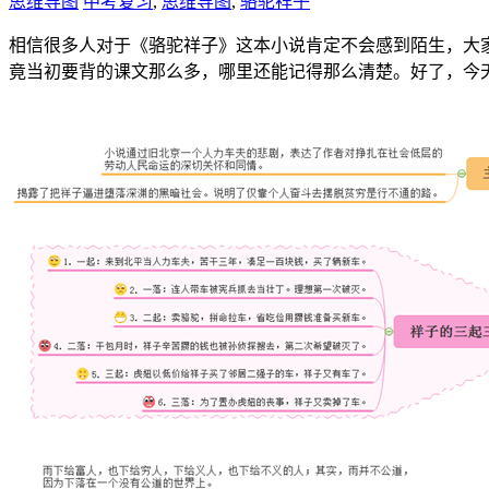
思维导图
中考复习
,
思维导图
,
骆驼祥子
相信很多人对于《骆驼祥子》这本小说肯定不会感到陌生，大
竟当初要背的课文那么多，哪里还能记得那么清楚。好了，今