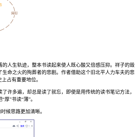
落的人生轨迹，整本书读起来使人既心酸又倍感压抑。祥子的毁
了生命之火的殉葬者的悲剧。作者借助这个旧北平人力车夫的悲
史上占有重要地位。
读了许多遍，却总是读了就忘，即使是用传统的读书笔记方法，
厚”书读“薄”。
的时候思路更加清晰。