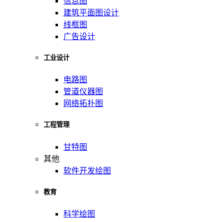
信息图
建筑平面图设计
线框图
广告设计
工业设计
电路图
管道仪器图
网络拓扑图
工程管理
甘特图
其他
软件开发绘图
教育
科学绘图