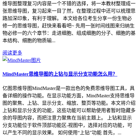
维导图整理复习内容是一个不错的选择，将一本教材整理成一
张思维导图，复习起来一目了然，在整理过程中还可以梳理思
路加深印象，有利于理解。 本文给各位考生分享一份生物必
修一的思维导图，赶快来看看吧~ 先用一张时间线图来归纳生
物必修一的六个章节：走进细胞、组成细胞的分子、细胞的基
本结构、细胞的物质输...
阅读更多
MindMaster思维导图的上钻与显示分支功能怎么用？
亿图思维导图MindMaster是一款出色的免费思维导图工具，具
备详细的操作功能。在显示功能方面，MindMaster支持思维导
图的聚焦、上钻、显示分支、缩放、整页等功能。本文将介绍
上钻和显示分支的功能，这些功能可以帮助使用者暂时隐藏多
余的导图内容，而把注意力聚焦在当前主题上。 上钻和显示
分支功能位于软件顶部功能区-视图中，选择对应的功能，可
以产生不同的显示效果。 如何使用“上钻”功能 首先，...