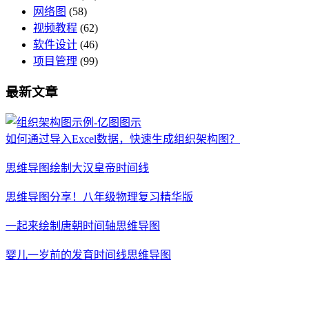
网络图
(58)
视频教程
(62)
软件设计
(46)
项目管理
(99)
最新文章
如何通过导入Excel数据，快速生成组织架构图？
思维导图绘制大汉皇帝时间线
思维导图分享！八年级物理复习精华版
一起来绘制唐朝时间轴思维导图
婴儿一岁前的发育时间线思维导图