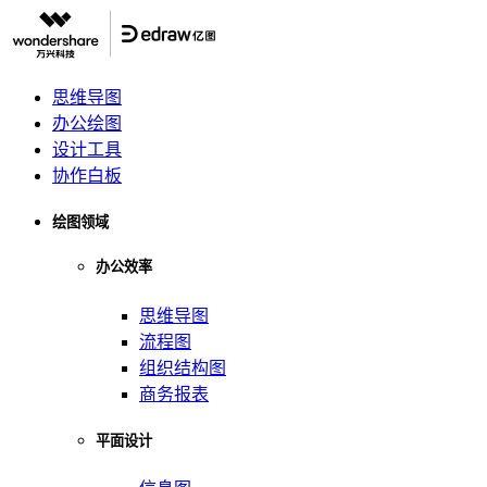
思维导图
办公绘图
设计工具
协作白板
绘图领域
办公效率
思维导图
流程图
组织结构图
商务报表
平面设计