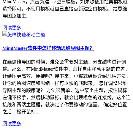
MindMaster，点击新建—>空白模板，如果想使用经典模板就
选择即可，不使用模板就自己直接点新建空白模板。 给思维
导图添加主...
阅读更多
MindMaster软件中怎样移动思维导图主题？
在画思维导图的时候，难免会需要对主题、分支结构进行调
整。那么，在MindMaster软件中，怎样自由移动主题的位置，
让绘图更高效、便捷呢？接下来，小编就给你介绍几种方法，
让你的绘图速度和思绪一样可以快的飞起来。 怎样调整思维
导图主题的顺序呢？ 方法很简单，选中某个主题，按住鼠标
左键不松手，然后移动鼠标，就会出现橙色的连接线，这个连
接线和两端主题框，就决定了你要移动的位置。 确定好位置
之后，松开鼠标...
阅读更多