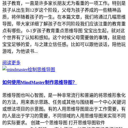
孩子教育，一直是许多家长朋友尤为看重的一项工作。特别是
孩子从出生到12岁这个阶段，父母为孩子养成的一些精神品
质，将伴随着孩子的一生。在本篇文章，我们将通过几幅思维
导图，带大家详细了解孩子在不同阶段我们应该注重的教育重
点有哪些。 0-1岁孩子教育重点思维导图 宝宝出生起，就对这
个世界有了认知和感知。这个时候父母需要做的事情，就是给
宝宝足够的爱，与之建立信任感。比如可以跟他谈话，陪他玩
游戏，为他读书...
阅读更多
如何使用MindMaster制作思维导图？
思维导图也叫心智图，是一种非常流行和普遍的将思维形象化
的方法，用来表示思路、任务或其他与围绕着一个中心关键词
或想法项目的示意图。有的人用思维导图是出于工作需要，有
的人是出于学习的需要，不同领域的人用思维导图来实现不同
的实际要求。 创建一个思维导图 打开思维导图软件