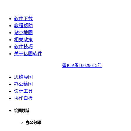
软件下载
教程帮助
站点地图
相关政策
软件技巧
关于亿图软件
亿图软件版权所有2014-2022|
粤ICP备16029015号
思维导图
办公绘图
设计工具
协作白板
绘图领域
办公效率