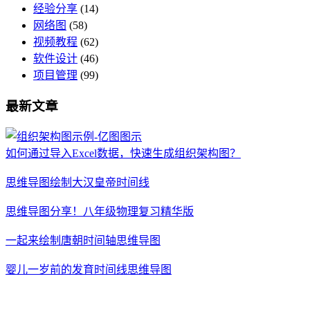
经验分享
(14)
网络图
(58)
视频教程
(62)
软件设计
(46)
项目管理
(99)
最新文章
如何通过导入Excel数据，快速生成组织架构图？
思维导图绘制大汉皇帝时间线
思维导图分享！八年级物理复习精华版
一起来绘制唐朝时间轴思维导图
婴儿一岁前的发育时间线思维导图