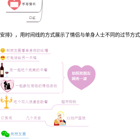
安排》，用时间线的方式展示了情侣与单身人士不同的过节方式