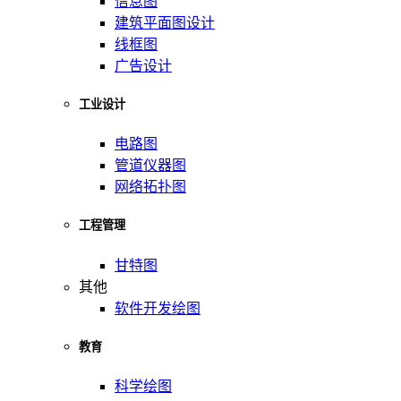
信息图
建筑平面图设计
线框图
广告设计
工业设计
电路图
管道仪器图
网络拓扑图
工程管理
甘特图
其他
软件开发绘图
教育
科学绘图