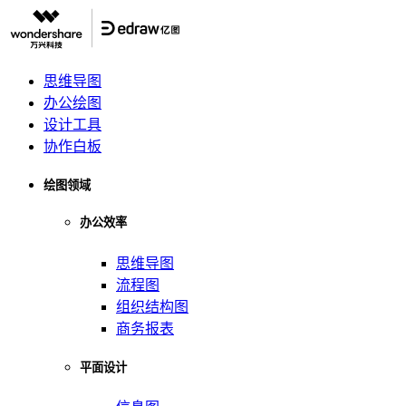
思维导图
办公绘图
设计工具
协作白板
绘图领域
办公效率
思维导图
流程图
组织结构图
商务报表
平面设计