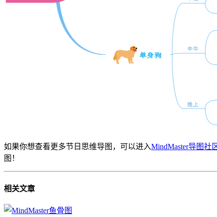
如果你想查看更多节日思维导图，可以进入
MindMaster导图社
图！
相关
文章