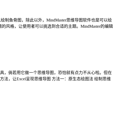
制鱼骨图，除此以外，MindMaster思维导图软件也是可以绘
同主题的风格，让使用者可以挑选到合适的主题。MindMaster的编辑
图工具，倘若用它做一个思维导图，恐怕就有点力不从心啦。但在
法，让Excel呈现思维导图 方法一：原生态绘图法 绘制思维