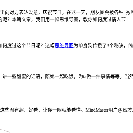
天里向对方表达爱意，庆祝节日。在这一天，朋友圈会被各种“秀
的呢？本篇文章，我们用一幅思维导图，教你如何度过情人节！
如何度过这个节日呢？这幅
思维导图
为单身狗传授了3个秘诀，
，讲一些甜蜜的话语，陪她一起吃饭，为ta做一件事情等等。当
这些图有趣、好看，让你一眼就能看懂。MindMaster用户
@四方