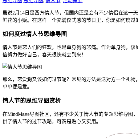
思维导图
思维导图
,
情人节
,
活动策划
虽说2月14日是西方情人节，但国内还是会有不少情侣在这一
鲜花的小贩。在这样一个充满仪式感的节日里，你是如何度过
如何度过情人节思维导图
情人节是恋人们的狂欢，也是单身狗的悲痛。作为单身狗，该
信努力做好自己，春天很快就会到来！
那么，恋爱狗又该如何过节呢？常见的方法是送对方一个礼物
单单便是爱。
情人节的思维导图赏析
在MindMaste导图社区，还有不少关于情人节的专题思维导图，
供了情人节的过节攻略，可谓是贴心又实用。