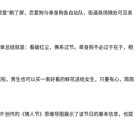
恩爱”刷了屏，恋爱狗与单身狗各自站队，街道商场随处可见卖
简单总结就是：看破红尘，佛系过节。单身狗不必过于在于，相
然啦，男生也可以买一束好看的鲜花送给女生，只要有心，简简
方
创作的《情人节》思维导图展示了该节日的基本信息，也提