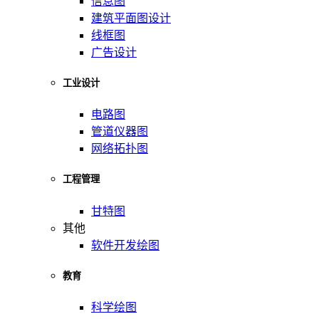
信息图
建筑平面图设计
线框图
广告设计
工业设计
电路图
管道仪器图
网络拓扑图
工程管理
甘特图
其他
软件开发绘图
教育
科学绘图