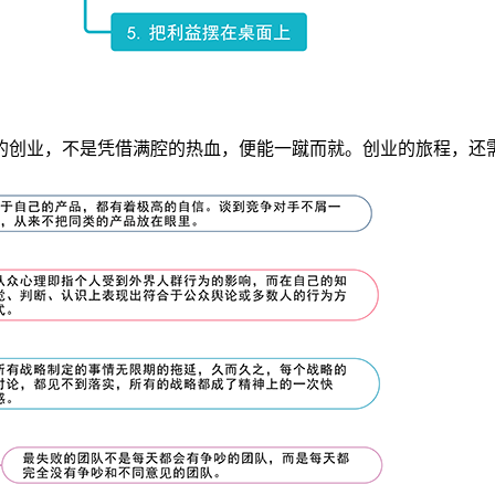
的创业，不是凭借满腔的热血，便能一蹴而就。创业的旅程，还