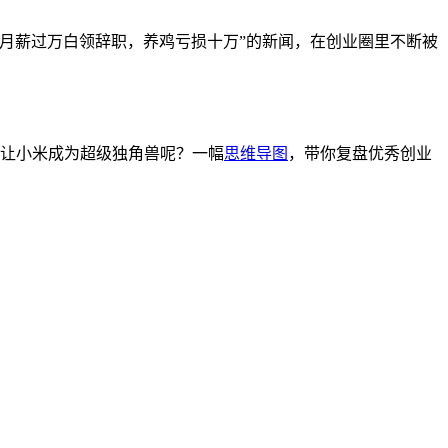
月薪过万白领辞职，养鸡亏损十万”的新闻，在创业圈里不断被
，让小米成为超级独角兽呢？一幅
思维导图
，带你复盘优秀创业