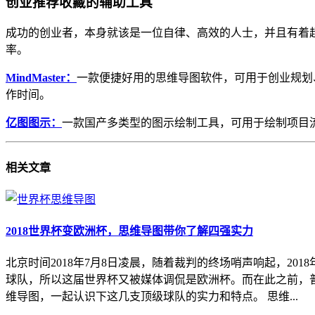
创业推荐收藏的辅助工具
成功的创业者，本身就该是一位自律、高效的人士，并且有着
率。
MindMaster：
一款便捷好用的思维导图软件，可用于创业规划
作时间。
亿图图示：
一款国产多类型的图示绘制工具，可用于绘制项目
相关
文章
2018世界杯变欧洲杯，思维导图带你了解四强实力
北京时间2018年7月8日凌晨，随着裁判的终场哨声响起，2
球队，所以这届世界杯又被媒体调侃是欧洲杯。而在此之前，普
维导图，一起认识下这几支顶级球队的实力和特点。 思维...