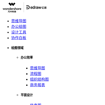
思维导图
办公绘图
设计工具
协作白板
绘图领域
办公效率
思维导图
流程图
组织结构图
商务报表
平面设计