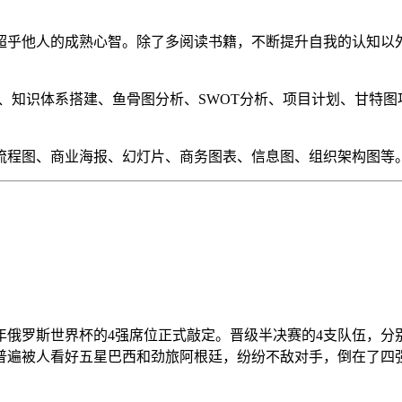
超乎他人的成熟心智。除了多阅读书籍，不断提升自我的认知以
、知识体系搭建、鱼骨图分析、SWOT分析、项目计划、甘特图
流程图、商业海报、幻灯片、商务图表、信息图、组织架构图等
018年俄罗斯世界杯的4强席位正式敲定。晋级半决赛的4支队伍
遍被人看好五星巴西和劲旅阿根廷，纷纷不敌对手，倒在了四强门