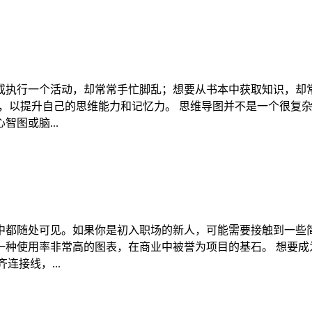
或执行一个活动，却常常手忙脚乱；想要从书本中获取知识，却
维，以提升自己的思维能力和记忆力。 思维导图并不是一个很复
图或脑...
中都随处可见。如果你是初入职场的新人，可能需要接触到一些
一种使用率非常高的图表，在商业中被誉为项目的基石。 想要成
连接线，...