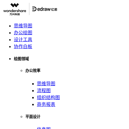
思维导图
办公绘图
设计工具
协作白板
绘图领域
办公效率
思维导图
流程图
组织结构图
商务报表
平面设计