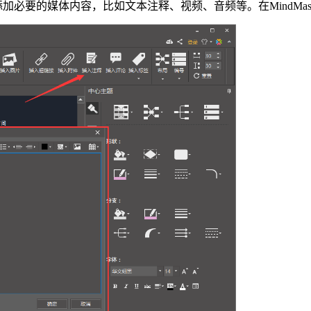
加必要的媒体内容，比如文本注释、视频、音频等。在MindMa