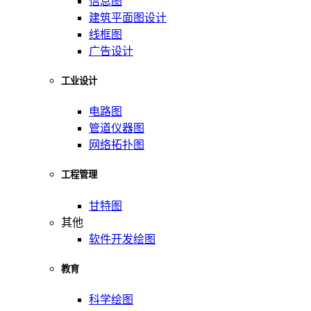
信息图
建筑平面图设计
线框图
广告设计
工业设计
电路图
管道仪器图
网络拓扑图
工程管理
甘特图
其他
软件开发绘图
教育
科学绘图