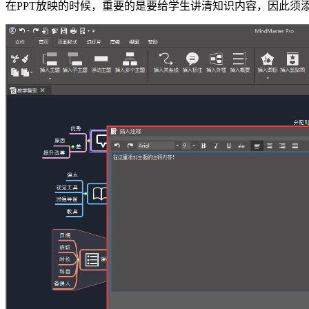
在PPT放映的时候，重要的是要给学生讲清知识内容，因此须添