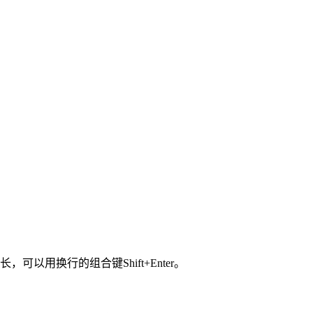
可以用换行的组合键Shift+Enter。