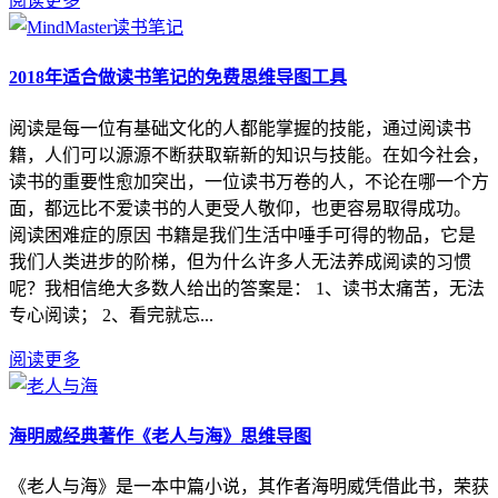
阅读更多
2018年适合做读书笔记的免费思维导图工具
阅读是每一位有基础文化的人都能掌握的技能，通过阅读书
籍，人们可以源源不断获取崭新的知识与技能。在如今社会，
读书的重要性愈加突出，一位读书万卷的人，不论在哪一个方
面，都远比不爱读书的人更受人敬仰，也更容易取得成功。
阅读困难症的原因 书籍是我们生活中唾手可得的物品，它是
我们人类进步的阶梯，但为什么许多人无法养成阅读的习惯
呢？我相信绝大多数人给出的答案是： 1、读书太痛苦，无法
专心阅读； 2、看完就忘...
阅读更多
海明威经典著作《老人与海》思维导图
《老人与海》是一本中篇小说，其作者海明威凭借此书，荣获