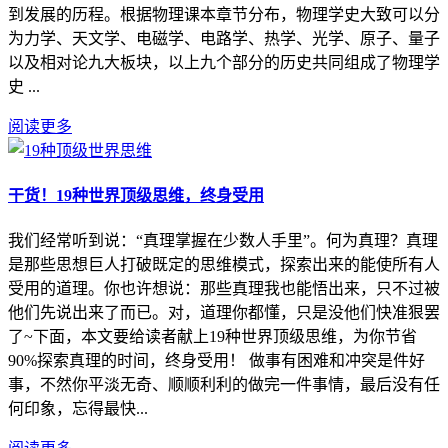
到发展的历程。根据物理课本章节分布，物理学史大致可以分
为力学、天文学、电磁学、电路学、热学、光学、原子、量子
以及相对论九大板块，以上九个部分的历史共同组成了物理学
史 ...
阅读更多
干货！19种世界顶级思维，终身受用
我们经常听到说：“真理掌握在少数人手里”。何为真理？真理
是那些思想巨人打破既定的思维模式，探索出来的能使所有人
受用的道理。你也许想说：那些真理我也能悟出来，只不过被
他们先说出来了而已。对，道理你都懂，只是没他们快准狠罢
了~下面，本文要给读者献上19种世界顶级思维，为你节省
90%探索真理的时间，终身受用！ 做事有困难和冲突是件好
事，不然你平淡无奇、顺顺利利的做完一件事情，最后没有任
何印象，忘得最快...