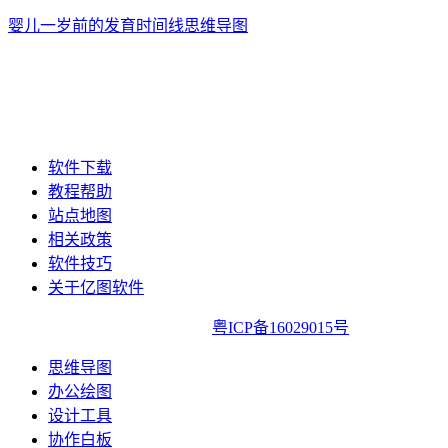
婴儿一岁前的发育时间线思维导图
软件下载
教程帮助
站点地图
相关政策
软件技巧
关于亿图软件
亿图软件版权所有2014-2022|
粤ICP备16029015号
思维导图
办公绘图
设计工具
协作白板