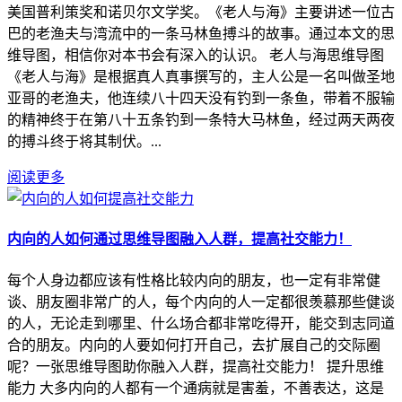
美国普利策奖和诺贝尔文学奖。《老人与海》主要讲述一位古
巴的老渔夫与湾流中的一条马林鱼搏斗的故事。通过本文的思
维导图，相信你对本书会有深入的认识。 老人与海思维导图
《老人与海》是根据真人真事撰写的，主人公是一名叫做圣地
亚哥的老渔夫，他连续八十四天没有钓到一条鱼，带着不服输
的精神终于在第八十五条钓到一条特大马林鱼，经过两天两夜
的搏斗终于将其制伏。...
阅读更多
内向的人如何通过思维导图融入人群，提高社交能力！
每个人身边都应该有性格比较内向的朋友，也一定有非常健
谈、朋友圈非常广的人，每个内向的人一定都很羡慕那些健谈
的人，无论走到哪里、什么场合都非常吃得开，能交到志同道
合的朋友。内向的人要如何打开自己，去扩展自己的交际圈
呢？一张思维导图助你融入人群，提高社交能力！ 提升思维
能力 大多内向的人都有一个通病就是害羞，不善表达，这是