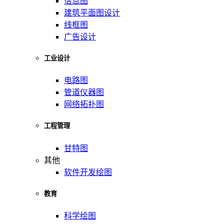
信息图
建筑平面图设计
线框图
广告设计
工业设计
电路图
管道仪器图
网络拓扑图
工程管理
甘特图
其他
软件开发绘图
教育
科学绘图