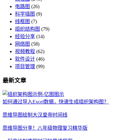
电路图
(26)
科学插图
(9)
线框图
(7)
组织结构图
(79)
经验分享
(14)
网络图
(58)
视频教程
(62)
软件设计
(46)
项目管理
(99)
最新文章
如何通过导入Excel数据，快速生成组织架构图？
思维导图绘制大汉皇帝时间线
思维导图分享！八年级物理复习精华版