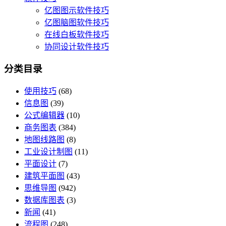
亿图图示软件技巧
亿图脑图软件技巧
在线白板软件技巧
协同设计软件技巧
分类目录
使用技巧
(68)
信息图
(39)
公式编辑器
(10)
商务图表
(384)
地图线路图
(8)
工业设计制图
(11)
平面设计
(7)
建筑平面图
(43)
思维导图
(942)
数据库图表
(3)
新闻
(41)
流程图
(248)