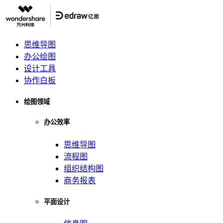
思维导图
办公绘图
设计工具
协作白板
绘图领域
办公效率
思维导图
流程图
组织结构图
商务报表
平面设计