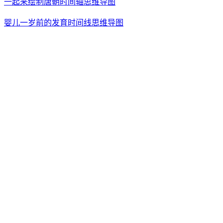
一起来绘制唐朝时间轴思维导图
婴儿一岁前的发育时间线思维导图