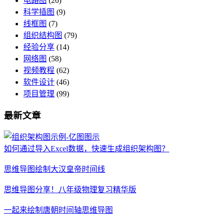
电路图
(26)
科学插图
(9)
线框图
(7)
组织结构图
(79)
经验分享
(14)
网络图
(58)
视频教程
(62)
软件设计
(46)
项目管理
(99)
最新文章
如何通过导入Excel数据，快速生成组织架构图？
思维导图绘制大汉皇帝时间线
思维导图分享！八年级物理复习精华版
一起来绘制唐朝时间轴思维导图