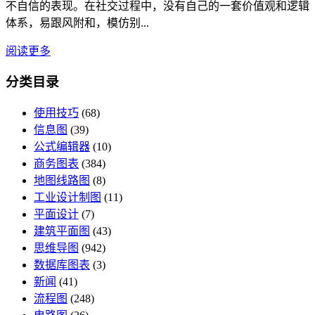
不自信的表现。在社交过程中，没有自己的一套价值观和逻辑
体系，易跟风附和，模仿别...
阅读更多
分类目录
使用技巧
(68)
信息图
(39)
公式编辑器
(10)
商务图表
(384)
地图线路图
(8)
工业设计制图
(11)
平面设计
(7)
建筑平面图
(43)
思维导图
(942)
数据库图表
(3)
新闻
(41)
流程图
(248)