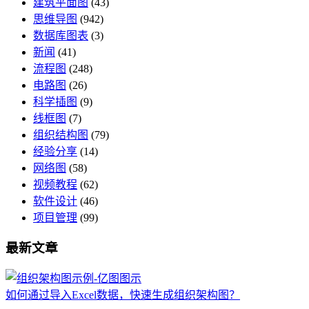
建筑平面图
(43)
思维导图
(942)
数据库图表
(3)
新闻
(41)
流程图
(248)
电路图
(26)
科学插图
(9)
线框图
(7)
组织结构图
(79)
经验分享
(14)
网络图
(58)
视频教程
(62)
软件设计
(46)
项目管理
(99)
最新文章
如何通过导入Excel数据，快速生成组织架构图？