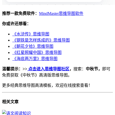
推荐一款免费软件：
MindMaster思维导图软件
你或许还想看：
《水浒传》思维导图
《钢铁是怎样炼成的》思维导图
《朝花夕拾》思维导图
《红星照耀中国》思维导图
《海底两万里》思维导图
温馨提示：>>
点击
进入思维导图社区
，
搜索：
中秋节，
即可
免费获取《中秋节》高清版思维导图。
更多经典思维导图高清模板，欢迎在线搜索查看！
相关
文章