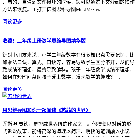
开启的，当遇到文件损坏的时候，您可以通过下文介绍的操作
方法来恢复。 1.打开亿图思维导图MindMaster...
阅读更多
收藏！二年级上册数学思维导图精华版
针对小朋友来说，小学二年级数学有很多知识点需要记忆，比
如乘法口诀，算式，口诀等，容易导致学生区分不开，从而导
致成绩不理想，最终导致偏科。孩子二年级数学成绩不理想，
如何在短时间帮助孩子爱上数学，发现数学的趣味？ ...
阅读更多
用思维导图和你一起阅读《苏菲的世界》
乔斯坦·贾德，是挪威世界级的作家之一。他擅长以对话的形
式诉说故事，能将高深的道理以简洁、明快的笔调融入小说