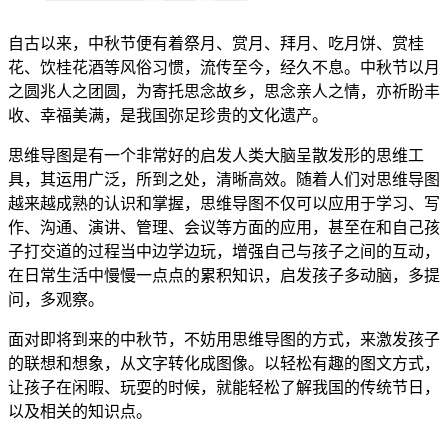
自古以来，中秋节便有着祭月、赏月、拜月、吃月饼、赏桂
花、饮桂花酒等风俗习惯，流传至今，经久不息。中秋节以月
之圆兆人之团圆，为寄托思念故乡，思念亲人之情，亦祈盼丰
收、幸福美满，是我国弥足珍贵的文化遗产。
思维导图是有一个非常好的启发人类大脑呈散发形的思维工
具，其运用广泛，所到之处，清晰高效。随着人们对思维导图
越来越成熟的认识和掌握，思维导图不仅可以应用于学习、写
作、沟通、演讲、管理、会议等方面的应用，甚至在和自己孩
子打交道的过程当中边学边玩，增强自己与孩子之间的互动，
在日常生活中慢慢一点点的累积知识，启发孩子多动脑，多提
问，多观察。
面对即将到来的中秋节，不妨用思维导图的方式，来激发孩子
的联想和想象，从文字转化成图像。以轻松有趣的图文方式，
让孩子在闲暇、玩耍的时候，就能轻松了解我国的传统节日，
以及相关的知识点。