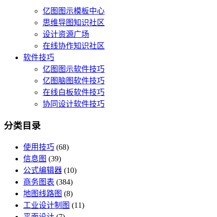
亿图图示模板中心
思维导图知识社区
设计资源广场
在线协作知识社区
软件技巧
亿图图示软件技巧
亿图脑图软件技巧
在线白板软件技巧
协同设计软件技巧
分类目录
使用技巧
(68)
信息图
(39)
公式编辑器
(10)
商务图表
(384)
地图线路图
(8)
工业设计制图
(11)
平面设计
(7)