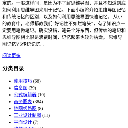
定的。一般这样问，是因为不了解思维导图，并且不知道到底
如何利用思维导图来用于记忆。下面小编将介绍思维导图记忆
和传统记忆的区别，以及如何利用思维导图快速记忆。 从小
的教育中，老师都教我们“好记性不如烂笔头”，有了知识点一
定要用笔做笔记。确实没错，笔是个好东西，但传统的笔记和
思维导图相比很是浪费时间，记忆起来也较为枯燥。 思维导
图记忆VS传统记忆...
阅读更多
分类目录
使用技巧
(68)
信息图
(39)
公式编辑器
(10)
商务图表
(384)
地图线路图
(8)
工业设计制图
(11)
平面设计
(7)