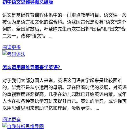
初中语文思维导图总结版
语文是基础教育课程体系中的一门重点教学科目，语文课一般
被认为是语言和文化的综合科。语我国古代是没有”语文“这个
词的，全国解放后，叶圣陶先生再次提出将“国语”和“国文”合
二为一，改称“语文”。 ...
阅读更多
怎么运用思维导图来学英语？
对于我们大部分国人来说，英语这门语言学起来是比较困难
的，毕竟不是从小运用的母语。现在随着时代的发展，对英语
的重视程度逐渐提高。几乎在幼儿园就已开始英语启蒙。成年
人也在报各种英语学习班来提升自己。英语的学习，或许你可
以用思维导图来帮助记忆和理解，吸收更快。 ...
阅读更多