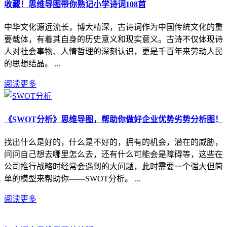
收藏！思维导图带你熟记小学诗词108首
中华文化源远流长，博大精深，古诗词作为中国传统文化的重
要载体，有着其自身的历史意义和现实意义。古诗不仅体现诗
人对社会事物、人情哲理的深刻认识，更是千百年来劳动人民
的思想结晶。 ...
阅读更多
《SWOT分析》思维导图，帮助你做好企业优势劣势分析图！
找出什么是好的，什么是不好的，拥有的机会，潜在的威胁，
问问自己想去哪里怎么去，还有什么可能会是障碍等，这些在
公司推行战略时经常会遇到的大问题，此时需要一个强大但简
单的模型来帮助你——SWOT分析。 ...
阅读更多