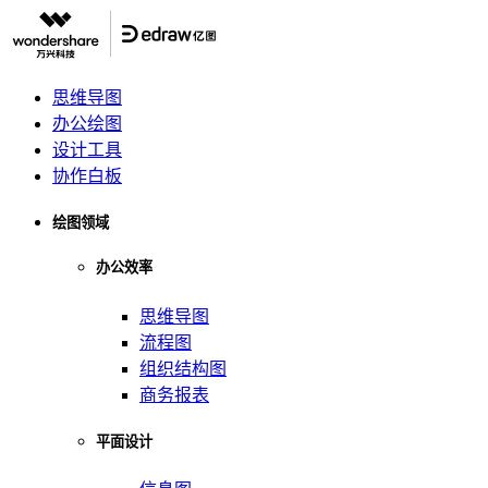
思维导图
办公绘图
设计工具
协作白板
绘图领域
办公效率
思维导图
流程图
组织结构图
商务报表
平面设计