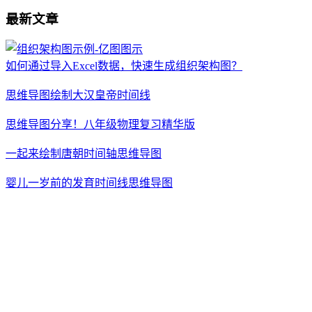
最新文章
如何通过导入Excel数据，快速生成组织架构图？
思维导图绘制大汉皇帝时间线
思维导图分享！八年级物理复习精华版
一起来绘制唐朝时间轴思维导图
婴儿一岁前的发育时间线思维导图