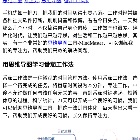
思维导图
专注力
,
思维导图
,
番茄工作法
手机犹如一把刀，把我们的时间切得七零八落。工作时经常被
各种社交软件打断，刷刷抖音和微博，看看今日头条，一天就
那么几个小时，不仅搞得自己身心俱疲，工作效率也很差。碎
片化时代，让我们越来越浮躁，对生活和工作越来越焦躁。其
实，有一个非常好的
思维导图
工具-MindMaster，可以训练我
们的专注力，帮助我们高效的解决问题。
用思维导图学习番茄工作法
番茄工作法是一种微观的时间管理方法。使用番茄工作法，选
择一个待完成的任务，将番茄时间设为25分钟，专注工作，中
途不允许做任何与该任务无关的事，直到番茄时钟响起，短暂
休息的过程。科学统计，21天可以养成一个良好的习惯，我们
可以借助思维导图工具，把这一法则具体化，每天翻出来看一
下，帮助我们养成良好的习惯，长久保持专注力。