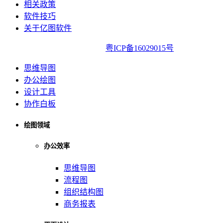
相关政策
软件技巧
关于亿图软件
亿图软件版权所有2014-2022|
粤ICP备16029015号
思维导图
办公绘图
设计工具
协作白板
绘图领域
办公效率
思维导图
流程图
组织结构图
商务报表