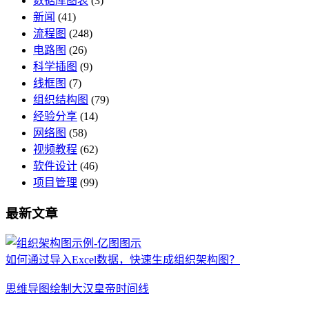
数据库图表
(3)
新闻
(41)
流程图
(248)
电路图
(26)
科学插图
(9)
线框图
(7)
组织结构图
(79)
经验分享
(14)
网络图
(58)
视频教程
(62)
软件设计
(46)
项目管理
(99)
最新文章
如何通过导入Excel数据，快速生成组织架构图？
思维导图绘制大汉皇帝时间线