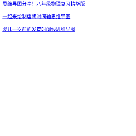
思维导图分享！八年级物理复习精华版
一起来绘制唐朝时间轴思维导图
婴儿一岁前的发育时间线思维导图