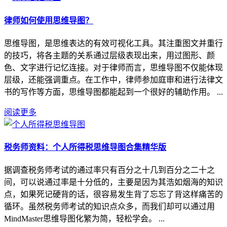
律师如何使用思维导图？
思维导图，是思维表达的有效可视化工具。其注重图文并重行
的技巧，将各主题的关系通过层级表现出来，用过图形、颜
色、文字进行记忆连接。对于律师而言，思维导图不仅能体现
层级，还能强调重点。在工作中，律师参加庭审和进行法律文
书的写作等方面，思维导图都能起到一个很好的辅助作用。 ...
阅读更多
税务师资料：个人所得税思维导图合集精华版
据调查税务师考试的通过率只有百分之十几到百分之二十之
间，可以说通过率是十分低的，主要是因为其浩如烟海的知识
点，如果死记硬背的话，很容易发生背了忘忘了背这样痛苦的
循环。虽然税务师考试的知识点众多，而我们却可以通过用
MindMaster思维导图化繁为简，轻松学会。 ...