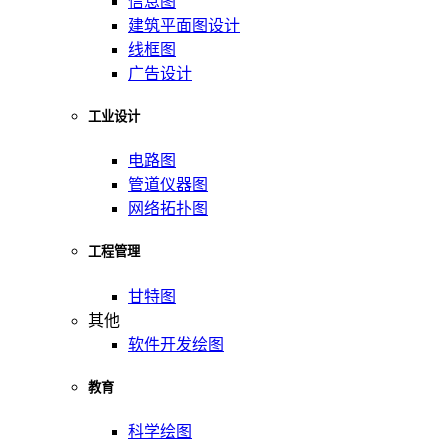
信息图
建筑平面图设计
线框图
广告设计
工业设计
电路图
管道仪器图
网络拓扑图
工程管理
甘特图
其他
软件开发绘图
教育
科学绘图