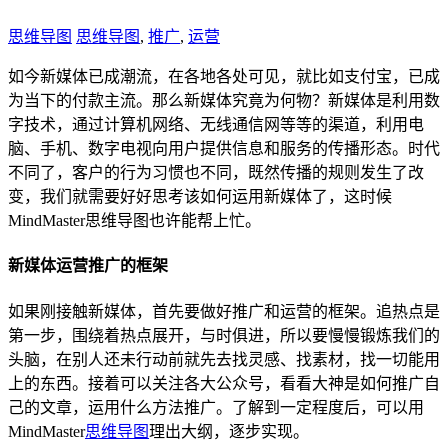
思维导图
思维导图
,
推广
,
运营
如今新媒体已成潮流，在各地各处可见，就比如支付宝，已成
为当下的付款主流。那么新媒体究竟为何物？新媒体是利用数
字技术，通过计算机网络、无线通信网等等的渠道，利用电
脑、手机、数字电视向用户提供信息和服务的传播形态。时代
不同了，客户的行为习惯也不同，既然传播的规则发生了改
变，我们就需要好好思考该如何运用新媒体了，这时候
MindMaster思维导图也许能帮上忙。
新媒体运营推广的框架
如果刚接触新媒体，首先要做好推广和运营的框架。追热点是
第一步，围绕着热点展开，与时俱进，所以要慢慢锻炼我们的
头脑，在别人还未行动前就先去找灵感、找素材，找一切能用
上的东西。接着可以关注各大公众号，看看大神是如何推广自
己的文章，运用什么方法推广。了解到一定程度后，可以用
MindMaster
思维导图
理出大纲，逐步实现。