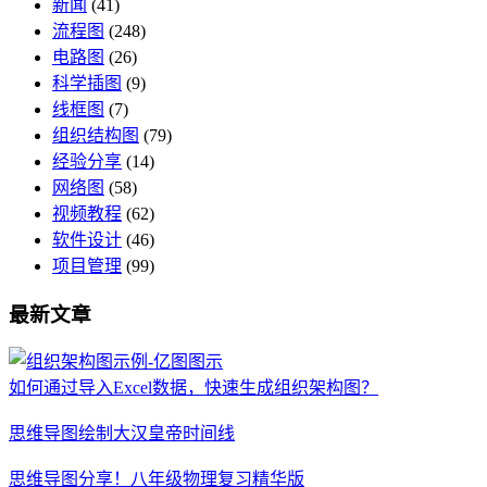
新闻
(41)
流程图
(248)
电路图
(26)
科学插图
(9)
线框图
(7)
组织结构图
(79)
经验分享
(14)
网络图
(58)
视频教程
(62)
软件设计
(46)
项目管理
(99)
最新文章
如何通过导入Excel数据，快速生成组织架构图？
思维导图绘制大汉皇帝时间线
思维导图分享！八年级物理复习精华版