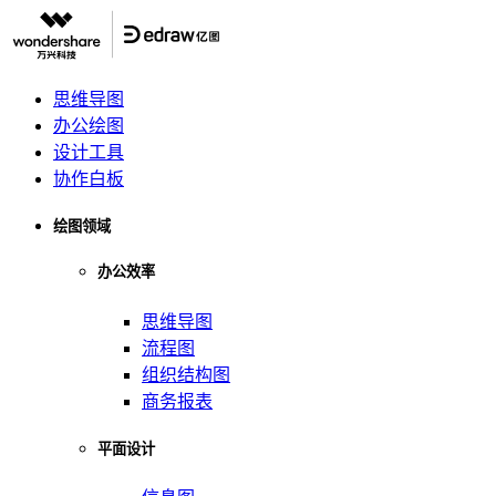
思维导图
办公绘图
设计工具
协作白板
绘图领域
办公效率
思维导图
流程图
组织结构图
商务报表
平面设计