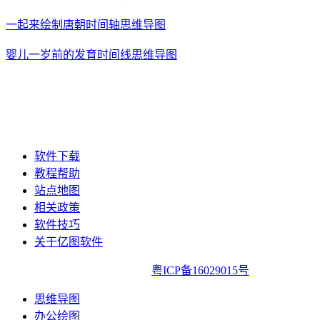
一起来绘制唐朝时间轴思维导图
婴儿一岁前的发育时间线思维导图
软件下载
教程帮助
站点地图
相关政策
软件技巧
关于亿图软件
亿图软件版权所有2014-2022|
粤ICP备16029015号
思维导图
办公绘图