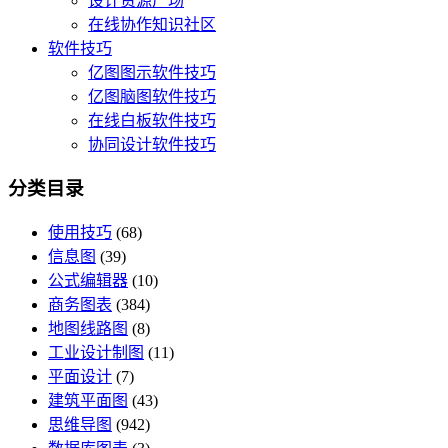
设计资源广场
在线协作知识社区
软件技巧
亿图图示软件技巧
亿图脑图软件技巧
在线白板软件技巧
协同设计软件技巧
分类目录
使用技巧
(68)
信息图
(39)
公式编辑器
(10)
商务图表
(384)
地图线路图
(8)
工业设计制图
(11)
平面设计
(7)
建筑平面图
(43)
思维导图
(942)