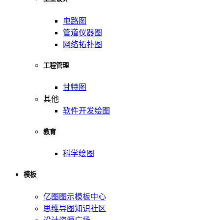
电路图
管道仪器图
网络拓扑图
工程管理
甘特图
其他
软件开发绘图
教育
科学绘图
模板
亿图图示模板中心
思维导图知识社区