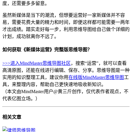
度，还需要多多留意。
虽然新媒体是当下的潮流，但想要运营好一家新媒体并不容
易，需要花费大量的精力和时间，即便这样都可能需要一两年
才出成绩。踏实走好每一步，利用思维导图给自己做个详细的
计划，成功就离你不远了。
如何获取《新媒体运营》完整版思维导图？
>>>进入MindMaster思维导图社区
，搜索“运营”，就可以查看
高清原图，还能在线进行编辑、保存、分享。思维导图是一种
实用的知识整理工具，建议你用
在线版MindMaster思维导图
工
具，来整理内容，帮助自己更快速地吸收新知识。
（本文由MindMaster用户@黄三斤创作，仅代表作者观点，不
代表亿图立场。）
相关
文章