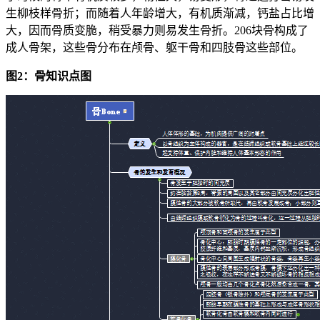
生柳枝样骨折；而随着人年龄增大，有机质渐减，钙盐占比增
大，因而骨质变脆，稍受暴力则易发生骨折。206块骨构成了
成人骨架，这些骨分布在颅骨、躯干骨和四肢骨这些部位。
图2：骨知识点图