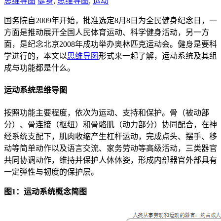
思维导图
健身
,
思维导图
,
运动
国务院自2009年开始，批准选定8月8日为全民健身纪念日，一
方面是推动展开全国人民体育运动、科学健身活动，另一方
面，是纪念北京2008年成功举办奥林匹克运动会。健身是要科
学进行的，本文以
思维导图
形式来一起了解，运动系统及其组
成与功能都是什么。
运动系统思维导图
按照功能主要程度，依次为运动、支持和保护。骨（被动部
分）、骨连接（枢纽）和骨骼肌（动力部分）协同配合，在神
经系统支配下，肌肉收缩产生杠杆运动，完成点头、摆手、移
动等简单动作以及语言交流、家务劳动等高级活动，三类器官
共同协调动作，维持并保护人体体姿，形成内部器官外部具有
一定弹性与韧度的保护层。
图1：运动系统概念简图