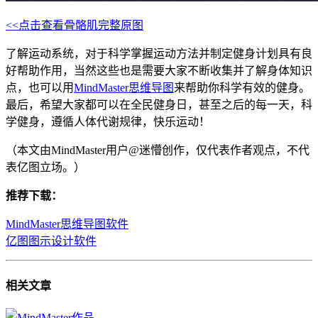
<<点击查看骨骼肌完整原图
了解运动系统，对于科学掌握运动方法并制定健身计划具有良
好帮助作用，当然这些也是需要大家不断收集并了解身体知识
点，也可以用
MindMaster思维导图
来帮助你科学有效的健身。
最后，希望大家都可以在全民健身日，甚至之后的每一天，科
学健身，遵循人体代谢规律，快乐运动！
（本文由MindMaster用户@迷懵创作，仅代表作者观点，不代
表亿图立场。）
推荐下载：
MindMaster思维导图软件
亿图图示设计软件
相关
文章