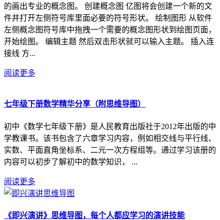
的画出专业的概念图。 创建概念图 亿图将会创建一个新的文
件并打开左侧符号库里面必要的符号形状。 绘制图形 从软件
左侧概念图符号库中拖拽一个需要的概念图形状到绘图页面，
开始绘图。 编辑主题 然后双击形状就可以输入主题。 插入连
接线 方...
阅读更多
七年级下册数学精华分享（附思维导图）
初中《数学七年级下册》是人民教育出版社于2012年出版的中
学教课书。该书包含了六章学习内容，例如相交线与平行线、
实数、平面直角坐标系、二元一次方程组等。通过学习该册的
内容可以初步了解初中的数学知识， ...
阅读更多
《即兴演讲》思维导图，每个人都应学习的演讲技能