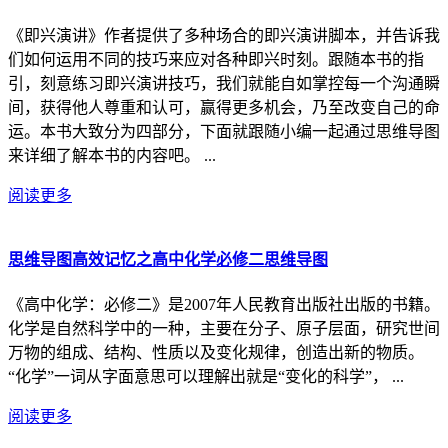
《即兴演讲》作者提供了多种场合的即兴演讲脚本，并告诉我
们如何运用不同的技巧来应对各种即兴时刻。跟随本书的指
引，刻意练习即兴演讲技巧，我们就能自如掌控每一个沟通瞬
间，获得他人尊重和认可，赢得更多机会，乃至改变自己的命
运。本书大致分为四部分，下面就跟随小编一起通过思维导图
来详细了解本书的内容吧。 ...
阅读更多
思维导图高效记忆之高中化学必修二思维导图
《高中化学：必修二》是2007年人民教育出版社出版的书籍。
化学是自然科学中的一种，主要在分子、原子层面，研究世间
万物的组成、结构、性质以及变化规律，创造出新的物质。
“化学”一词从字面意思可以理解出就是“变化的科学”， ...
阅读更多