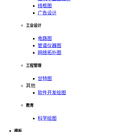
线框图
广告设计
工业设计
电路图
管道仪器图
网络拓扑图
工程管理
甘特图
其他
软件开发绘图
教育
科学绘图
模板