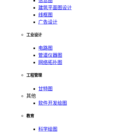
信息图
建筑平面图设计
线框图
广告设计
工业设计
电路图
管道仪器图
网络拓扑图
工程管理
甘特图
其他
软件开发绘图
教育
科学绘图