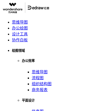
思维导图
办公绘图
设计工具
协作白板
绘图领域
办公效率
思维导图
流程图
组织结构图
商务报表
平面设计