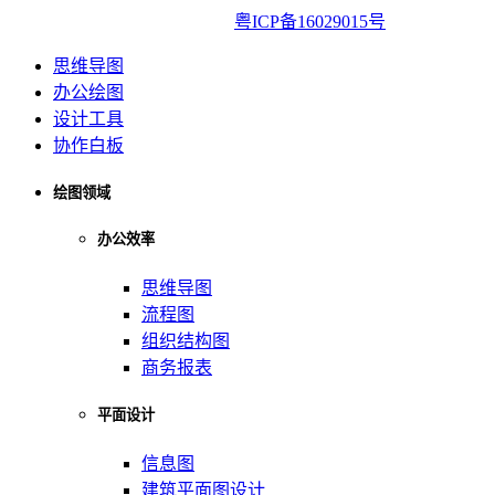
亿图软件版权所有2014-2022|
粤ICP备16029015号
思维导图
办公绘图
设计工具
协作白板
绘图领域
办公效率
思维导图
流程图
组织结构图
商务报表
平面设计
信息图
建筑平面图设计