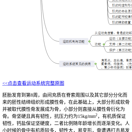
<<点击查看运动系统完整原图
胚胎发育到第8周，由间充质在脊索周围以及其它部分分化而
来的胚性结缔组织形成膜性骨，在此基础上，大部分形成软骨
并被取代膜性骨发展成为骨，小部分则直接从膜性骨衍化为
2
骨。骨坚硬且具有韧性，抗压力约为15kg/mm
，有机质保证
韧性，钙盐保证坚硬度，二者比例随年龄增长而逐渐变化。人
小时候的骨中有机质较多，韧性大，易变形，骨遭遇打击易发