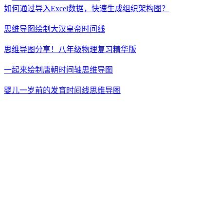
如何通过导入Excel数据，快速生成组织架构图？
思维导图绘制大汉皇帝时间线
思维导图分享！八年级物理复习精华版
一起来绘制唐朝时间轴思维导图
婴儿一岁前的发育时间线思维导图