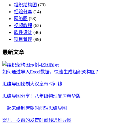
组织结构图
(79)
经验分享
(14)
网络图
(58)
视频教程
(62)
软件设计
(46)
项目管理
(99)
最新文章
如何通过导入Excel数据，快速生成组织架构图？
思维导图绘制大汉皇帝时间线
思维导图分享！八年级物理复习精华版
一起来绘制唐朝时间轴思维导图
婴儿一岁前的发育时间线思维导图