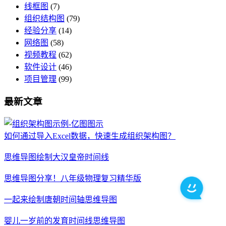
线框图
(7)
组织结构图
(79)
经验分享
(14)
网络图
(58)
视频教程
(62)
软件设计
(46)
项目管理
(99)
最新文章
如何通过导入Excel数据，快速生成组织架构图？
思维导图绘制大汉皇帝时间线
思维导图分享！八年级物理复习精华版
一起来绘制唐朝时间轴思维导图
婴儿一岁前的发育时间线思维导图