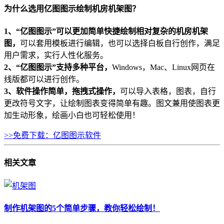
为什么选用亿图图示绘制机房机架图？
1、“亿图图示”可以更加简单快捷绘制相对复杂的机房机架
图，
可以套用模板进行编辑，也可以选择白板自行创作，满足
用户需求，实行人性化服务。
2、“亿图图示”支持多种平台，
Windows，Mac、Linux网页在
线版都可以进行创作。
3、软件操作简单，拖拽式操作，
可以导入表格，图表，自行
更改符号文字，让绘制图表变得简单有趣。图文兼用使图表更
加生动形象，绘画小白也可轻松使用！
>>免费下载：亿图图示软件
相关
文章
制作机架图的5个简单步骤，教你轻松绘制！