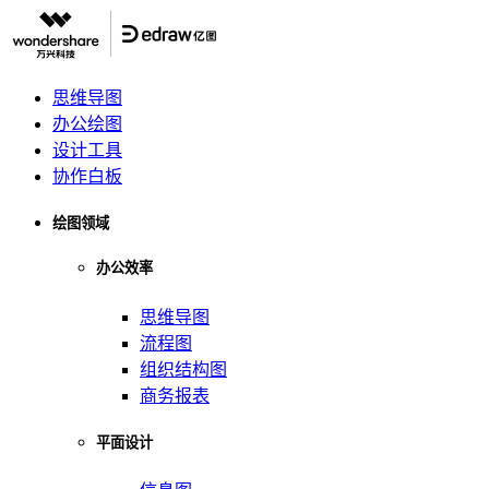
思维导图
办公绘图
设计工具
协作白板
绘图领域
办公效率
思维导图
流程图
组织结构图
商务报表
平面设计