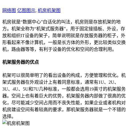
网络图
亿图图示
,
机房机架图
机房就是“数据中心”白话化的叫法，机房则是存放机架的地
方。机架全称为“机架式服务器”，用于固定接插板、外设，存
放和组织IT设备的架子，简单说明就是存放服务器的柜子，外
形看起来不像计算机，一般是长方体的外形，更比较类似交换
机，路由器等等，有利于设备的优化和空间的合理利用。
机架服务器的优点
机架可以很简单明了的看出设备的构成，方便管理和优化。机
架式服务器在外观设计上有着同意标准，通常有1U、2U、
3U、4U、5U和7U几种标准，一般都会选用19英寸的机架服务
器。空间上也有着巨大的优势，机架服务器内部做了很高的优
化，尽可能减少空间占用而不丧失性能，如果企业或者机构对
机房建设空间有着较高的要求，那机架服务器就是一个不错的
选择。