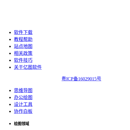
软件下载
教程帮助
站点地图
相关政策
软件技巧
关于亿图软件
亿图软件版权所有2014-2022|
粤ICP备16029015号
思维导图
办公绘图
设计工具
协作白板
绘图领域