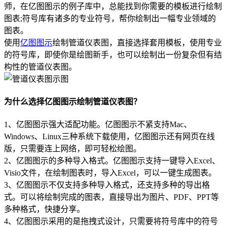
师，在亿图图示的例子库中，总能找到你需要的模板进行绘制
图表;符号库有诸多的专业符号，帮你绘制出一幅专业领域的
图表。
使用
亿图图示
绘制管道仪表图，直接选择套用模板，使用专业
的符号库，即使你是绘图新手，也可以绘制出一份复杂但有结
构性的管道仪表图。
为什么选择亿图图示绘制管道仪表图？
1、亿图图示强大适配功能。亿图图示不紧支持Mac、
Windows、Linux三种系统下载使用，亿图图示还有网页在线
版，只需要连上网络，即可轻松绘图。
2、亿图图示的多种导入格式。亿图图示支持一键导入Excel、
Visio文件，在绘制图表时，导入Excel，可以一键生成图表。
3、亿图图示不仅支持多种导入格式，还支持多种的导出格
式。可以将绘制完成的图表，直接导出为图片、PDF、PPT等
多种格式，快捷分享。
4、亿图图示采用的是拖拽式设计，只需要将符号库中的符号