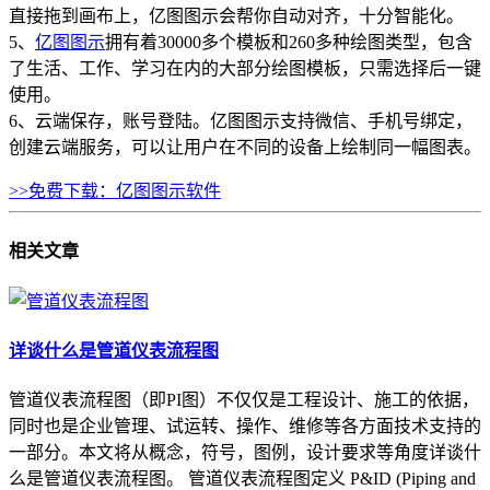
直接拖到画布上，亿图图示会帮你自动对齐，十分智能化。
5、
亿图图示
拥有着30000多个模板和260多种绘图类型，包含
了生活、工作、学习在内的大部分绘图模板，只需选择后一键
使用。
6、云端保存，账号登陆。亿图图示支持微信、手机号绑定，
创建云端服务，可以让用户在不同的设备上绘制同一幅图表。
>>免费下载：亿图图示软件
相关
文章
详谈什么是管道仪表流程图
管道仪表流程图（即PI图）不仅仅是工程设计、施工的依据，
同时也是企业管理、试运转、操作、维修等各方面技术支持的
一部分。本文将从概念，符号，图例，设计要求等角度详谈什
么是管道仪表流程图。 管道仪表流程图定义 P&ID (Piping and