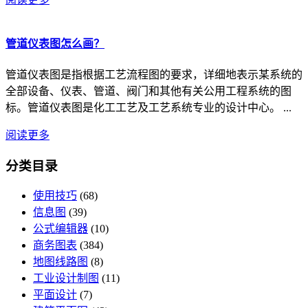
管道仪表图怎么画？
管道仪表图是指根据工艺流程图的要求，详细地表示某系统的
全部设备、仪表、管道、阀门和其他有关公用工程系统的图
标。管道仪表图是化工工艺及工艺系统专业的设计中心。 ...
阅读更多
分类目录
使用技巧
(68)
信息图
(39)
公式编辑器
(10)
商务图表
(384)
地图线路图
(8)
工业设计制图
(11)
平面设计
(7)