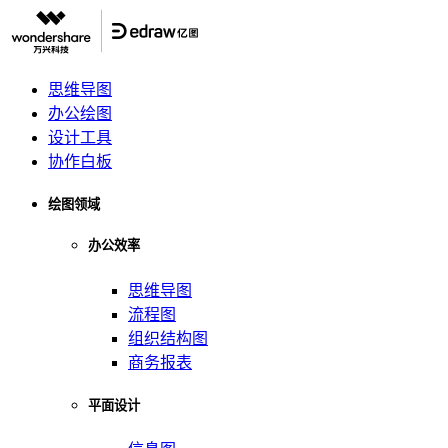
思维导图
办公绘图
设计工具
协作白板
绘图领域
办公效率
思维导图
流程图
组织结构图
商务报表
平面设计