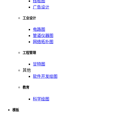
线框图
广告设计
工业设计
电路图
管道仪器图
网络拓扑图
工程管理
甘特图
其他
软件开发绘图
教育
科学绘图
模板