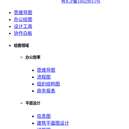
亿图软件版权所有2014-2022|
粤ICP备16029015号
思维导图
办公绘图
设计工具
协作白板
绘图领域
办公效率
思维导图
流程图
组织结构图
商务报表
平面设计
信息图
建筑平面图设计