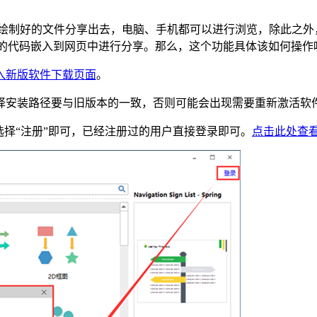
将绘制好的文件分享出去，电脑、手机都可以进行浏览，除此之
直接将生成的代码嵌入到网页中进行分享。那么，这个功能具体该如何操
入新版软件下载页面
。
择安装路径要与旧版本的一致，否则可能会出现需要重新激活软
选择“注册”即可，已经注册过的用户直接登录即可。
点击此处查