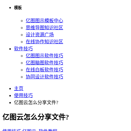
模板
亿图图示模板中心
思维导图知识社区
设计资源广场
在线协作知识社区
软件技巧
亿图图示软件技巧
亿图脑图软件技巧
在线白板软件技巧
协同设计软件技巧
主页
使用技巧
亿图云怎么分享文件?
亿图云怎么分享文件?