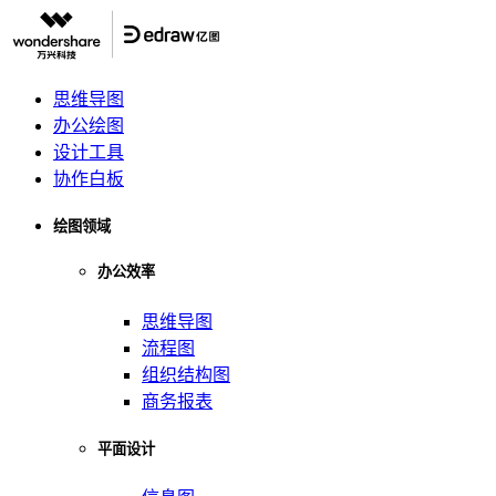
思维导图
办公绘图
设计工具
协作白板
绘图领域
办公效率
思维导图
流程图
组织结构图
商务报表
平面设计