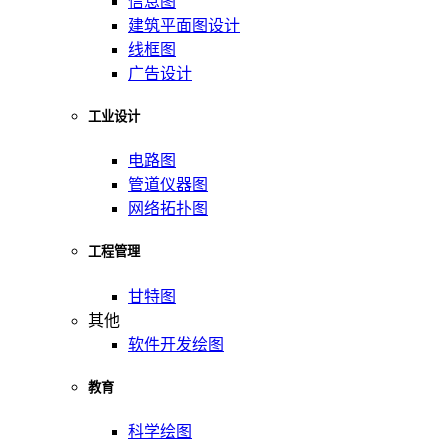
信息图
建筑平面图设计
线框图
广告设计
工业设计
电路图
管道仪器图
网络拓扑图
工程管理
甘特图
其他
软件开发绘图
教育
科学绘图