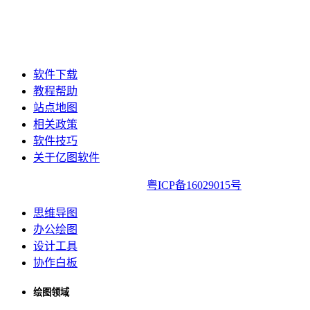
软件下载
教程帮助
站点地图
相关政策
软件技巧
关于亿图软件
亿图软件版权所有2014-2022|
粤ICP备16029015号
思维导图
办公绘图
设计工具
协作白板
绘图领域