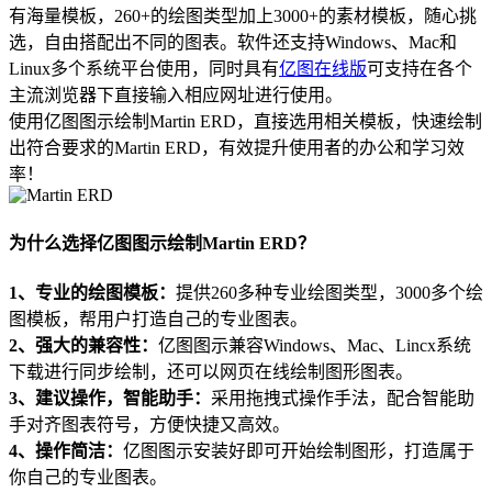
有海量模板，260+的绘图类型加上3000+的素材模板，随心挑
选，自由搭配出不同的图表。软件还支持Windows、Mac和
Linux多个系统平台使用，同时具有
亿图在线版
可支持在各个
主流浏览器下直接输入相应网址进行使用。
使用亿图图示绘制Martin ERD，直接选用相关模板，快速绘制
出符合要求的Martin ERD，有效提升使用者的办公和学习效
率！
为什么选择亿图图示绘制Martin ERD？
1、专业的绘图模板：
提供260多种专业绘图类型，3000多个绘
图模板，帮用户打造自己的专业图表。
2、强大的兼容性：
亿图图示兼容Windows、Mac、Lincx系统
下载进行同步绘制，还可以网页在线绘制图形图表。
3、建议操作，智能助手：
采用拖拽式操作手法，配合智能助
手对齐图表符号，方便快捷又高效。
4、操作简洁：
亿图图示安装好即可开始绘制图形，打造属于
你自己的专业图表。