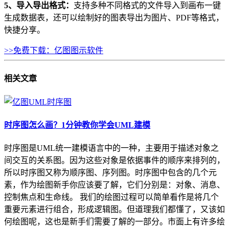
5、导入导出格式：
支持多种不同格式的文件导入到画布一键
生成数据表，还可以绘制好的图表导出为图片、PDF等格式，
快捷分享。
>>免费下载：亿图图示软件
相关
文章
时序图怎么画？1分钟教你学会UML建模
时序图是UML统一建模语言中的一种，主要用于描述对象之
间交互的关系图。因为这些对象是依据事件的顺序来排列的，
所以时序图又称为顺序图、序列图。时序图中包含的几个元
素，作为绘图新手你应该要了解，它们分别是：对象、消息、
控制焦点和生命线。 我们的绘图过程可以简单看作是将几个
重要元素进行组合，形成逻辑图。但道理我们都懂了，又该如
何绘图呢，这也是新手们需要了解的一部分。市面上有许多绘