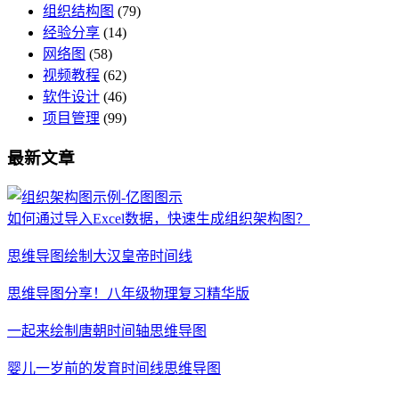
组织结构图
(79)
经验分享
(14)
网络图
(58)
视频教程
(62)
软件设计
(46)
项目管理
(99)
最新文章
如何通过导入Excel数据，快速生成组织架构图？
思维导图绘制大汉皇帝时间线
思维导图分享！八年级物理复习精华版
一起来绘制唐朝时间轴思维导图
婴儿一岁前的发育时间线思维导图