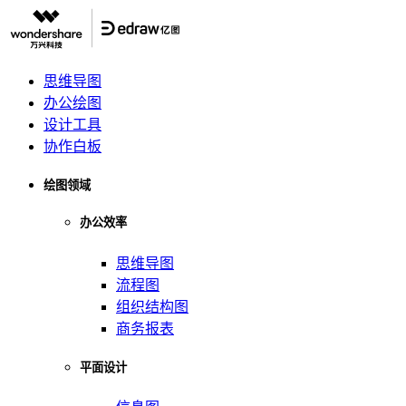
思维导图
办公绘图
设计工具
协作白板
绘图领域
办公效率
思维导图
流程图
组织结构图
商务报表
平面设计