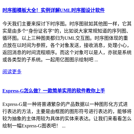
时序图模板大全！实例详解UML时序图设计软件
今天我们主要来探讨下时序图。时序图就如其他图一样，它其
实是由多个“身份证名字”的，比如说大家常规知道的序列图、
循环图。以上三种图类都归为UML交互图。时序图体现的重
点放在以时间为参照，各个对象发送，接收消息，处理小心，
返回消息的时间流程顺序。而这个对象可以是人，亦就是系统
或各类型的子系统。一起用亿图图示绘制吧 ...
阅读更多
Express-G怎么做？一款简单实用的软件教你上手
Express-G是一种将普通繁杂的产品数据以一种图形化方式进
行表达的方法，主要是由框图的图形符号进行表达的，能够将
较为抽象的主体用较为具体的实体来表达。让我们来看看怎么
绘制一幅Express-G图表吧！ ...