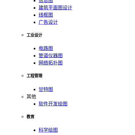
信息图
建筑平面图设计
线框图
广告设计
工业设计
电路图
管道仪器图
网络拓扑图
工程管理
甘特图
其他
软件开发绘图
教育
科学绘图