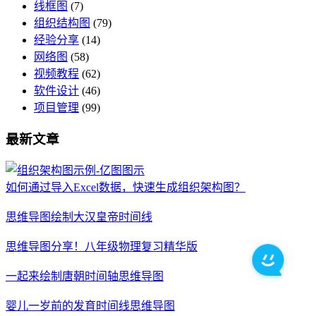
线框图
(7)
组织结构图
(79)
经验分享
(14)
网络图
(58)
视频教程
(62)
软件设计
(46)
项目管理
(99)
最新文章
如何通过导入Excel数据，快速生成组织架构图？
思维导图绘制大汉皇帝时间线
思维导图分享！八年级物理复习精华版
一起来绘制唐朝时间轴思维导图
婴儿一岁前的发育时间线思维导图