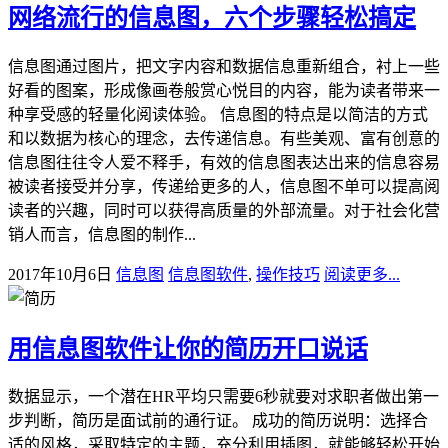
网络流行的信息图，六个步骤轻松搞定
信息图通过图片，把文字内容和数据信息重新组合，衬上一些
好看的图案，形成像画卷般赏心悦目的内容，能为读者带来一
种享受感的轻量化阅读体验。 信息图的特点是以简洁的方式
和以数据为核心的理念，去传递信息。有些美观、富有创意的
信息图往往令人爱不释手，有效的信息图表达出来的信息容易
被读者接受并分享，传递给更多的人，信息图不单可以提高阅
读者的兴趣，同时可以获得高质量的外部流量。对于社会化营
销人而言，信息图的制作...
2017年10月6日
信息图
信息图软件
,
操作技巧
阅读更多...
用信息图软件让你的简历开口说话
数据显示，一个潜在HR平均只需要6秒就要对求职者做出第一
步判断，简历是面试前的通行证。 成功的简历说明：选择合
适的风格，采取特定的主题，充分利用插图，就能够轻松开始