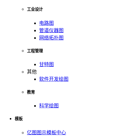
工业设计
电路图
管道仪器图
网络拓扑图
工程管理
甘特图
其他
软件开发绘图
教育
科学绘图
模板
亿图图示模板中心