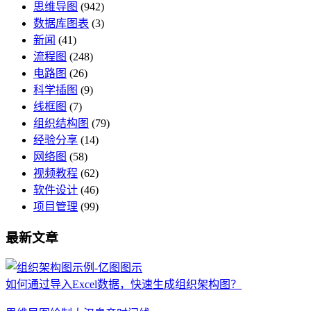
思维导图
(942)
数据库图表
(3)
新闻
(41)
流程图
(248)
电路图
(26)
科学插图
(9)
线框图
(7)
组织结构图
(79)
经验分享
(14)
网络图
(58)
视频教程
(62)
软件设计
(46)
项目管理
(99)
最新文章
如何通过导入Excel数据，快速生成组织架构图？