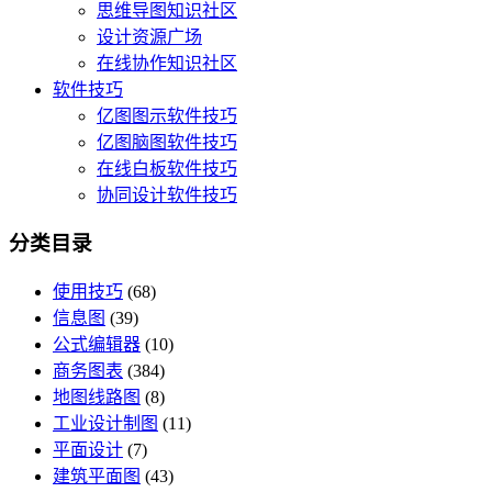
思维导图知识社区
设计资源广场
在线协作知识社区
软件技巧
亿图图示软件技巧
亿图脑图软件技巧
在线白板软件技巧
协同设计软件技巧
分类目录
使用技巧
(68)
信息图
(39)
公式编辑器
(10)
商务图表
(384)
地图线路图
(8)
工业设计制图
(11)
平面设计
(7)
建筑平面图
(43)