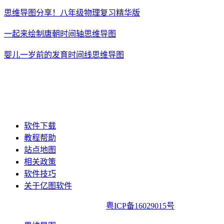
思维导图分享！八年级物理复习精华版
一起来绘制唐朝时间轴思维导图
婴儿一岁前的发育时间线思维导图
软件下载
教程帮助
站点地图
相关政策
软件技巧
关于亿图软件
亿图软件版权所有2014-2022|
粤ICP备16029015号