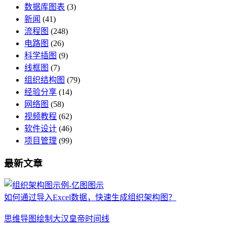
数据库图表
(3)
新闻
(41)
流程图
(248)
电路图
(26)
科学插图
(9)
线框图
(7)
组织结构图
(79)
经验分享
(14)
网络图
(58)
视频教程
(62)
软件设计
(46)
项目管理
(99)
最新文章
如何通过导入Excel数据，快速生成组织架构图？
思维导图绘制大汉皇帝时间线