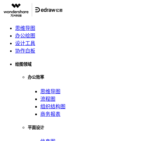
思维导图
办公绘图
设计工具
协作白板
绘图领域
办公效率
思维导图
流程图
组织结构图
商务报表
平面设计