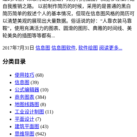
自我推销之路。 以前制作简历的时候，采用的是普通的黑白
简历简单的叙述个人的基本情况，但现在信息图风格的简历可
以清楚美观的展现出大量数据。俗话说的好：“人靠衣装马靠
鞍”，使用充满活力的图表、圆滑的图形、典雅的时间线、美
轮美奂的插图等等都有...
2017年7月31日
信息图
信息图软件
,
软件绘图
阅读更多...
分类目录
使用技巧
(68)
信息图
(39)
公式编辑器
(10)
商务图表
(384)
地图线路图
(8)
工业设计制图
(11)
平面设计
(7)
建筑平面图
(43)
思维导图
(942)