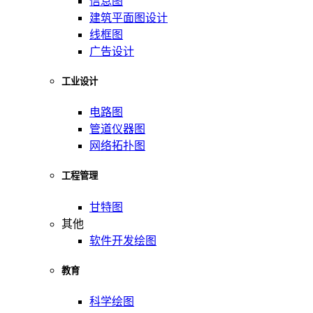
信息图
建筑平面图设计
线框图
广告设计
工业设计
电路图
管道仪器图
网络拓扑图
工程管理
甘特图
其他
软件开发绘图
教育
科学绘图