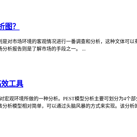
析图？
则是对市场环境的客观情况进行一番调查和分析，这种文体可以
析报告则是了解市场的手段之一。 ...
高效工具
所做的一种分析。PEST模型分析主要可划分为4个部分：社会（Socia
因素。该分析模型相对简单，可以通过头脑风暴的方式来实现。该分