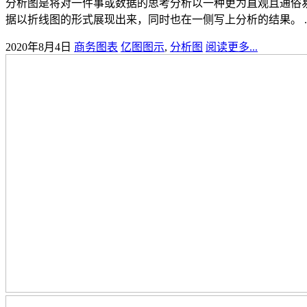
分析图是将对一件事或数据的思考分析以一种更为直观且通俗
据以折线图的形式展现出来，同时也在一侧写上分析的结果。 ..
2020年8月4日
商务图表
亿图图示
,
分析图
阅读更多...