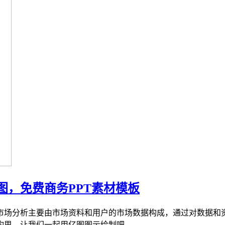
图，免费商务PPT素材模板
市场分析主要由市场资料和用户的市场数据构成，通过对数据和
。让我们一起用亿图图示绘制吧 ...