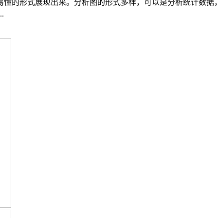
易懂的形式展现出来。分析图的形式多样，可以是分析统计数据
.