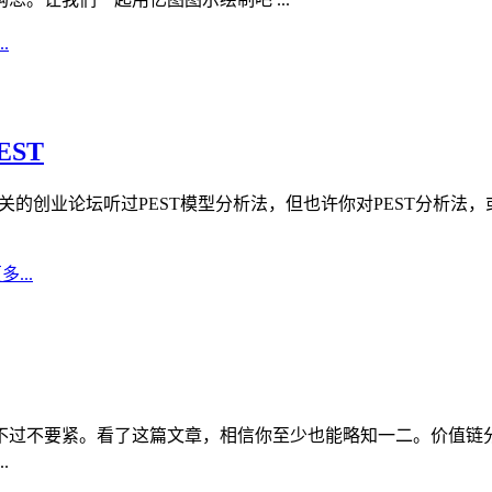
.
ST
关的创业论坛听过PEST模型分析法，但也许你对PEST分析法
...
不过不要紧。看了这篇文章，相信你至少也能略知一二。价值链
.