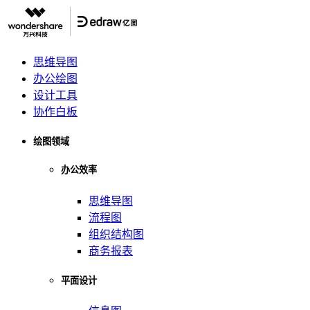
思维导图
办公绘图
设计工具
协作白板
绘图领域
办公效率
思维导图
流程图
组织结构图
商务报表
平面设计