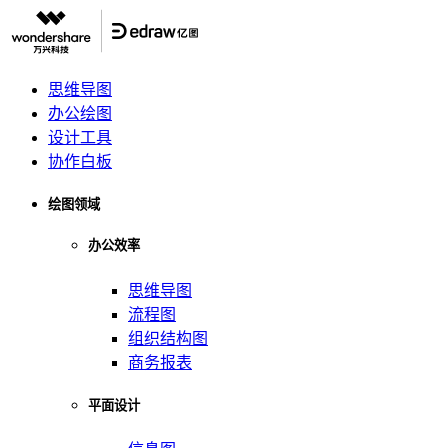
思维导图
办公绘图
设计工具
协作白板
绘图领域
办公效率
思维导图
流程图
组织结构图
商务报表
平面设计