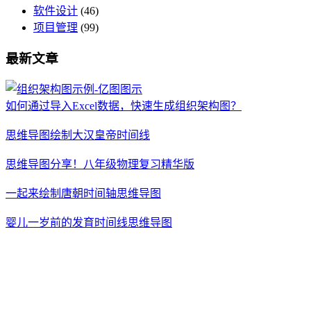
软件设计
(46)
项目管理
(99)
最新文章
如何通过导入Excel数据，快速生成组织架构图？
思维导图绘制大汉皇帝时间线
思维导图分享！八年级物理复习精华版
一起来绘制唐朝时间轴思维导图
婴儿一岁前的发育时间线思维导图