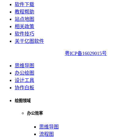
软件下载
教程帮助
站点地图
相关政策
软件技巧
关于亿图软件
亿图软件版权所有2014-2022|
粤ICP备16029015号
思维导图
办公绘图
设计工具
协作白板
绘图领域
办公效率
思维导图
流程图