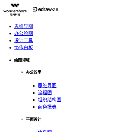
思维导图
办公绘图
设计工具
协作白板
绘图领域
办公效率
思维导图
流程图
组织结构图
商务报表
平面设计