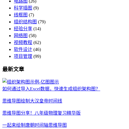
电路图
(26)
科学插图
(9)
线框图
(7)
组织结构图
(79)
经验分享
(14)
网络图
(58)
视频教程
(62)
软件设计
(46)
项目管理
(99)
最新文章
如何通过导入Excel数据，快速生成组织架构图？
思维导图绘制大汉皇帝时间线
思维导图分享！八年级物理复习精华版
一起来绘制唐朝时间轴思维导图