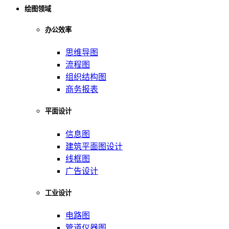
绘图领域
办公效率
思维导图
流程图
组织结构图
商务报表
平面设计
信息图
建筑平面图设计
线框图
广告设计
工业设计
电路图
管道仪器图