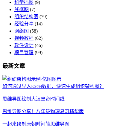
科学插图
(9)
线框图
(7)
组织结构图
(79)
经验分享
(14)
网络图
(58)
视频教程
(62)
软件设计
(46)
项目管理
(99)
最新文章
如何通过导入Excel数据，快速生成组织架构图？
思维导图绘制大汉皇帝时间线
思维导图分享！八年级物理复习精华版
一起来绘制唐朝时间轴思维导图