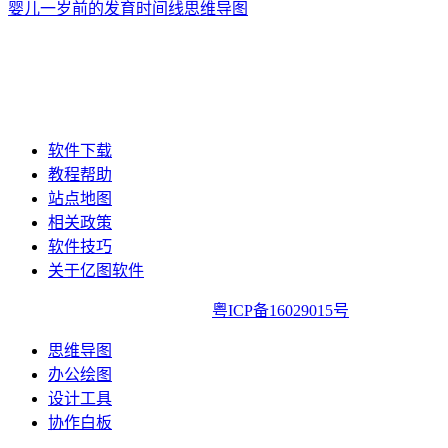
婴儿一岁前的发育时间线思维导图
软件下载
教程帮助
站点地图
相关政策
软件技巧
关于亿图软件
亿图软件版权所有2014-2022|
粤ICP备16029015号
思维导图
办公绘图
设计工具
协作白板