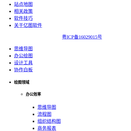
站点地图
相关政策
软件技巧
关于亿图软件
亿图软件版权所有2014-2022|
粤ICP备16029015号
思维导图
办公绘图
设计工具
协作白板
绘图领域
办公效率
思维导图
流程图
组织结构图
商务报表