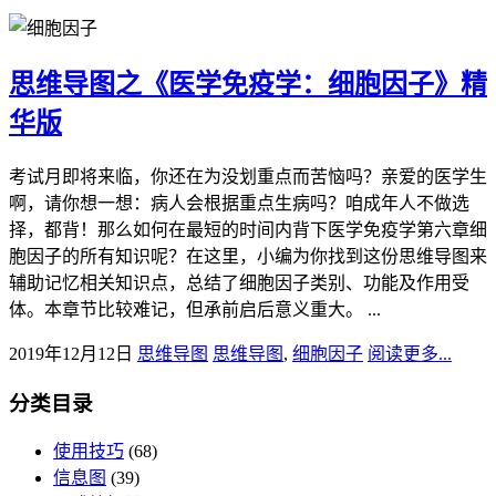
思维导图之《医学免疫学：细胞因子》精
华版
考试月即将来临，你还在为没划重点而苦恼吗？亲爱的医学生
啊，请你想一想：病人会根据重点生病吗？咱成年人不做选
择，都背！那么如何在最短的时间内背下医学免疫学第六章细
胞因子的所有知识呢？在这里，小编为你找到这份思维导图来
辅助记忆相关知识点，总结了细胞因子类别、功能及作用受
体。本章节比较难记，但承前启后意义重大。 ...
2019年12月12日
思维导图
思维导图
,
细胞因子
阅读更多...
分类目录
使用技巧
(68)
信息图
(39)