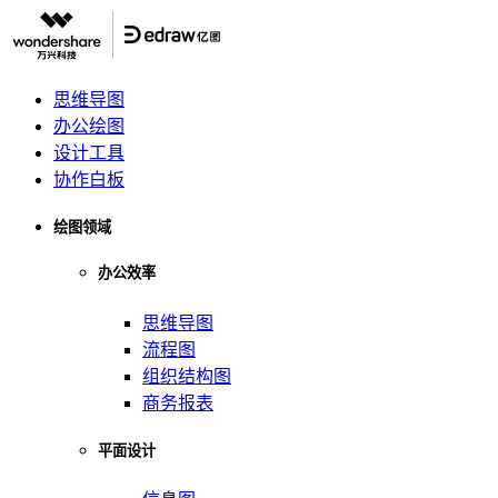
思维导图
办公绘图
设计工具
协作白板
绘图领域
办公效率
思维导图
流程图
组织结构图
商务报表
平面设计