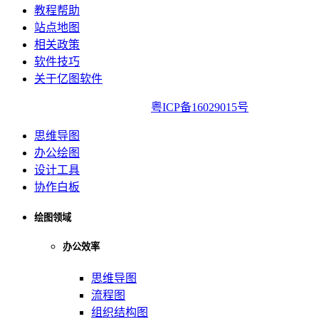
教程帮助
站点地图
相关政策
软件技巧
关于亿图软件
亿图软件版权所有2014-2022|
粤ICP备16029015号
思维导图
办公绘图
设计工具
协作白板
绘图领域
办公效率
思维导图
流程图
组织结构图