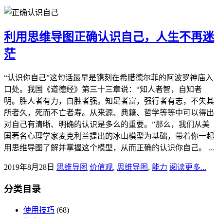
利用思维导图正确认识自己，人生不再迷
茫
“认识你自己”这句话最早是镌刻在希腊德尔菲的阿波罗神庙入
口处。我国《道德经》第三十三章说：“知人者智，自知者
明。胜人者有力，自胜者强。知足者富，强行者有志，不失其
所者久，死而不亡者寿。从来源、典籍、哲学等等中可以得出
对自己有清晰、明确的认识是多么的重要。”那么，我们从美
国著名心理学家麦克利兰提出的冰山模型为基础，带着你一起
用思维导图了解并掌握这个模型，从而正确的认识你自己。 ...
2019年8月28日
思维导图
价值观
,
思维导图
,
能力
阅读更多...
分类目录
使用技巧
(68)