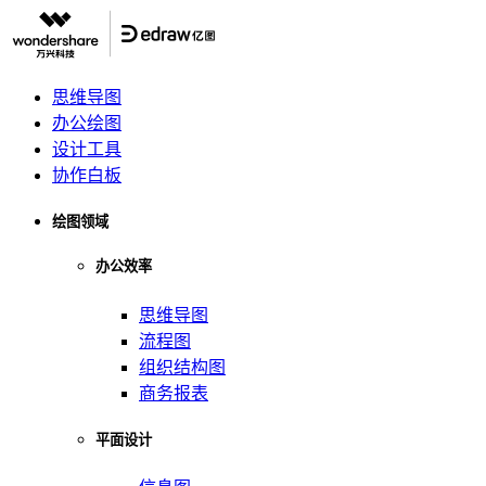
思维导图
办公绘图
设计工具
协作白板
绘图领域
办公效率
思维导图
流程图
组织结构图
商务报表
平面设计