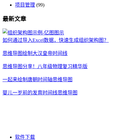
项目管理
(99)
最新文章
如何通过导入Excel数据，快速生成组织架构图？
思维导图绘制大汉皇帝时间线
思维导图分享！八年级物理复习精华版
一起来绘制唐朝时间轴思维导图
婴儿一岁前的发育时间线思维导图
软件下载