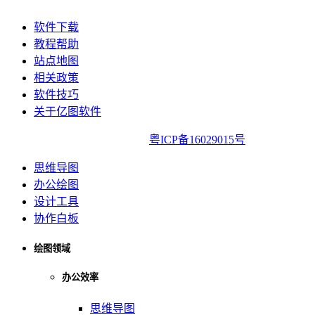
软件下载
教程帮助
站点地图
相关政策
软件技巧
关于亿图软件
亿图软件版权所有2014-2022|
粤ICP备16029015号
思维导图
办公绘图
设计工具
协作白板
绘图领域
办公效率
思维导图