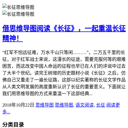
借思维导图阅读《长征》，一起重温长征
精神！
“红军不怕远征难，万水千山只等闲………”，二万五千里的长
征，对于红军战士来说，这漫长的征途，需要克服何等的艰难
困苦，而这改变中国人命运的征程也早已在人们的评说中过去
了大半个世纪。读完王树增的历史题材小说《长征》之后，仿
佛自己又重走了一遍长征路，这部以纪实著称的长征文学作品
从人类文明发展的高度重新认识了长征的重要意义。下面就让
我们用思维导图的方式来重温一下这部经典...
2018年10月22日
思维导图
思维导图
,
语文阅读
,
长征
阅读更
多...
分类目录