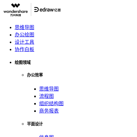
思维导图
办公绘图
设计工具
协作白板
绘图领域
办公效率
思维导图
流程图
组织结构图
商务报表
平面设计