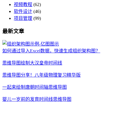
视频教程
(62)
软件设计
(46)
项目管理
(99)
最新文章
如何通过导入Excel数据，快速生成组织架构图？
思维导图绘制大汉皇帝时间线
思维导图分享！八年级物理复习精华版
一起来绘制唐朝时间轴思维导图
婴儿一岁前的发育时间线思维导图