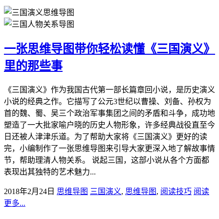
一张思维导图带你轻松读懂《三国演义》
里的那些事
《三国演义》作为我国古代第一部长篇章回小说，是历史演义
小说的经典之作。它描写了公元3世纪以曹操、刘备、孙权为
首的魏、蜀、吴三个政治军事集团之间的矛盾和斗争，成功地
塑造了一大批家喻户晓的历史人物形象，许多经典战役直至今
日还被人津津乐道。为了帮助大家将《三国演义》更好的读
完，小编制作了一张思维导图来引导大家更深入地了解故事情
节，帮助理清人物关系。 说起三国，这部小说从各个方面都
表现出其独特的艺术魅力...
2018年2月24日
思维导图
三国演义
,
思维导图
,
阅读技巧
阅读
更多...