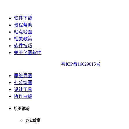
软件下载
教程帮助
站点地图
相关政策
软件技巧
关于亿图软件
亿图软件版权所有2014-2022|
粤ICP备16029015号
思维导图
办公绘图
设计工具
协作白板
绘图领域
办公效率