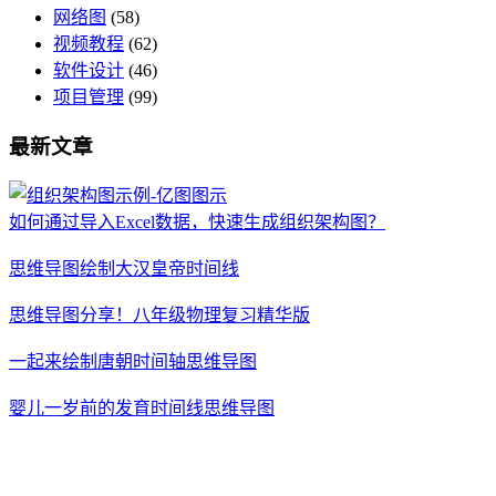
网络图
(58)
视频教程
(62)
软件设计
(46)
项目管理
(99)
最新文章
如何通过导入Excel数据，快速生成组织架构图？
思维导图绘制大汉皇帝时间线
思维导图分享！八年级物理复习精华版
一起来绘制唐朝时间轴思维导图
婴儿一岁前的发育时间线思维导图