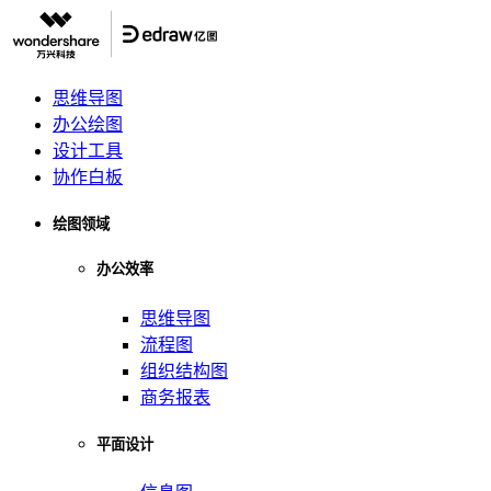
思维导图
办公绘图
设计工具
协作白板
绘图领域
办公效率
思维导图
流程图
组织结构图
商务报表
平面设计