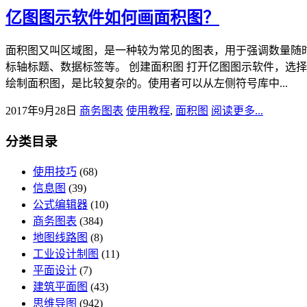
亿图图示软件如何画面积图？
面积图又叫区域图，是一种较为常见的图表，用于强调数量随
标轴标题、数据标签等。 创建面积图 打开亿图图示软件，选择“
绘制面积图，是比较复杂的。使用者可以从左侧符号库中...
2017年9月28日
商务图表
使用教程
,
面积图
阅读更多...
分类目录
使用技巧
(68)
信息图
(39)
公式编辑器
(10)
商务图表
(384)
地图线路图
(8)
工业设计制图
(11)
平面设计
(7)
建筑平面图
(43)
思维导图
(942)