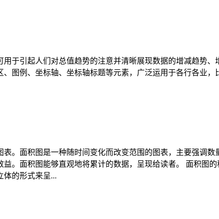
可用于引起人们对总值趋势的注意并清晰展现数据的增减趋势、
、图例、坐标轴、坐标轴标题等元素，广泛运用于各行各业，比如
图表。面积图是一种随时间变化而改变范围的图表，主要强调数
益。面积图能够直观地将累计的数据，呈现给读者。 面积图的
的形式来呈...