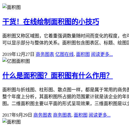
干货！在线绘制面积图的小技巧
面积图又称区域图，它着重强调数量随时间而变化的程度，也
可以显示部分与整体的关系。面积图包含图表区、标题、绘图区
2019年12月27日
商务图表
亿图在线
,
面积图
阅读更多...
什么是面积图？面积图有什么作用？
面积图与折线图、柱形图、散点图一样，都是属于常用的商务
整个年度上分析，其面积图所占据的范围累计就是该企业的年效
图。二维面积图主要以平面的形式呈现效果，三维面积图是以立体
2017年9月29日
商务图表
商务图表
,
面积图
阅读更多...