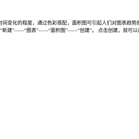
时间变化的程度，通过色彩搭配，面积图可引起人们对图表趋势
新建”——“图表”——“面积图”——“创建”。 点击创建，就可