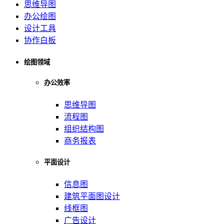
思维导图
办公绘图
设计工具
协作白板
绘图领域
办公效率
思维导图
流程图
组织结构图
商务报表
平面设计
信息图
建筑平面图设计
线框图
广告设计