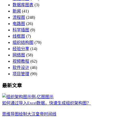
数据库图表
(3)
新闻
(41)
流程图
(248)
电路图
(26)
科学插图
(9)
线框图
(7)
组织结构图
(79)
经验分享
(14)
网络图
(58)
视频教程
(62)
软件设计
(46)
项目管理
(99)
最新文章
如何通过导入Excel数据，快速生成组织架构图？
思维导图绘制大汉皇帝时间线