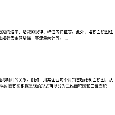
增减的速率、增减的规律、峰值等特征等。此外，堆积面积图还
销售金额增幅，客流量统计等。 ...
量与时间的关系。例如，用某企业每个月销售额绘制面积图，从
种类 面积图根据呈现的形式可以分为二维面积图和三维面积