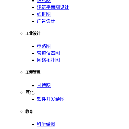
信息图
建筑平面图设计
线框图
广告设计
工业设计
电路图
管道仪器图
网络拓扑图
工程管理
甘特图
其他
软件开发绘图
教育
科学绘图