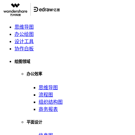
思维导图
办公绘图
设计工具
协作白板
绘图领域
办公效率
思维导图
流程图
组织结构图
商务报表
平面设计