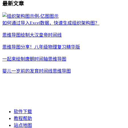
最新文章
如何通过导入Excel数据，快速生成组织架构图？
思维导图绘制大汉皇帝时间线
思维导图分享！八年级物理复习精华版
一起来绘制唐朝时间轴思维导图
婴儿一岁前的发育时间线思维导图
软件下载
教程帮助
站点地图