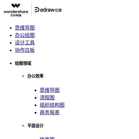
思维导图
办公绘图
设计工具
协作白板
绘图领域
办公效率
思维导图
流程图
组织结构图
商务报表
平面设计