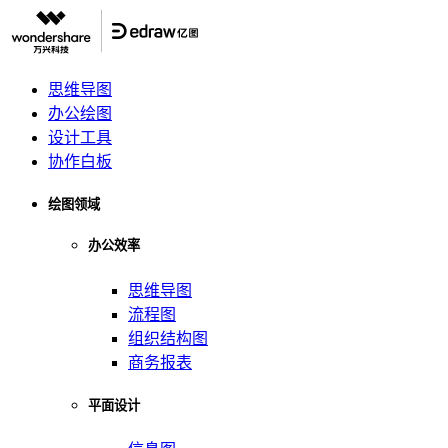
思维导图
办公绘图
设计工具
协作白板
绘图领域
办公效率
思维导图
流程图
组织结构图
商务报表
平面设计