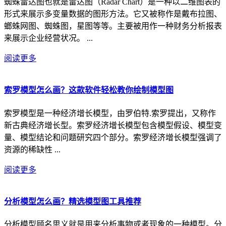
蜘蛛雷达图也就是雷达图（Radar Chart）是一种以二维图表的
形式来展示多变量数据的图形方法。它又被称作是戴布拉图、
螂蛛网图、蜘蛛图，星图等等。主要被用作一种财务分析报表
来展示企业经营状况。 ...
阅读更多
索罗模型怎么画？这款软件轻松教你绘制模型图
索罗模型是一种经济增长模型，由罗伯特.索罗提出，又称作
新古典经济增长型。索罗经济增长模型包含模型假设、模型变
量、模型结论和问题研究四个部分。索罗经济增长模型强调了
资源的稀缺性 ...
阅读更多
分析模型怎么画？精选模型图工具推荐
分析模型顾名思义就是用来分析事物或者现象的一种模型。分