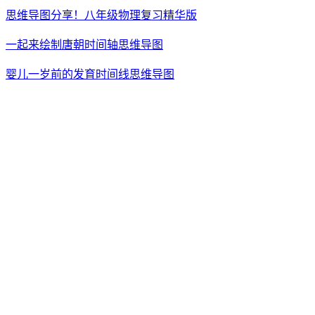
思维导图分享！八年级物理复习精华版
一起来绘制唐朝时间轴思维导图
婴儿一岁前的发育时间线思维导图