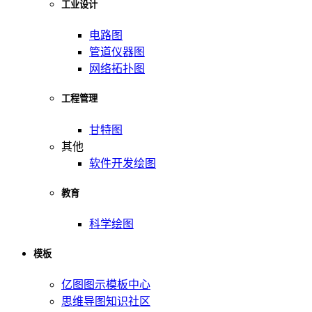
工业设计
电路图
管道仪器图
网络拓扑图
工程管理
甘特图
其他
软件开发绘图
教育
科学绘图
模板
亿图图示模板中心
思维导图知识社区