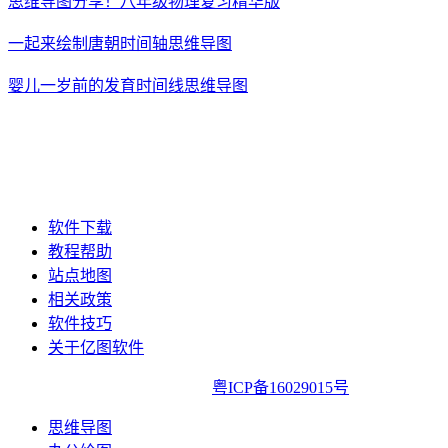
思维导图分享！八年级物理复习精华版
一起来绘制唐朝时间轴思维导图
婴儿一岁前的发育时间线思维导图
软件下载
教程帮助
站点地图
相关政策
软件技巧
关于亿图软件
亿图软件版权所有2014-2022|
粤ICP备16029015号
思维导图