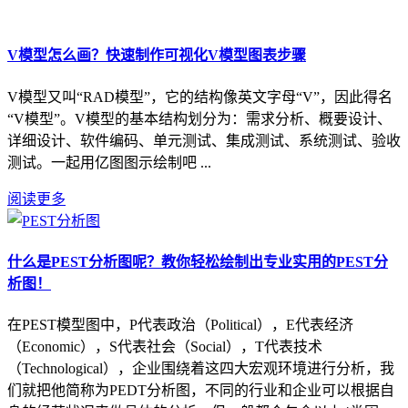
V模型怎么画？快速制作可视化V模型图表步骤
V模型又叫“RAD模型”，它的结构像英文字母“V”，因此得名
“V模型”。V模型的基本结构划分为：需求分析、概要设计、
详细设计、软件编码、单元测试、集成测试、系统测试、验收
测试。一起用亿图图示绘制吧 ...
阅读更多
什么是PEST分析图呢？教你轻松绘制出专业实用的PEST分
析图！
在PEST模型图中，P代表政治（Political），E代表经济
（Economic），S代表社会（Social），T代表技术
（Technological），企业围绕着这四大宏观环境进行分析，我
们就把他简称为PEDT分析图，不同的行业和企业可以根据自