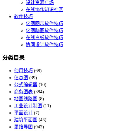
设计资源广场
在线协作知识社区
软件技巧
亿图图示软件技巧
亿图脑图软件技巧
在线白板软件技巧
协同设计软件技巧
分类目录
使用技巧
(68)
信息图
(39)
公式编辑器
(10)
商务图表
(384)
地图线路图
(8)
工业设计制图
(11)
平面设计
(7)
建筑平面图
(43)
思维导图
(942)