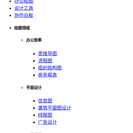
办公绘图
设计工具
协作白板
绘图领域
办公效率
思维导图
流程图
组织结构图
商务报表
平面设计
信息图
建筑平面图设计
线框图
广告设计