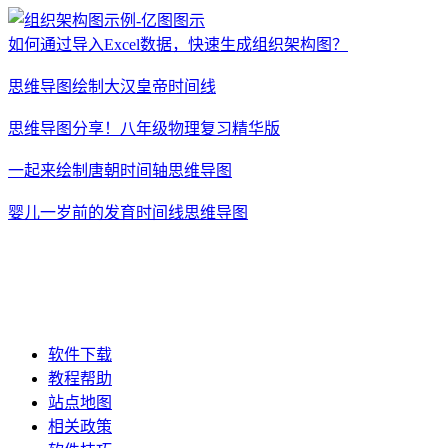
如何通过导入Excel数据，快速生成组织架构图？
思维导图绘制大汉皇帝时间线
思维导图分享！八年级物理复习精华版
一起来绘制唐朝时间轴思维导图
婴儿一岁前的发育时间线思维导图
软件下载
教程帮助
站点地图
相关政策