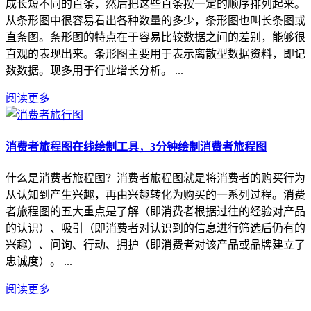
成长短不同的直条，然后把这些直条按一定的顺序排列起来。
从条形图中很容易看出各种数量的多少，条形图也叫长条图或
直条图。条形图的特点在于容易比较数据之间的差别，能够很
直观的表现出来。条形图主要用于表示离散型数据资料，即记
数数据。现多用于行业增长分析。 ...
阅读更多
消费者旅程图在线绘制工具，3分钟绘制消费者旅程图
什么是消费者旅程图？消费者旅程图就是将消费者的购买行为
从认知到产生兴趣，再由兴趣转化为购买的一系列过程。消费
者旅程图的五大重点是了解（即消费者根据过往的经验对产品
的认识）、吸引（即消费者对认识到的信息进行筛选后仍有的
兴趣）、问询、行动、拥护（即消费者对该产品或品牌建立了
忠诚度）。 ...
阅读更多