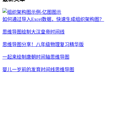
如何通过导入Excel数据，快速生成组织架构图？
思维导图绘制大汉皇帝时间线
思维导图分享！八年级物理复习精华版
一起来绘制唐朝时间轴思维导图
婴儿一岁前的发育时间线思维导图