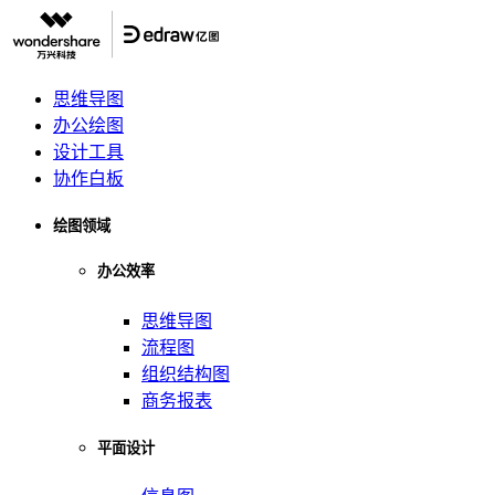
思维导图
办公绘图
设计工具
协作白板
绘图领域
办公效率
思维导图
流程图
组织结构图
商务报表
平面设计