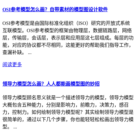
OSI参考模型怎么画？自带素材的模型图设计软件
OSI参考模型是由国际标准化组织（ISO）研究的开放式系统
互联模型。OSI参考模型的框架由物理层，数据链路层，网络
层，传输层，会话层，表示层和应用层这七层组成。每层的功
能，对应的协议都不尽相同，这能更好的帮助我们指导工作，
查漏补缺。 ...
阅读更多
领导力模型怎么画？人人都能画模型图的妙招
领导力模型顾名思义就是一个描述领导力的模型，领导力模型
大概包含五种能力，分别是影响力，前瞻力，决策力，感召
力，控制力。如何绘制领导力模型呢？其实绘制领导力模型是
很简单的，通过以下几个步骤，你也能轻轻松松画出领导力模
型。 ...