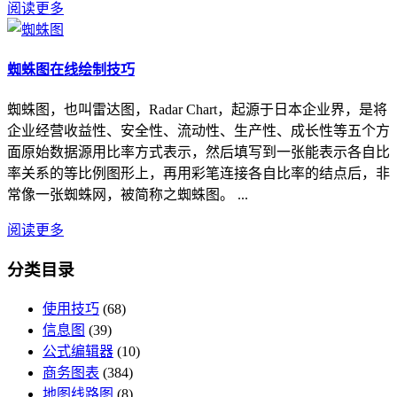
阅读更多
蜘蛛图在线绘制技巧
蜘蛛图，也叫雷达图，Radar Chart，起源于日本企业界，是将
企业经营收益性、安全性、流动性、生产性、成长性等五个方
面原始数据源用比率方式表示，然后填写到一张能表示各自比
率关系的等比例图形上，再用彩笔连接各自比率的结点后，非
常像一张蜘蛛网，被简称之蜘蛛图。 ...
阅读更多
分类目录
使用技巧
(68)
信息图
(39)
公式编辑器
(10)
商务图表
(384)
地图线路图
(8)