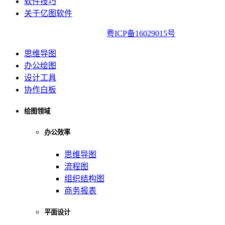
软件技巧
关于亿图软件
亿图软件版权所有2014-2022|
粤ICP备16029015号
思维导图
办公绘图
设计工具
协作白板
绘图领域
办公效率
思维导图
流程图
组织结构图
商务报表
平面设计