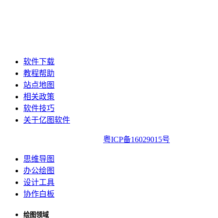
软件下载
教程帮助
站点地图
相关政策
软件技巧
关于亿图软件
亿图软件版权所有2014-2022|
粤ICP备16029015号
思维导图
办公绘图
设计工具
协作白板
绘图领域