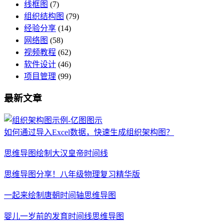
线框图
(7)
组织结构图
(79)
经验分享
(14)
网络图
(58)
视频教程
(62)
软件设计
(46)
项目管理
(99)
最新文章
如何通过导入Excel数据，快速生成组织架构图？
思维导图绘制大汉皇帝时间线
思维导图分享！八年级物理复习精华版
一起来绘制唐朝时间轴思维导图
婴儿一岁前的发育时间线思维导图