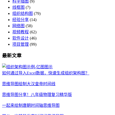
科学插图
(9)
线框图
(7)
组织结构图
(79)
经验分享
(14)
网络图
(58)
视频教程
(62)
软件设计
(46)
项目管理
(99)
最新文章
如何通过导入Excel数据，快速生成组织架构图？
思维导图绘制大汉皇帝时间线
思维导图分享！八年级物理复习精华版
一起来绘制唐朝时间轴思维导图