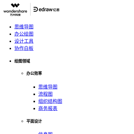
思维导图
办公绘图
设计工具
协作白板
绘图领域
办公效率
思维导图
流程图
组织结构图
商务报表
平面设计