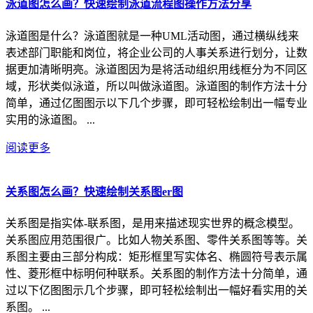
泳道图怎么画？快速绘制泳道流程图操作方法分享
泳道图是什么？泳道图就是一种UML活动图，通过横纵线来
表述部门职能和岗位，将企业公司的人事关系进行划分，让数
据更加清晰明亮。泳道图因为是将活动组织用线框分为不同区
域，形状类似泳道，所以叫做泳道图。泳道图的制作方法十分
简单，通过亿图图示以下几个步骤，即可轻松绘制出一幅专业
实用的泳道图。 ...
阅读更多
关系图怎么画？快速绘制关系图er图
关系图是指实体-联系图，是用来描述现实世界的概念模型。
关系图应用范围很广。比如人物关系图、零件关系图等等。关
系图主要由三部分构成：矩形框里写实体名、椭圆符号表示属
性、菱形框中标明何种联系。关系图的制作方法十分简单，通
过以下亿图图示几个步骤，即可轻松绘制出一幅好看实用的关
系图。 ...