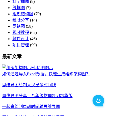
科学插图
(9)
线框图
(7)
组织结构图
(79)
经验分享
(14)
网络图
(58)
视频教程
(62)
软件设计
(46)
项目管理
(99)
最新文章
如何通过导入Excel数据，快速生成组织架构图？
思维导图绘制大汉皇帝时间线
思维导图分享！八年级物理复习精华版
一起来绘制唐朝时间轴思维导图