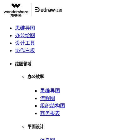
思维导图
办公绘图
设计工具
协作白板
绘图领域
办公效率
思维导图
流程图
组织结构图
商务报表
平面设计