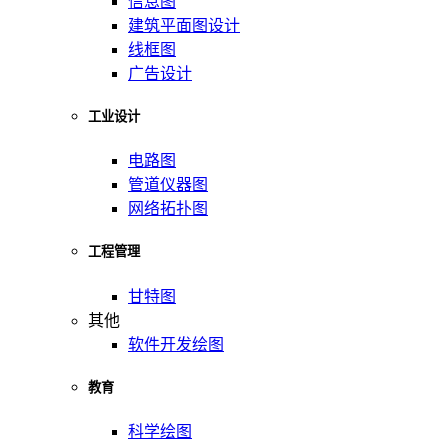
信息图
建筑平面图设计
线框图
广告设计
工业设计
电路图
管道仪器图
网络拓扑图
工程管理
甘特图
其他
软件开发绘图
教育
科学绘图