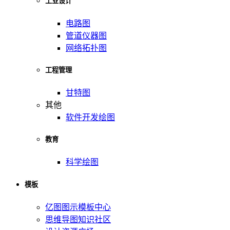
工业设计
电路图
管道仪器图
网络拓扑图
工程管理
甘特图
其他
软件开发绘图
教育
科学绘图
模板
亿图图示模板中心
思维导图知识社区