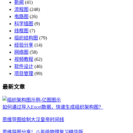
新闻
(41)
流程图
(248)
电路图
(26)
科学插图
(9)
线框图
(7)
组织结构图
(79)
经验分享
(14)
网络图
(58)
视频教程
(62)
软件设计
(46)
项目管理
(99)
最新文章
如何通过导入Excel数据，快速生成组织架构图？
思维导图绘制大汉皇帝时间线
思维导图分享！八年级物理复习精华版