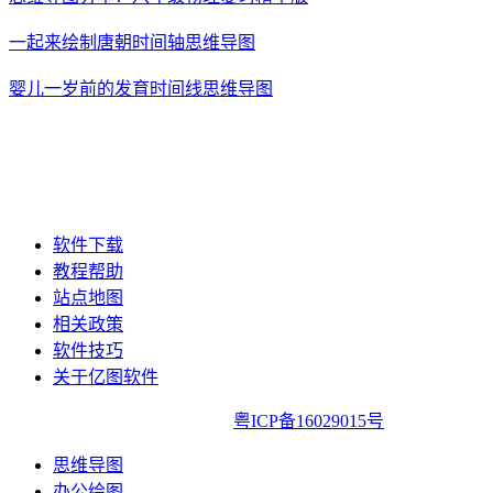
一起来绘制唐朝时间轴思维导图
婴儿一岁前的发育时间线思维导图
软件下载
教程帮助
站点地图
相关政策
软件技巧
关于亿图软件
亿图软件版权所有2014-2022|
粤ICP备16029015号
思维导图
办公绘图