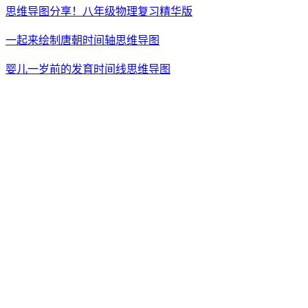
思维导图分享！八年级物理复习精华版
一起来绘制唐朝时间轴思维导图
婴儿一岁前的发育时间线思维导图