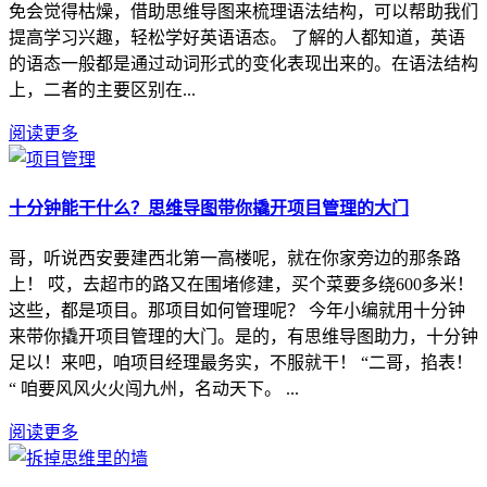
免会觉得枯燥，借助思维导图来梳理语法结构，可以帮助我们
提高学习兴趣，轻松学好英语语态。 了解的人都知道，英语
的语态一般都是通过动词形式的变化表现出来的。在语法结构
上，二者的主要区别在...
阅读更多
十分钟能干什么？思维导图带你撬开项目管理的大门
哥，听说西安要建西北第一高楼呢，就在你家旁边的那条路
上！ 哎，去超市的路又在围堵修建，买个菜要多绕600多米！
这些，都是项目。那项目如何管理呢？ 今年小编就用十分钟
来带你撬开项目管理的大门。是的，有思维导图助力，十分钟
足以！来吧，咱项目经理最务实，不服就干！ “二哥，掐表！
“ 咱要风风火火闯九州，名动天下。 ...
阅读更多