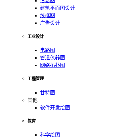
信息图
建筑平面图设计
线框图
广告设计
工业设计
电路图
管道仪器图
网络拓扑图
工程管理
甘特图
其他
软件开发绘图
教育
科学绘图