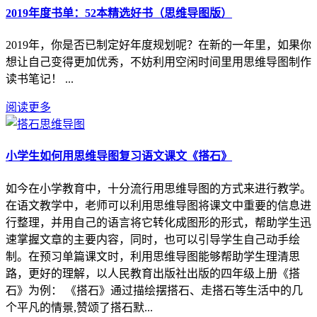
2019年度书单：52本精选好书（思维导图版）
2019年，你是否已制定好年度规划呢？在新的一年里，如果你
想让自己变得更加优秀，不妨利用空闲时间里用思维导图制作
读书笔记！ ...
阅读更多
小学生如何用思维导图复习语文课文《搭石》
如今在小学教育中，十分流行用思维导图的方式来进行教学。
在语文教学中，老师可以利用思维导图将课文中重要的信息进
行整理，并用自己的语言将它转化成图形的形式，帮助学生迅
速掌握文章的主要内容，同时，也可以引导学生自己动手绘
制。在预习单篇课文时，利用思维导图能够帮助学生理清思
路，更好的理解，以人民教育出版社出版的四年级上册《搭
石》为例： 《搭石》通过描绘摆搭石、走搭石等生活中的几
个平凡的情景,赞颂了搭石默...