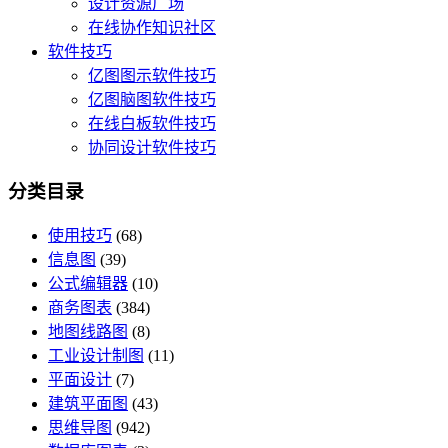
设计资源广场
在线协作知识社区
软件技巧
亿图图示软件技巧
亿图脑图软件技巧
在线白板软件技巧
协同设计软件技巧
分类目录
使用技巧
(68)
信息图
(39)
公式编辑器
(10)
商务图表
(384)
地图线路图
(8)
工业设计制图
(11)
平面设计
(7)
建筑平面图
(43)
思维导图
(942)