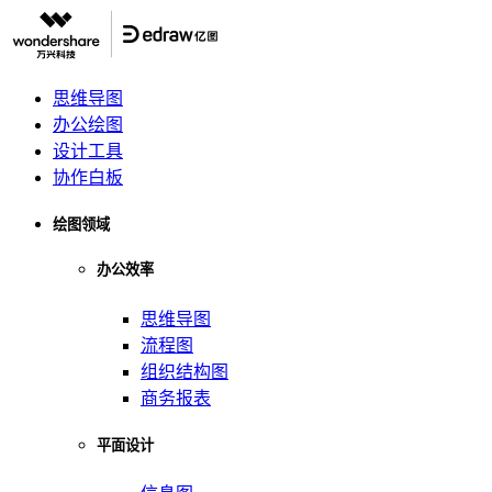
思维导图
办公绘图
设计工具
协作白板
绘图领域
办公效率
思维导图
流程图
组织结构图
商务报表
平面设计