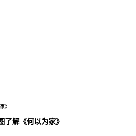
为家》
图了解《何以为家》