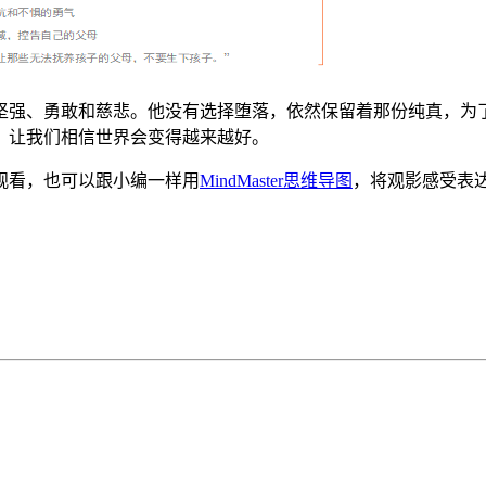
坚强、勇敢和慈悲。他没有选择堕落，依然保留着那份纯真，为
，让我们相信世界会变得越来越好。
观看，也可以跟小编一样用
MindMaster思维导图
，将观影感受表