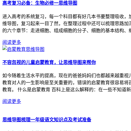
高考复习必备：生物必修一思维导图
进入高考的系统复习，每一个科目都有好几本书要整理吸收，
维导图，复习起来一目了然，在整理过程中还可以梳理思路加深
的六个章节：走进细胞、组成细胞的分子、细胞的基本结构、细胞
阅读更多
不容忽视的儿童启蒙教育，让思维导图来帮你
如今随着生活水平的提高，现在的爸爸妈妈们也都越来越重视
教育对人的一生影响是至关重要的，错误的启蒙教育很容易将
教育。 什么是启蒙教育 百科上是这么解释的：在一些不知道新理
阅读更多
思维导图梳理一年级语文知识点及考试准备