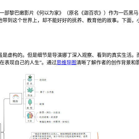
，但一部黎巴嫩影片《何以为家》（原名《迦百农》）作为一匹黑
带到这个世界上，却不能好好的抚养、教育他的故事。下面，小编用
虽是虚构的。但是细节是导演娜丁深入观察、看到的真实生活。
在表现自己的人生”。通过
思维导图
清晰了解作者的创作背景和影