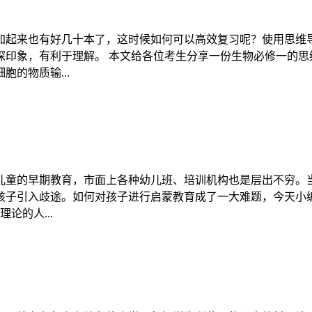
加起来也有好几十本了，这时候如何可以高效复习呢？使用思维
印象，有利于理解。 本文给各位考生分享一份生物必修一的思
的物质输...
儿童的早期教育，市面上各种幼儿班、培训机构也是层出不穷。
孩子引入歧途。如何对孩子进行启蒙教育成了一大难题，今天小
论的人...