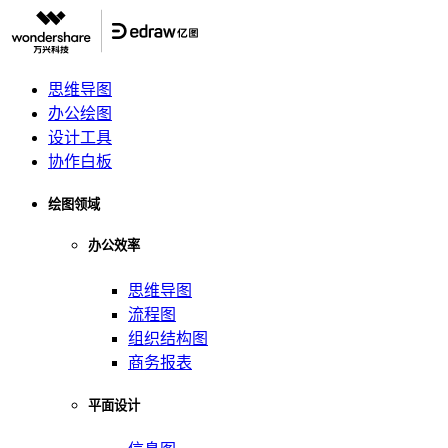
思维导图
办公绘图
设计工具
协作白板
绘图领域
办公效率
思维导图
流程图
组织结构图
商务报表
平面设计