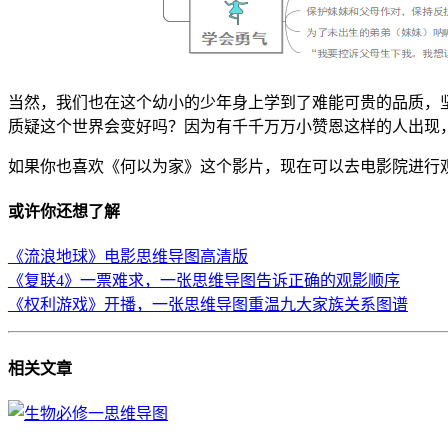
当然，我们也在这个幼小的少年身上学到了难能可贵的品质，
质疑这个世界会变好吗？因为有千千万万小赞恩这样的人出现
如果你也喜欢《何以为家》这个影片，现在可以去电影院进行
或许你还想了解
《流浪地球》电影思维导图高清版
《复联4》一票难求，一张思维导图告诉正确的观影顺序
《权利游戏》开播，一张思维导图重温九大家族关系图谱
相关
文章