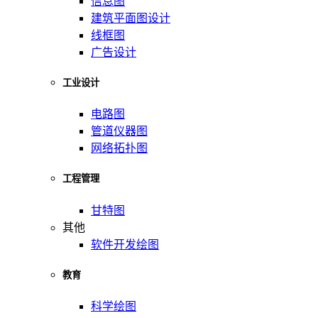
信息图
建筑平面图设计
线框图
广告设计
工业设计
电路图
管道仪器图
网络拓扑图
工程管理
甘特图
其他
软件开发绘图
教育
科学绘图