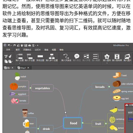
期记忆。然而，使用思维导图来记忆英语单词的时候，可以在
软件上将绘制好的思维导图导出为多种格式的文件，方便在移
动端上查看，甚至只需要简单的扫下二维码，就可以随时随地
查看思维导图，及时巩固、复习词汇，有效提高记忆速度，激
发学习兴趣。