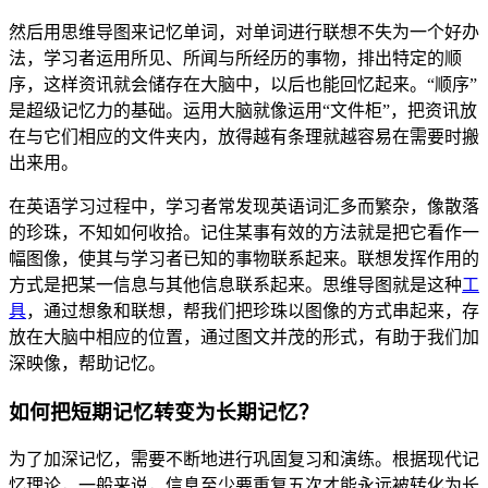
然后用思维导图来记忆单词，对单词进行联想不失为一个好办
法，学习者运用所见、所闻与所经历的事物，排出特定的顺
序，这样资讯就会储存在大脑中，以后也能回忆起来。“顺序”
是超级记忆力的基础。运用大脑就像运用“文件柜”，把资讯放
在与它们相应的文件夹内，放得越有条理就越容易在需要时搬
出来用。
在英语学习过程中，学习者常发现英语词汇多而繁杂，像散落
的珍珠，不知如何收拾。记住某事有效的方法就是把它看作一
幅图像，使其与学习者已知的事物联系起来。联想发挥作用的
方式是把某一信息与其他信息联系起来。思维导图就是这种
工
具
，通过想象和联想，帮我们把珍珠以图像的方式串起来，存
放在大脑中相应的位置，通过图文并茂的形式，有助于我们加
深映像，帮助记忆。
如何把短期记忆转变为长期记忆？
为了加深记忆，需要不断地进行巩固复习和演练。根据现代记
忆理论，一般来说，信息至少要重复五次才能永远被转化为长