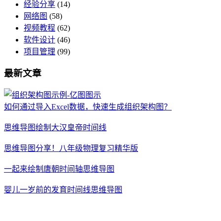
经验分享
(14)
网络图
(58)
视频教程
(62)
软件设计
(46)
项目管理
(99)
最新文章
如何通过导入Excel数据，快速生成组织架构图？
思维导图绘制大汉皇帝时间线
思维导图分享！八年级物理复习精华版
一起来绘制唐朝时间轴思维导图
婴儿一岁前的发育时间线思维导图