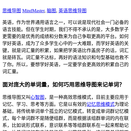
思维导图
MindMaster
,
脑图
,
英语思维导图
英语，作为世界通用语言之一，可以说是现代社会一门必备的
语言技能。但在学生时期，我们不得不承认的是，大多数学子
更需要的是优秀的成绩和分数来为自己争取更高的平台。如何
学好英语，成为了众多学生心中的一大难题，而学好英语的关
键，就是词汇量的积累，如果把学英语比作盖房子的话，词汇
就是砖瓦。词汇量不达标，再好的语法知识和句型基础也救不
了你。所以，要想学好英语，一定要学会更高效的积累自己的
词汇量。
面对庞大的单词量，如何巧用思维导图来记单词？
思维导图又叫
心智图
，是一种高效思维模式，目前主要应用于
记忆、学习、思考等方面。它是以有效的
记忆思维模式
为理论
基础，将传统单词单个孤立的记忆模式，转变成单词群记忆模
式，每个单词群不是随便组群，而是根据该组群单词的内在联
系，比如说形式联系，意识联系等等组群联系在一起来帮助记