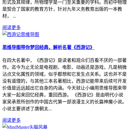
形式及其规律，所物理学是一门至关重要的学科。而初中物理
是契合了国家的教育方针，针对九年义务教育出版的一本教
材， ...
阅读更多
思维导图带你梦回经典，解析名著《西游记》
在四大名著中，《西游记》是读者和观众们百看不厌的一部著
作。迄今为止无论是电视剧、电影、动画还是游戏，凡是稍微
沾点文化属性的领域，似乎都想和它发生点关系。这也并不是
没有道理的，与其他三本名著相比，西游记能带来后续可开发
价值是远远超出它自身的内涵。今天就让小编用思维导图来带
大家一起来回忆经典，重回西游。 《西游记》是由明代小说
家吴承恩所创作的中国古代第一部浪漫主义的长篇神魔小说。
小说主要讲述了唐朝太...
阅读更多