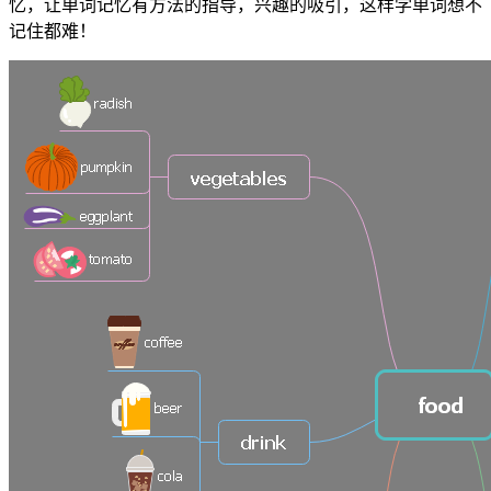
忆，让单词记忆有方法的指导，兴趣的吸引，这样学单词想不
记住都难！