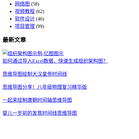
网络图
(58)
视频教程
(62)
软件设计
(46)
项目管理
(99)
最新文章
如何通过导入Excel数据，快速生成组织架构图？
思维导图绘制大汉皇帝时间线
思维导图分享！八年级物理复习精华版
一起来绘制唐朝时间轴思维导图
婴儿一岁前的发育时间线思维导图