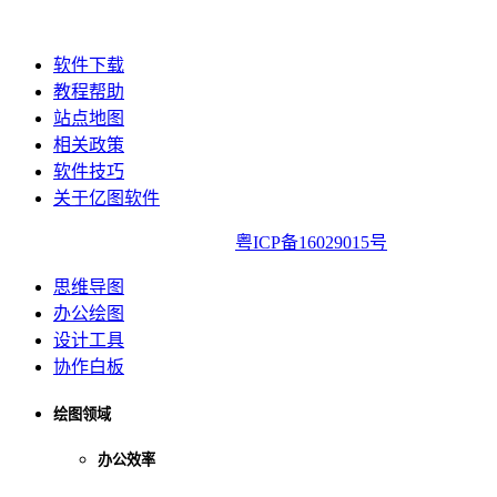
软件下载
教程帮助
站点地图
相关政策
软件技巧
关于亿图软件
亿图软件版权所有2014-2022|
粤ICP备16029015号
思维导图
办公绘图
设计工具
协作白板
绘图领域
办公效率