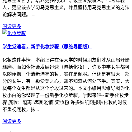
克思主义哲学，培养更多的无产阶级主义接班人。作为年轻
人，更应该去学习马克思主义，并且坚持用马克思主义的方法
论解决问题。 ...
阅读更多
学生党速看，新手化妆步骤（思维导图版）
化妆这件事情，本编记得在读大学的时候朋友们才从画眉开始
琢磨。而如今社会发展迅速（包括化妆），许多中学女生都可
以随便撸一个清新漂亮的妆，实在是佩服。但还是有很大一部
分的女生，有一颗爱美之心，却不知道从何处下手。其实，大
概每个女生都是从这个阶段过来的。本文小编用思维导图为化
妆小白的你整理了一份新手化妆步骤，学起来吧~ 新手化妆步
骤 底妆：隔离-遮瑕-粉底-定妆粉 许多妹纸刚接触化妆的时候
不重视底妆，抹...
阅读更多