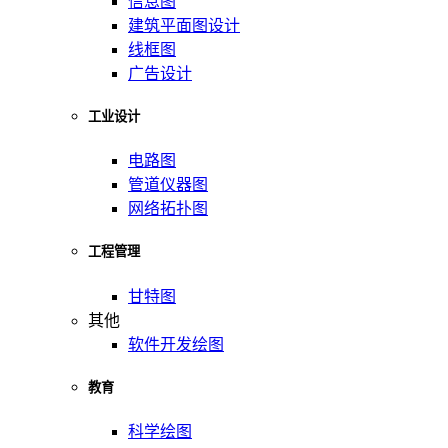
信息图
建筑平面图设计
线框图
广告设计
工业设计
电路图
管道仪器图
网络拓扑图
工程管理
甘特图
其他
软件开发绘图
教育
科学绘图