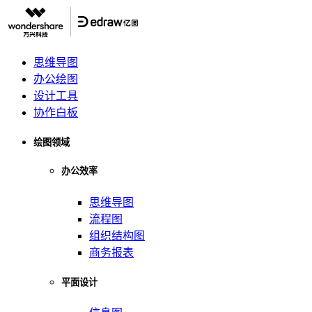
思维导图
办公绘图
设计工具
协作白板
绘图领域
办公效率
思维导图
流程图
组织结构图
商务报表
平面设计