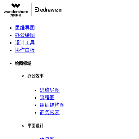
思维导图
办公绘图
设计工具
协作白板
绘图领域
办公效率
思维导图
流程图
组织结构图
商务报表
平面设计