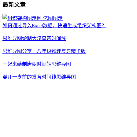
最新文章
如何通过导入Excel数据，快速生成组织架构图？
思维导图绘制大汉皇帝时间线
思维导图分享！八年级物理复习精华版
一起来绘制唐朝时间轴思维导图
婴儿一岁前的发育时间线思维导图