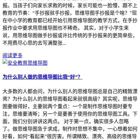
报。当孩子们向家长求救的时候，家长可能也一脸懵，跟不上
教育的节奏：“手抄报就手抄报，思维导图手抄报是个啥？”现
在中小学的教育都已经开始引用思维导图的教学方式，在手抄
报作业中要求用思维导图也不稀奇。 其实，对于小学生来
说，用思维导图做手抄报或许比传统的手抄报来的更简单些，
不用费尽心思的去写满整张...
阅读更多
为什么别人做的思维导图比我“好”？
大多数的人都会问，为什么别人的思维导图总是自己的精致漂
亮？为什么别人的思维导图看起来就很高级？其实呢，思维导
图要做得好，主要就两个重点：一个是制作思维导图时要专
注，思维要清晰；另一个是要善于使用你的思维导图工具。下
面，我们分别讲讲这两点。 对于第一点，确实很多人忽略
了。做思维导图急于求成，制作时思想不集中，一心想着如何
好看，如何“看起来”很厉害。所谓精致、漂亮、高级的思维导