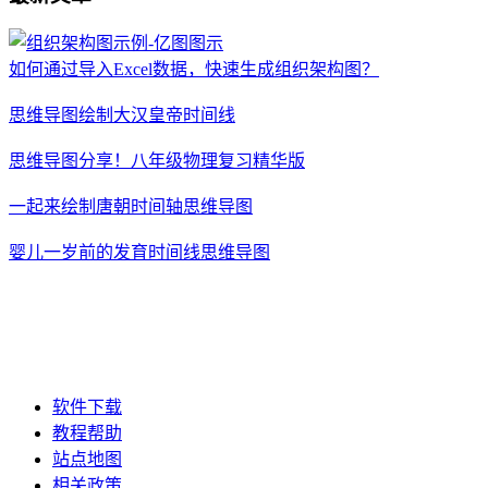
如何通过导入Excel数据，快速生成组织架构图？
思维导图绘制大汉皇帝时间线
思维导图分享！八年级物理复习精华版
一起来绘制唐朝时间轴思维导图
婴儿一岁前的发育时间线思维导图
软件下载
教程帮助
站点地图
相关政策