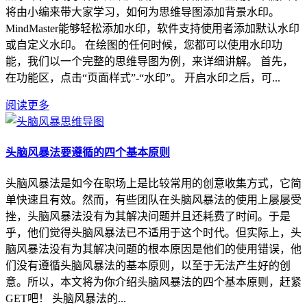
将由小编来带大家学习，如何为思维导图添加背景水印。
MindMaster能够轻松添加水印，软件支持使用者添加默认水印
或自定义水印。 在绘图的任何时候，您都可以使用水印功
能，我们以一个完整的思维导图为例，来详细讲解。 首先，
在功能区，点击“页面样式”-“水印”。 开启水印之后，可...
阅读更多
头脑风暴法要遵循的四个基本原则
头脑风暴法是如今在职场上是比较常用的创意收集方式，它简
单快速且有效。然而，有些团队在头脑风暴法的使用上屡屡受
挫，头脑风暴法没有为其解决问题并且还耗费了时间。于是
乎，他们觉得头脑风暴法已不适用于这个时代。但实际上，头
脑风暴法没有为其解决问题的根本原因是他们的使用错误，他
们没有遵循头脑风暴法的基本原则，以至于无法产生好的创
意。所以，本文将为你介绍头脑风暴法的四个基本原则，赶紧
GET吧！ 头脑风暴法的...