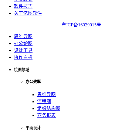
软件技巧
关于亿图软件
亿图软件版权所有2014-2022|
粤ICP备16029015号
思维导图
办公绘图
设计工具
协作白板
绘图领域
办公效率
思维导图
流程图
组织结构图
商务报表
平面设计